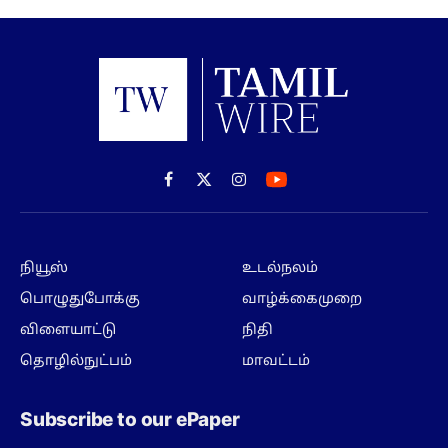
Facebook
X
Instagram
(Twitter)
நியூஸ்
உடல்நலம்
பொழுதுபோக்கு
வாழ்க்கைமுறை
விளையாட்டு
நிதி
தொழில்நுட்பம்
மாவட்டம்
Subscribe to our ePaper