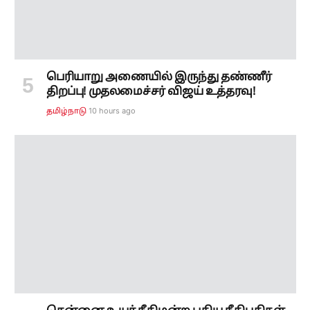
பெரியாறு அணையில் இருந்து தண்ணீர்
திறப்பு! முதலமைச்சர் விஜய் உத்தரவு!
10 hours ago
தமிழ்நாடு