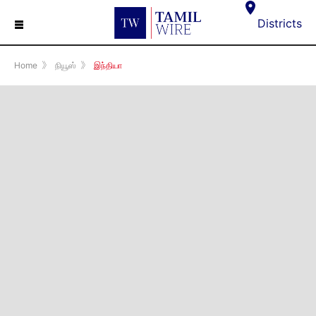
☰
Districts
Home
》
நியூஸ்
》
இந்தியா