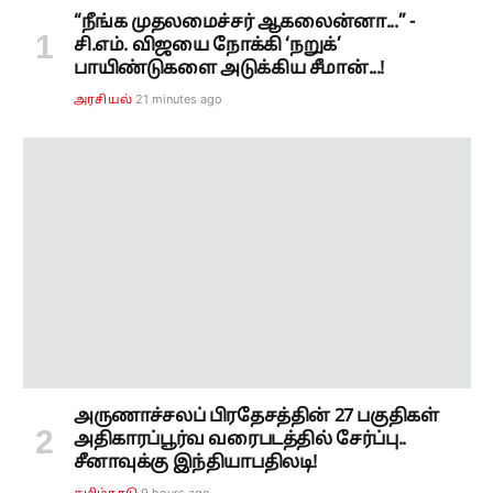
“நீங்க முதலமைச்சர் ஆகலைன்னா...” -
சி.எம். விஜயை நோக்கி ‘நறுக்’
பாயிண்டுகளை அடுக்கிய சீமான்...!
21 minutes ago
அரசியல்
அருணாச்சலப் பிரதேசத்தின் 27 பகுதிகள்
அதிகாரப்பூர்வ வரைபடத்தில் சேர்ப்பு..
சீனாவுக்கு இந்தியாபதிலடி!