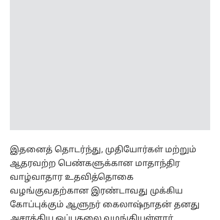
இதனைத் தொடர்ந்து, முதியோர்கள் மற்றும்
ஆதரவற்ற பெண்களுக்கான மாதாந்திர
வாழ்வாதார உதவித்தொகை
வழங்குவதற்கான இரண்டாவது முக்கிய
கோப்புக்கும் ஆளுநர் கைலாஷ்நாதன் தனது
அசாத்திய ஒப்புதலை வழங்கியுள்ளார்.