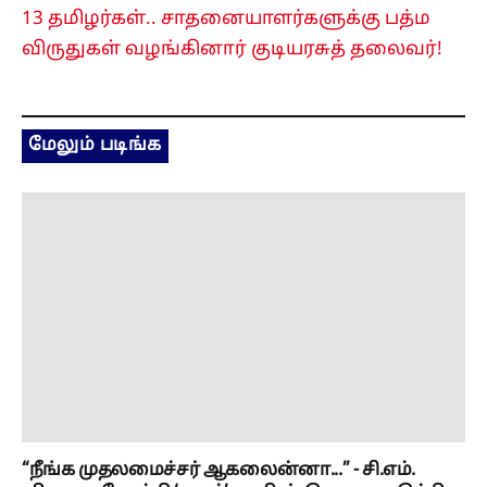
13 தமிழர்கள்.. சாதனையாளர்களுக்கு பத்ம
விருதுகள் வழங்கினார் குடியரசுத் தலைவர்!
மேலும் படிங்க
“நீங்க முதலமைச்சர் ஆகலைன்னா...” - சி.எம்.