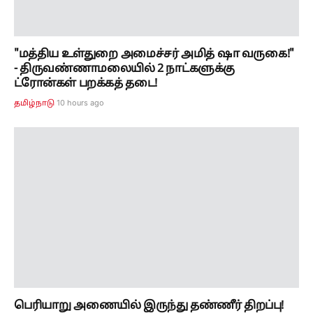
"மத்திய உள்துறை அமைச்சர் அமித் ஷா வருகை!"
- திருவண்ணாமலையில் 2 நாட்களுக்கு
ட்ரோன்கள் பறக்கத் தடை!
10 hours ago
தமிழ்நாடு
பெரியாறு அணையில் இருந்து தண்ணீர் திறப்பு!