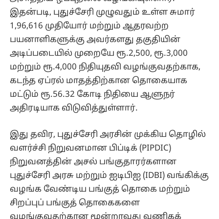
இதன்படி, புதுச்சேரி முழுவதும் உள்ள சுமார்
1,96,616 முதியோர் மற்றும் ஆதரவற்ற
பயனாளிகளுக்கு அவர்களது தகுதியின்
அடிப்படையில் முறையே ரூ.2,500, ரூ.3,000
மற்றும் ரூ.4,000 நிதியுதவி வழங்குவதற்காக,
கடந்த ஏப்ரல் மாதத்திற்கான தொகையாக
மட்டும் ரூ.56.32 கோடி நிதியை ஆளுநர்
அதிரடியாக விடுவித்துள்ளார்.
இது தவிர, புதுச்சேரி அரசின் முக்கிய தொழில்
வளர்ச்சி நிறுவனமான பிப்டிக் (PIPDIC)
நிறுவனத்தின் அசல் பங்குதாரர்களான
புதுச்சேரி அரசு மற்றும் ஐடிபிஐ (IDBI) வங்கிக்கு
வழங்க வேண்டிய பங்குத் தொகை மற்றும்
சிறப்புப் பங்குத் தொகைகளை
வழங்குவதற்கான மூன்றாவது வணிகக்