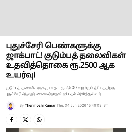
புதுச்சேரி பெண்களுக்கு
ஜாக்பாட்! குடும்பத் தலைவிகள்
உதவித்தொகை ரூ.2500 ஆக
உயர்வு!
குடும்பத் தலைவிகளுக்கு மாதம் ரூ.2,500 வழங்கும் திட்டத்திற்கு
புதுச்சேரி ஆளுநர் கைலாஷ்நாதன் ஒப்புதல் அளித்துள்ளார்.
By
Thenmozhi Kumar
Thu, 04 Jun 2026 15:49:03 IST
Facebook
X
Instagram
(Twitter)