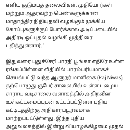
எளிய குடும்பத் தலைவிகள், முதியோர்கள்
மற்றும் ஆதரவற்ற பெண்களுக்கான
மாதாந்திர நிதியுதவி வழங்கும் முக்கிய
கோப்புகளுக்குப் போர்க்கால அடிப்படையில்
அதிரடி ஒப்புதல் வழங்கி முத்திரை
பதித்துள்ளார்."
இதுவரை புதுச்சேரி பாரதி பூங்கா எதிரே உள்ள
ரங்கப்பிள்ளை வீதியில் பாரம்பரியமாகச்
செயல்பட்டு வந்த ஆளுநர் மாளிகை (Raj Niwas),
தற்பொழுது குபேர் சாலையில் உள்ள பழைய
சாராய வடிசாலை வளாகத்தில் அதிநவீன
உள்கட்டமைப்புடன் கட்டப்பட்டுள்ள புதிய
கட்டிடத்திற்கு அதிகாரப்பூர்வமாக
மாற்றப்பட்டுள்ளது. இந்த புதிய
அலுவலகத்தில் இன்று வியாழக்கிழமை முதல்