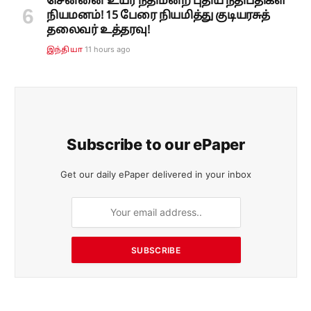
சென்னை உயர் நீதிமன்ற புதிய நீதிபதிகள்
நியமனம்! 15 பேரை நியமித்து குடியரசுத்
தலைவர் உத்தரவு!
11 hours ago
இந்தியா
Subscribe to our ePaper
Get our daily ePaper delivered in your inbox
SUBSCRIBE