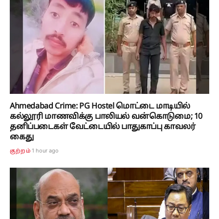
Ahmedabad Crime: PG Hostel மொட்டை மாடியில்
கல்லூரி மாணவிக்கு பாலியல் வன்கொடுமை; 10
தனிப்படைகள் வேட்டையில் பாதுகாப்பு காவலர்
கைது
1 hour ago
குற்றம்