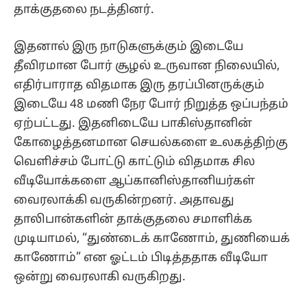
தாக்குதலை நடத்தினர்.
இதனால் இரு நாடுகளுக்கும் இடையே
தீவிரமான போர் சூழல் உருவான நிலையில்,
எதிர்பாராத விதமாக இரு தரப்பினருக்கும்
இடையே 48 மணி நேர போர் நிறுத்த ஒப்பந்தம்
ஏற்பட்டது. இதனிடையே பாகிஸ்தானின்
கோழைத்தனமான செயல்களை உலகத்திற்கு
வெளிச்சம் போட்டு காட்டும் விதமாக சில
வீடியோக்களை ஆப்கானிஸ்தானியர்கள்
வைரலாக்கி வருகின்றனர். அதாவது
தாலிபான்களின் தாக்குதலை சமாளிக்க
முடியாமல், “துண்டைக் காணோம், துணியைக்
காணோம்” என ஓட்டம் பிடித்ததாக வீடியோ
ஒன்று வைரலாகி வருகிறது.