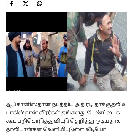
Facebook
X
Instagram
(Twitter)
ஆப்கானிஸ்தான் நடத்திய அதிரடி தாக்குதலில்
பாகிஸ்தான் வீரர்கள் தங்களது பேண்ட்டைக்
கூட பறிகொடுத்துவிட்டு தெறித்து ஓடியதாக
தாலிபான்கள் வெளியிட்டுள்ள வீடியோ