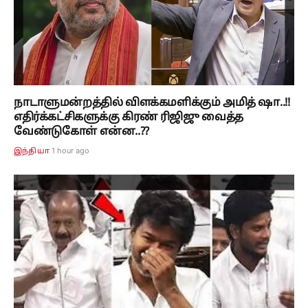
நாடாளுமன்றத்தில் விளக்கமளிக்கும் அமித் ஷா..!!
எதிர்க்கட்சிகளுக்கு கிரண் ரிஜிஜு வைத்த
வேண்டுகோள் என்ன..??
1 hour ago
இந்தியா