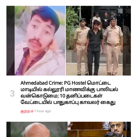
Ahmedabad Crime: PG Hostel மொட்டை
மாடியில் கல்லூரி மாணவிக்கு பாலியல்
வன்கொடுமை; 10 தனிப்படைகள்
வேட்டையில் பாதுகாப்பு காவலர் கைது
1 hour ago
குற்றம்