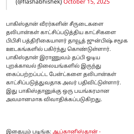
(@flashabhishek)
October 15, 2025
பாகிஸ்தான் வீரர்களின் சீருடைகளை
தலிபான்கள் காட்சிப்படுத்திய காட்சிகளை
பிபிசி பத்திரிகையாளர் தாவூத் ஜுன்பிஷ் சமூக
ஊடகங்களில் பகிர்ந்து கொண்டுள்ளார்.
பாகிஸ்தான் இராணுவம் தப்பி ஓடிய
புறக்காவல் நிலையங்களில் இருந்து
கைப்பற்றப்பட்ட பேன்ட்களை தலிபான்கள்
காட்சிப்படுத்துவதாக அவர் பதிவிட்டுள்ளார்.
இது பாகிஸ்தானுக்கு ஒரு பயங்கரமான
அவமானமாக விவாதிக்கப்படுகிறது.
இதையும் படிங்க:
ஆப்கானிஸ்தான் -