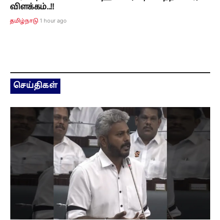
விளக்கம்..!!
1 hour ago
தமிழ்நாடு
செய்திகள்