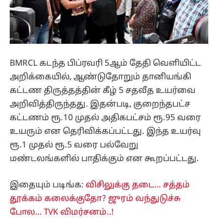
BMRCL கடந்த பிப்ரவரி 5ஆம் தேதி வெளியிட்ட
அறிக்கையில், ஆண்டுதோறும் தானியங்கி
கட்டண திருத்தத்தின் கீழ் 5 சதவீத உயர்வை
அறிவித்திருந்தது. இதன்படி, குறைந்தபட்ச
கட்டணம் ரூ.10 முதல் அதிகபட்சம் ரூ.95 வரை
உயரும் என தெரிவிக்கப்பட்டது. இந்த உயர்வு
ரூ.1 முதல் ரூ.5 வரை பல்வேறு
மண்டலங்களில் பாதிக்கும் என கூறப்பட்டது.
இதையும் படிங்க:
விசிலுக்கு தடை… சத்தம்
தூக்கம் கலைக்குதோ? ஜுரம் வந்துடுச்சு
போல… TVK விமர்சனம்..!