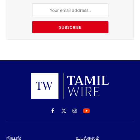
SUBSCRIBE
Facebook
X
Instagram
(Twitter)
நியூஸ்
உடல்நலம்