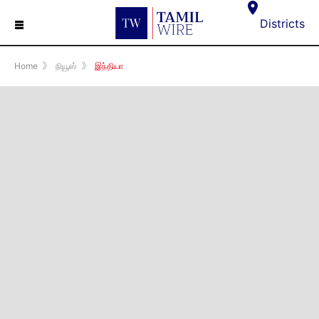
☰
Districts
Home
》
நியூஸ்
》
இந்தியா