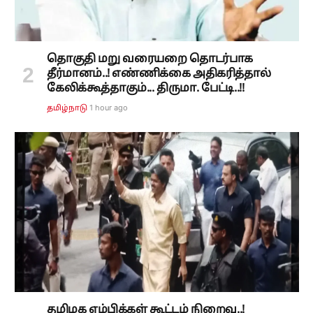
தொகுதி மறு வரையறை தொடர்பாக
தீர்மானம்..! எண்ணிக்கை அதிகரித்தால்
கேலிக்கூத்தாகும்... திருமா. பேட்டி..!!
1 hour ago
தமிழ்நாடு
தமிழக எம்பிக்கள் கூட்டம் நிறைவு..!