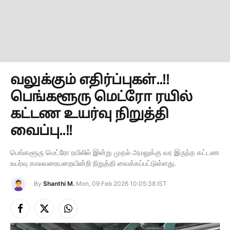
வலுக்கும் எதிர்ப்புகள்..!!
பெங்களூரு மெட்ரோ ரயில்
கட்டண உயர்வு நிறுத்தி
வைப்பு..!!
பெங்களூரு மெட்ரோ ரயிலில் இன்று முதல் அமலுக்கு வர இருந்த கட்டண
உயர்வு காலவரையறையின்றி நிறுத்தி வைக்கப்பட்டுள்ளது.
By
Shanthi M.
Mon, 09 Feb 2026 10:05:38 IST
Facebook
X
Instagram
(Twitter)