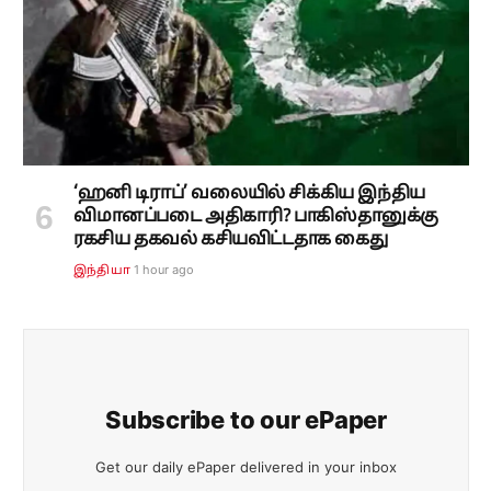
‘ஹனி டிராப்’ வலையில் சிக்கிய இந்திய
விமானப்படை அதிகாரி? பாகிஸ்தானுக்கு
ரகசிய தகவல் கசியவிட்டதாக கைது
1 hour ago
இந்தியா
Subscribe to our ePaper
Get our daily ePaper delivered in your inbox