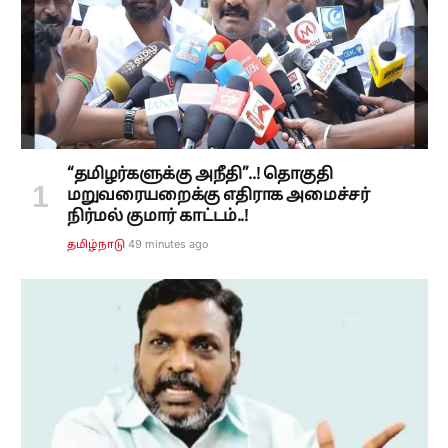
“தமிழர்களுக்கு அநீதி”..! தொகுதி
மறுவரையறைக்கு எதிராக அமைச்சர்
நிர்மல் குமார் காட்டம்..!
49 minutes ago
தமிழ்நாடு