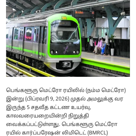
பெங்களூரு மெட்ரோ ரயிலில் (நம்ம மெட்ரோ)
இன்று (பிப்ரவரி 9, 2026) முதல் அமலுக்கு வர
இருந்த 5 சதவீத கட்டண உயர்வு,
காலவரையறையின்றி நிறுத்தி
வைக்கப்பட்டுள்ளது. பெங்களூரு மெட்ரோ
ரயில் கார்ப்பரேஷன் லிமிடெட் (BMRCL)