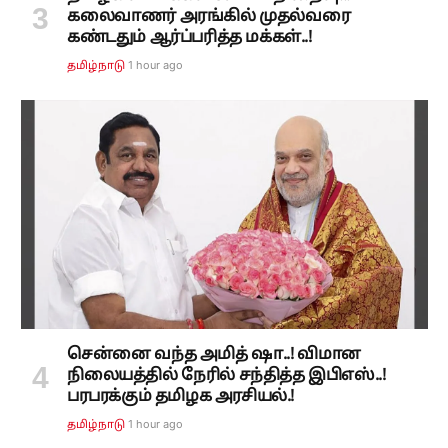
கலைவாணர் அரங்கில் முதல்வரை
கண்டதும் ஆர்ப்பரித்த மக்கள்..!
1 hour ago
தமிழ்நாடு
சென்னை வந்த அமித் ஷா..! விமான
நிலையத்தில் நேரில் சந்தித்த இபிஎஸ்..!
பரபரக்கும் தமிழக அரசியல்.!
1 hour ago
தமிழ்நாடு