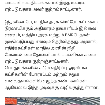
பாப்புலிஸ்ட் திட்டங்களால் இந்த உயர்வு
ஏற்படுவதாக அவர் குற்றம்சாட்டினார்.
இதனிடையே, மாநில அரசு மெட்ரோ கட்டணம்
நிர்ணயிக்கும் அதிகாரம் தங்களிடம் இல்லை
எனவும், மத்திய அரசு மற்றும் BMRCL-தான்
முடிவெடுப்பது எனவும் தெரிவித்தது. ஆனால்,
எதிர்க்கட்சிகள் மாநில அரசின் நிதி
மேலாண்மை தோல்வியால் பயணிகள் சுமை
ஏற்படுவதாக குற்றஞ்சாட்டினர்.
பொதுமக்களின் கடும் எதிர்ப்பு, அரசியல்
கட்சிகளின் போராட்டம் மற்றும் சமூக
வலைதளங்களில் எழுந்த கண்டனங்கள்
ஆகியவை இந்த முடிவுக்கு வழிவகுத்துள்ளன.