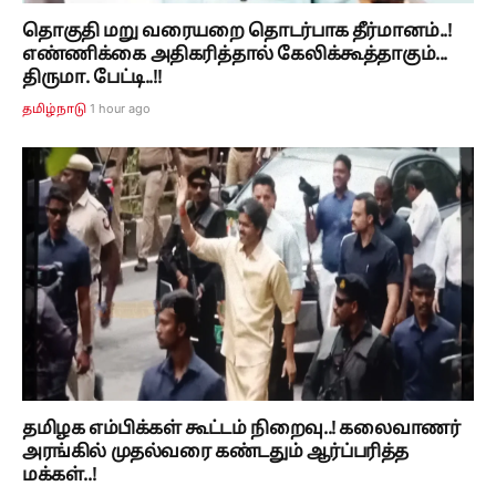
தொகுதி மறு வரையறை தொடர்பாக தீர்மானம்..!
எண்ணிக்கை அதிகரித்தால் கேலிக்கூத்தாகும்...
திருமா. பேட்டி..!!
1 hour ago
தமிழ்நாடு
தமிழக எம்பிக்கள் கூட்டம் நிறைவு..! கலைவாணர்
அரங்கில் முதல்வரை கண்டதும் ஆர்ப்பரித்த
மக்கள்..!