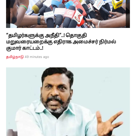
“தமிழர்களுக்கு அநீதி”..! தொகுதி
மறுவரையறைக்கு எதிராக அமைச்சர் நிர்மல்
குமார் காட்டம்..!
49 minutes ago
தமிழ்நாடு