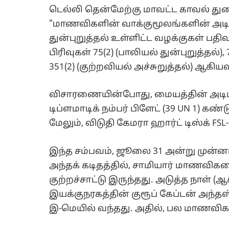
டெல்லி தென்மேற்கு மாவட்ட காவல் 
"மாணவிகளின் வாக்குமூலங்களின் அடிப
துன்புறுத்தல் உள்ளிட்ட வழக்குகள் பதிவ
பிரிவுகள் 75(2) (பாலியல் துன்புறுத்தல
351(2) (குற்றவியல் அச்சுறுத்தல்) ஆகி
விசாரணையின்போது, மையத்தின் அடி
டிப்ளமாடிக் நம்பர் பிளேட் (39 UN 1) கண்
மேலும், விடுதி கேமரா ஹார்ட் டிஸ்க் FSL
இந்த சம்பவம், ஜூலை 31 அன்று முன்
அந்தக் கடிதத்தில், சாமியார் மாணவிகள
குற்றச்சாட்டு இருந்தது. அடுத்த நாள் 
இயக்குநரகத்தின் குரூப் கேப்டன் அந்த
இ-மெயில் வந்தது. அதில், பல மாணவிகள் 