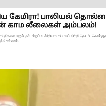
ிய கேமிரா! பாலியல் தொல்ல
ன் காம லீலைகள் அம்பலம்!
ெய்திகளை அனுப்புதல் மற்றும் உடல்ரீதியாக கட்டாயப்படுத்தி தொடர்பு கொள்ளுத
த்தி உள்ளனர்.