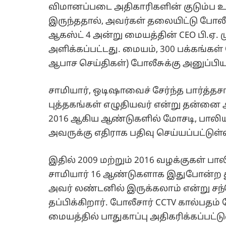
விமானப்படை அதிகாரிகளின் குடும்ப 
இருந்ததால், அவர்கள் தலையிட்டு ப
ஆகஸ்ட் 4 அன்று மையத்தின் CEO பி.ஏ. 
அளிக்கப்பட்டது. மையம், 300 பக்கங்க
ஆபாச செய்திகள்) போலீசுக்கு அனுப்பிய
சாமியார், ஒடிஷாவைச் சேர்ந்த பார்த்த
புத்தகங்கள் எழுதியவர் என்று தன்னை அ
2016 ஆகிய ஆண்டுகளில் மோசடி, பாலியல்
அவருக்கு எதிராக பதிவு செய்யப்பட்டு
இதில் 2009 மற்றும் 2016 வழக்குகள் ப
சாமியார் 16 ஆண்டுகளாக இதுபோன்ற துன
அவர் லண்டனில் இருக்கலாம் என்று சந்
தப்பிக்கிறார். போலீசார் CCTV கால்பதம
மையத்தில் பாதுகாப்பு அதிகரிக்கப்பட்டு