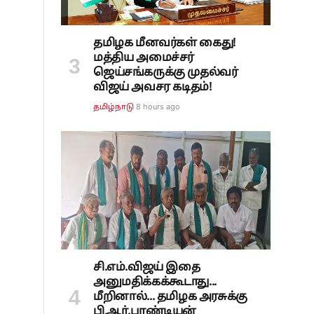
தமிழக மீனவர்கள் கைது!
மத்திய அமைச்சர்
ஜெய்சங்கருக்கு முதல்வர்
விஜய் அவசர கடிதம்!
8 hours ago
தமிழ்நாடு
சி.எம்.விஜய் இதை
அனுமதிக்கக்கூடாது...
மீறினால்... தமிழக அரசுக்கு
பி.ஆர்.பாண்டியன்