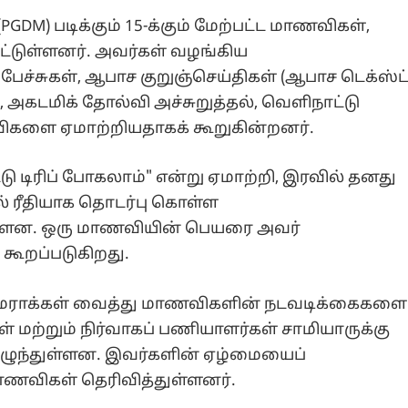
GDM) படிக்கும் 15-க்கும் மேற்பட்ட மாணவிகள்,
பட்டுள்ளனர். அவர்கள் வழங்கிய
பேச்சுகள், ஆபாச குறுஞ்செய்திகள் (ஆபாச டெக்ஸ்ட
, அகடமிக் தோல்வி அச்சுறுத்தல், வெளிநாட்டு
ிகளை ஏமாற்றியதாகக் கூறுகின்றனர்.
ு டிரிப் போகலாம்" என்று ஏமாற்றி, இரவில் தனது
ல் ரீதியாக தொடர்பு கொள்ள
 உள்ளன. ஒரு மாணவியின் பெயரை அவர்
் கூறப்படுகிறது.
 கேமராக்கள் வைத்து மாணவிகளின் நடவடிக்கைகளை
 மற்றும் நிர்வாகப் பணியாளர்கள் சாமியாருக்கு
 எழுந்துள்ளன. இவர்களின் ஏழ்மையைப்
மாணவிகள் தெரிவித்துள்ளனர்.