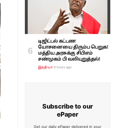
டிஜிட்டல் கட்டண
யோசனையை திரும்ப பெறுக!
மத்திய அரசுக்கு சிபிஎம்
சண்முகம் பி வலியுறுத்தல்!
9 hours ago
இந்தியா
Subscribe to our
ePaper
Get our daily ePaper delivered in your