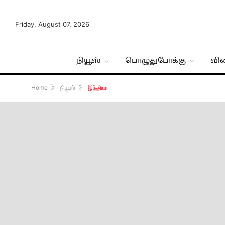
Friday, August 07, 2026
நியூஸ்
பொழுதுபோக்கு
வி
Home
》
நியூஸ்
》
இந்தியா