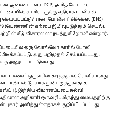
துணை ஆணையாளர் (DCP) அமித் கோயல்,
்படையில், சாமியாருக்கு எதிராக பாலியல்
ு செய்யப்பட்டுள்ளன. போலீசார் சிச்செஸ் (BNS)
்), 79 (பெண்ணின் கற்பை இழிவுபடுத்தும் செயல்),
யவற்றின் கீழ் விசாரணை நடத்துகிறோம்" என்றார்.
ப்படையில் ஒரு வோல்வோ காரில் போலி
டுபிடிக்கப்பட்டு, அது பறிமுதல் செய்யப்பட்டது.
-க்கு அனுப்பப்பட்டுள்ளது.
னாள் மாணவி ஒருவரின் கடிதத்தால் வெளியானது.
ை பாலியல் ரீதியாக துன்புறுத்துவதாக
(ஆகஸ்ட் 1), இந்திய விமானப்படை கல்வி
ஸ்திலான அதிகாரி ஒருவரிடமிருந்து மையத்திற்கு
புகார் அளித்துள்ளதாகக் குறிப்பிடப்பட்டது.