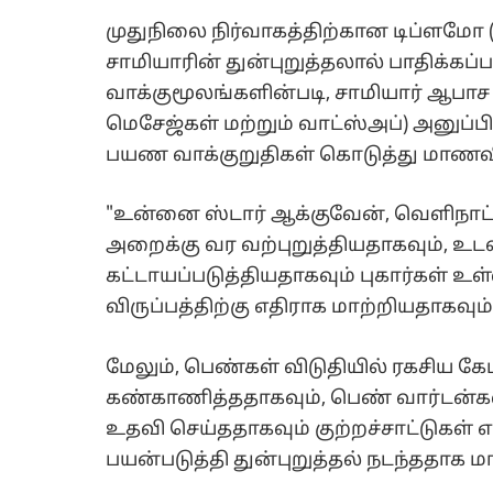
முதுநிலை நிர்வாகத்திற்கான டிப்ளமோ (P
சாமியாரின் துன்புறுத்தலால் பாதிக்கப்
வாக்குமூலங்களின்படி, சாமியார் ஆபாச 
மெசேஜ்கள் மற்றும் வாட்ஸ்அப்) அனுப்பி
பயண வாக்குறுதிகள் கொடுத்து மாணவ
"உன்னை ஸ்டார் ஆக்குவேன், வெளிநாட்ட
அறைக்கு வர வற்புறுத்தியதாகவும், உட
கட்டாயப்படுத்தியதாகவும் புகார்கள்
விருப்பத்திற்கு எதிராக மாற்றியதாகவும
மேலும், பெண்கள் விடுதியில் ரகசிய
கண்காணித்ததாகவும், பெண் வார்டன்கள்
உதவி செய்ததாகவும் குற்றச்சாட்டுகள்
பயன்படுத்தி துன்புறுத்தல் நடந்ததாக 