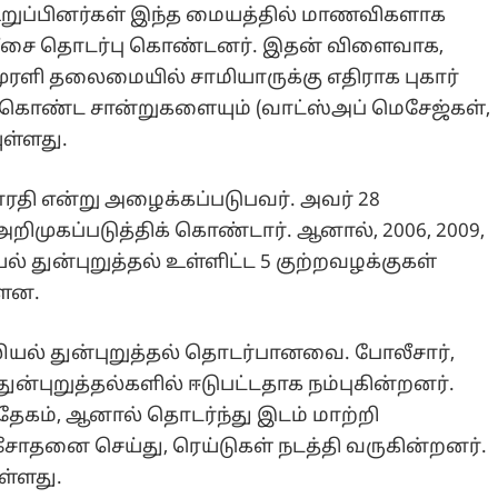
உறுப்பினர்கள் இந்த மையத்தில் மாணவிகளாக
ோலீசை தொடர்பு கொண்டனர். இதன் விளைவாக,
முரளி தலைமையில் சாமியாருக்கு எதிராக புகார்
ள் கொண்ட சான்றுகளையும் (வாட்ஸ்அப் மெசேஜ்கள்,
ுள்ளது.
சாரதி என்று அழைக்கப்படுபவர். அவர் 28
றிமுகப்படுத்திக் கொண்டார். ஆனால், 2006, 2009,
 துன்புறுத்தல் உள்ளிட்ட 5 குற்றவழக்குகள்
ள்ளன.
ாலியல் துன்புறுத்தல் தொடர்பானவை. போலீசார்,
்புறுத்தல்களில் ஈடுபட்டதாக நம்புகின்றனர்.
தேகம், ஆனால் தொடர்ந்து இடம் மாற்றி
் சோதனை செய்து, ரெய்டுகள் நடத்தி வருகின்றனர்.
ள்ளது.