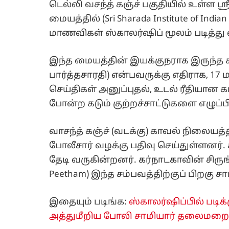
டெல்லி வசந்த் கஞ்ச் பகுதியில் உள்ள 
மையத்தில் (Sri Sharada Institute of I
மாணவிகள் ஸ்காலர்ஷிப் மூலம் படித்து
இந்த மையத்தின் இயக்குநராக இருந்த
பார்த்தசாரதி) என்பவருக்கு எதிராக, 17
செய்திகள் அனுப்புதல், உடல் ரீதியான 
போன்ற கடும் குற்றச்சாட்டுகளை எழுப்ப
வாசந்த் கஞ்ச் (வடக்கு) காவல் நிலையத
போலீசார் வழக்கு பதிவு செய்துள்ளனர்
தேடி வருகின்றனர். கர்நாடகாவின் சிருங்க
Peetham) இந்த சம்பவத்திற்குப் பிறகு 
இதையும் படிங்க:
ஸ்காலர்ஷிப்பில் படி
அத்துமீறிய போலி சாமியார் தலைமறை