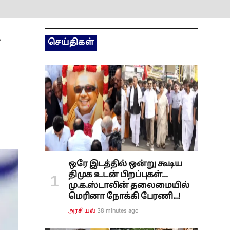
செய்திகள்
ஒரே இடத்தில் ஒன்று கூடிய
திமுக உடன் பிறப்புகள்...
மு.க.ஸ்டாலின் தலைமையில்
மெரினா நோக்கி பேரணி...!
38 minutes ago
அரசியல்