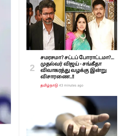
சமரசமா? சட்டப் போராட்டமா?...
முதல்வர் விஜய் - சங்கீதா
விவாகரத்து வழக்கு இன்று
விசாரணை..!!
43 minutes ago
தமிழ்நாடு