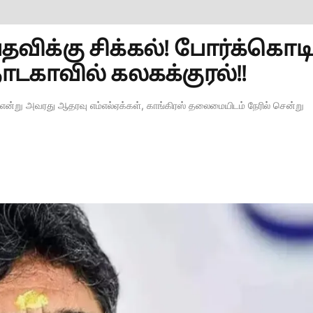
தவிக்கு சிக்கல்! போர்க்கொடி
்நாடகாவில் கலகக்குரல்!!
 என்று அவரது ஆதரவு எம்எல்ஏக்கள், காங்கிரஸ் தலைமையிடம் நேரில் சென்று