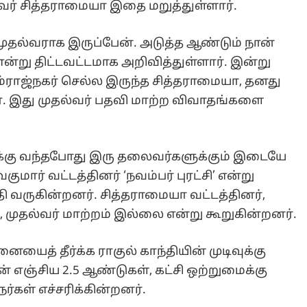
ி வருகின்றனர். சித்தராமையா வட்டத்தினர்,
, முதல்வர் மாற்றம் இல்லை என்று கூறுகின்றனர்.
ையைத் தீர்க்க ராகுல் காந்தியின் முடிவுக்கு
் எஞ்சிய 2.5 ஆண்டுகள், கட்சி ஒற்றுமைக்கு
கள் எச்சரிக்கின்றனர்.
! காங்., பெண் நிர்வாகிகள் அதிருப்தி!