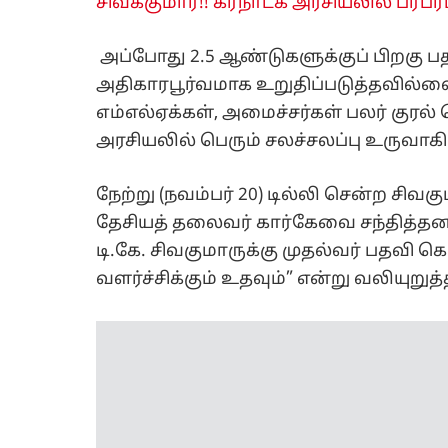
சிவக்குமார்!! கர்நாடக அரசியலில் பரபரப்
அப்போது 2.5 ஆண்டுகளுக்குப் பிறகு பதவி
அதிகாரபூர்வமாக உறுதிப்படுத்தவில்
எம்எல்ஏக்கள், அமைச்சர்கள் பலர் குரல
அரசியலில் பெரும் சலச்சலப்பு உருவாகி
நேற்று (நவம்பர் 20) டில்லி சென்ற சிவக
தேசியத் தலைவர் கார்கேவை சந்தித்தனர்
டி.கே. சிவகுமாருக்கு முதல்வர் பதவி க
வளர்ச்சிக்கும் உதவும்” என்று வலியுறுத்