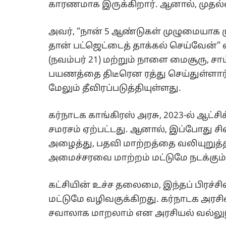
அழைத்து, பதவி மாற்றத்தை வலியுறுத்த
அமைச்சரவை மாற்றம் மட்டுமே நடக்கும்
கட்சியின் உச்ச தலைமை, இந்தப் பிரச்சின
மட்டுமே வழிவகுக்கிறது. கர்நாடக அரசின
சவாலாக மாறலாம் என அரசியல் வல்லுநர்
இதையும் படிங்க:
எங்க பேரை ஏன் போடல?
அழைப்பிதழால் சர்ச்சை!
மேலும் படிங்க