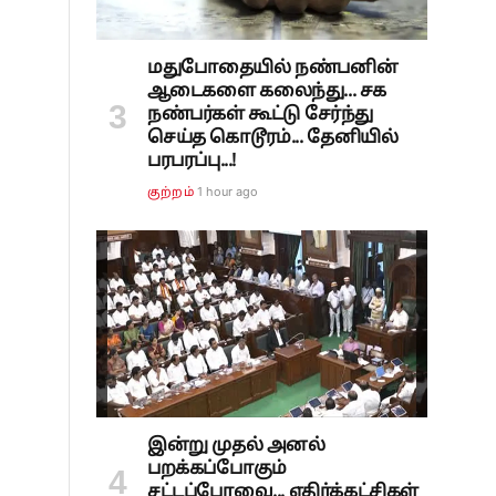
மதுபோதையில் நண்பனின்
ஆடைகளை கலைந்து... சக
நண்பர்கள் கூட்டு சேர்ந்து
செய்த கொடூரம்... தேனியில்
பரபரப்பு...!
1 hour ago
குற்றம்
இன்று முதல் அனல்
பறக்கப்போகும்
சட்டப்பேரவை... எதிர்க்கட்சிகள்