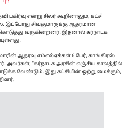
பு!!
 பகிர்வு என்று சிலர் கூறினாலும், கட்சி
லை. இப்போது சிவகுமாருக்கு ஆதரமான
் கொடுத்து வருகின்றனர். இதனால் கர்நாடக
யுள்ளது.
ுமாரின் ஆதரவு எம்எல்ஏக்கள் 6 பேர், காங்கிரஸ்
. அவர்கள், “கர்நாடக அரசின் எஞ்சிய காலத்தில்
ொடுக்க வேண்டும். இது கட்சியின் ஒற்றுமைக்கும்,
தினர்.