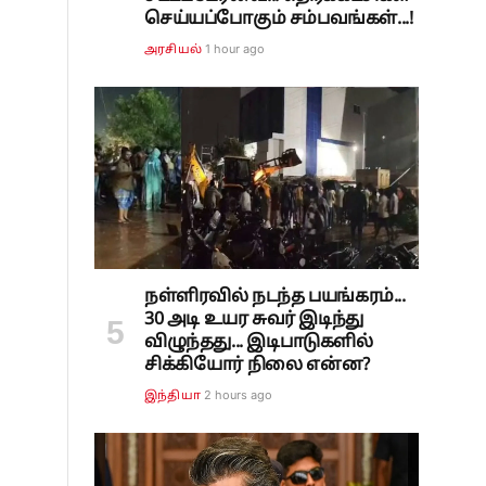
செய்யப்போகும் சம்பவங்கள்...!
1 hour ago
அரசியல்
நள்ளிரவில் நடந்த பயங்கரம்...
30 அடி உயர சுவர் இடிந்து
விழுந்தது... இடிபாடுகளில்
சிக்கியோர் நிலை என்ன?
2 hours ago
இந்தியா