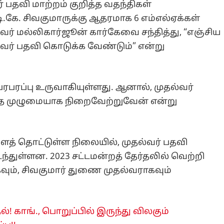
் பதவி மாற்றம் குறித்த வதந்திகள்
.கே. சிவகுமாருக்கு ஆதரமாக 6 எம்எல்ஏக்கள்
வர் மல்லிகார்ஜூன் கார்கேவை சந்தித்து, “எஞ்சிய
்வர் பதவி கொடுக்க வேண்டும்” என்று
பரப்பு உருவாகியுள்ளது. ஆனால், முதல்வர்
ை முழுமையாக நிறைவேற்றுவேன் என்று
ைத் தொட்டுள்ள நிலையில், முதல்வர் பதவி
ந்துள்ளன. 2023 சட்டமன்றத் தேர்தலில் வெற்றி
ும், சிவகுமார் துணை முதல்வராகவும்
ல்! காங்., பொறுப்பில் இருந்து விலகும்