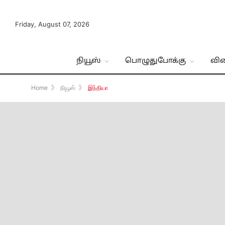
Friday, August 07, 2026
நியூஸ்
பொழுதுபோக்கு
வி
Home
》
நியூஸ்
》
இந்தியா