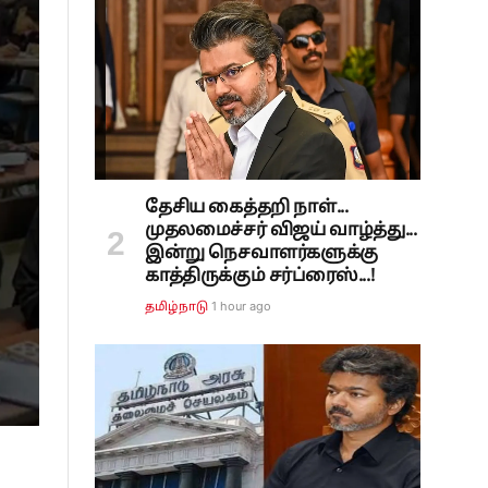
தேசிய கைத்தறி நாள்...
முதலமைச்சர் விஜய் வாழ்த்து...
இன்று நெசவாளர்களுக்கு
காத்திருக்கும் சர்ப்ரைஸ்...!
1 hour ago
தமிழ்நாடு