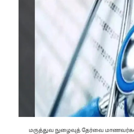
மருத்துவ நுழைவுத் தேர்வை மாணவர்கள