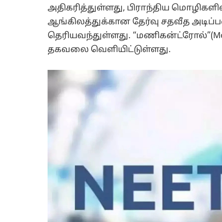
அதிகரித்துள்ளது, பிராந்திய மொழிகளில
ஆங்கிலத்துக்கான தேர்வு சதவீத அடிப்
தெரியவந்துள்ளது. “மணிகன்ட்ரோல்”(Mon
தகவலை வெளியிட்டுள்ளது.