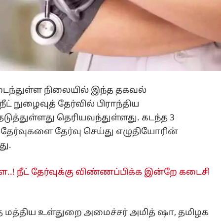
ைந்துள்ள நிலையில் இந்த தகவல்
் நுழைவுத் தேர்வில் பிராந்திய
ுத்துள்ளது தெரியவந்துள்ளது. கடந்த 3
 தேர்வுகளை தேர்வு செய்து எழுதியோரின்
து.
.! நீட் தேர்வுக்கு விண்ணப்பிக்க இன்றே கடைசி
ந்த மத்திய உள்துறை அமைச்சர் அமித் ஷா, தமிழக