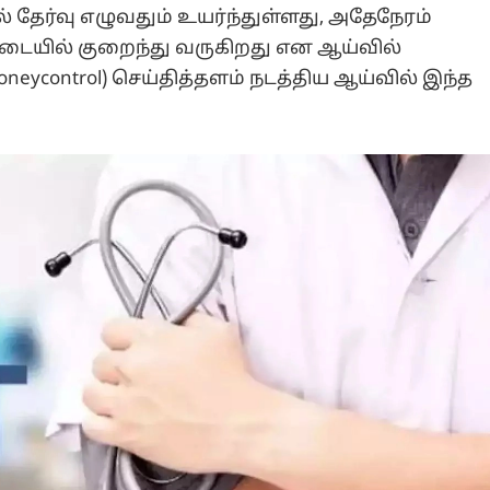
் தேர்வு எழுவதும் உயர்ந்துள்ளது, அதேநேரம்
படையில் குறைந்து வருகிறது என ஆய்வில்
eycontrol) செய்தித்தளம் நடத்திய ஆய்வில் இந்த