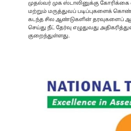
முதல்வர் முக ஸ்டாலினுக்கு கோரிக்கை 
மற்றும் மருத்துவப் படிப்புகளைக் கொண்
கடந்த சில ஆண்டுகளின் தரவுகளைப் ஆய
செய்து நீட் தேர்வு எழுதுவது அதிகரித்த
குறைந்துள்ளது.