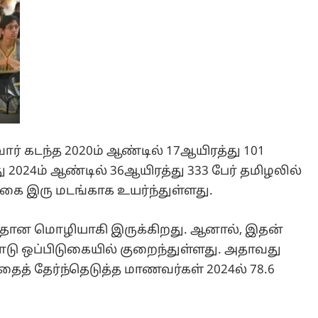
ர் கடந்த 2020ம் ஆண்டில் 17ஆயிரத்து 101
024ம் ஆண்டில் 36ஆயிரத்து 333 பேர் தமிழலில்
்கை இரு மடங்காக உயர்ந்துள்ளது.
பிரதான மொழியாகி இருக்கிறது. ஆனால், இதன்
டு ஒப்பிடுகையில் குறைந்துள்ளது. அதாவது
தைத் தேர்ந்தெடுத்த மாணவர்கள் 2024ல் 78.6