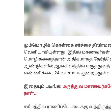
மும்மொழிக் கொள்கை சர்ச்சை தீவிரமட
வெளியாகியுள்ளது. இதில் மாணவர்கள் நீட
மொழிகளைத்தான் அதிகமாகத் தேர்ந்தெட
ஆண்டுகளில் ஆங்கிலத்தில் மருத்துவத்
எண்ணி்க்கை 24 லட்சமாக குறைந்துள்ள
இதையும் படிங்க:
மருத்துவ மாணவர்களே.
நாள்..!
சமீபத்தில் ராணிப்பேட்டைக்கு வந்திரு