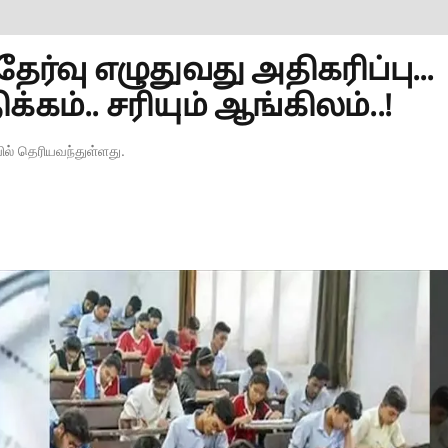
ேர்வு எழுதுவது அதிகரிப்பு...
கம்.. சரியும் ஆங்கிலம்..!
ில் தெரியவந்துள்ளது.