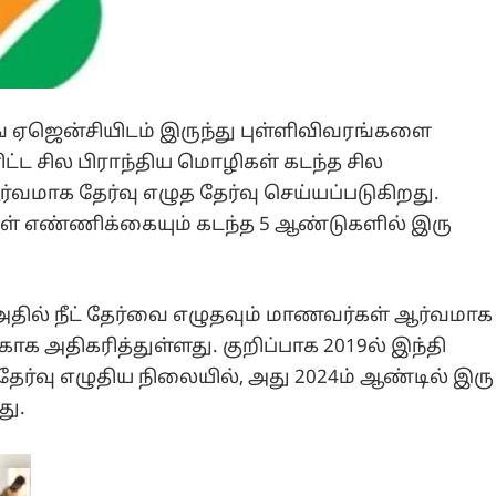
ிங் ஏஜென்சியிடம் இருந்து புள்ளிவிவரங்களை
ிட்ட சில பிராந்திய மொழிகள் கடந்த சில
மாக தேர்வு எழுத தேர்வு செய்யப்படுகிறது.
கள் எண்ணிக்கையும் கடந்த 5 ஆண்டுகளில் இரு
அதில் நீட் தேர்வை எழுதவும் மாணவர்கள் ஆர்வமாக
காக அதிகரித்துள்ளது. குறிப்பாக 2019ல் இந்தி
ேர்வு எழுதிய நிலையில், அது 2024ம் ஆண்டில் இரு
து.