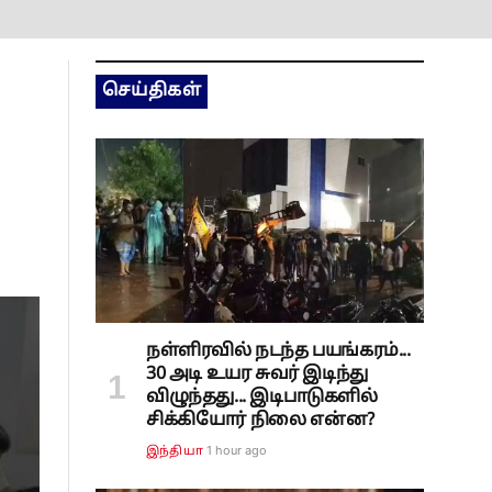
செய்திகள்
நள்ளிரவில் நடந்த பயங்கரம்...
30 அடி உயர சுவர் இடிந்து
விழுந்தது... இடிபாடுகளில்
சிக்கியோர் நிலை என்ன?
1 hour ago
இந்தியா