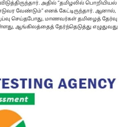
விடுத்திருந்தார். அதில் “தமிழலில் பொறியியல்
டுவர வேண்டும்” எனக் கேட்டிருந்தார். ஆனால்,
்வு செய்தபோது, மாணவர்கள் தமிழைத் தேர்வு
ுள்ளது, ஆங்கிலத்தைத் தேர்ந்தெடுத்து எழுதுவது