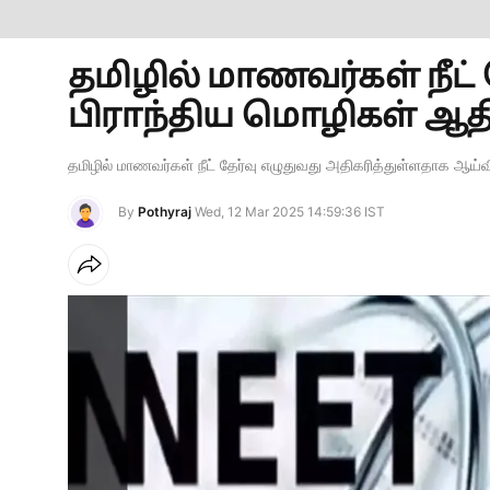
தமிழில் மாணவர்கள் நீட் த
பிராந்திய மொழிகள் ஆதிக்
தமிழில் மாணவர்கள் நீட் தேர்வு எழுதுவது அதிகரித்துள்ளதாக ஆய்வ
By
Pothyraj
Wed, 12 Mar 2025 14:59:36 IST