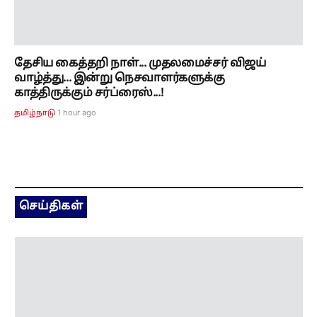
செய்திகள்
ஒரே இடத்தில் ஒன்று கூடிய திமுக உடன்
பிறப்புகள்... மு.க.ஸ்டாலின் தலைமையில்