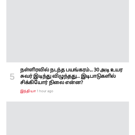
நள்ளிரவில் நடந்த பயங்கரம்... 30 அடி உயர
சுவர் இடிந்து விழுந்தது... இடிபாடுகளில்
சிக்கியோர் நிலை என்ன?
1 hour ago
இந்தியா
தேசிய கைத்தறி நாள்... முதலமைச்சர் விஜய்