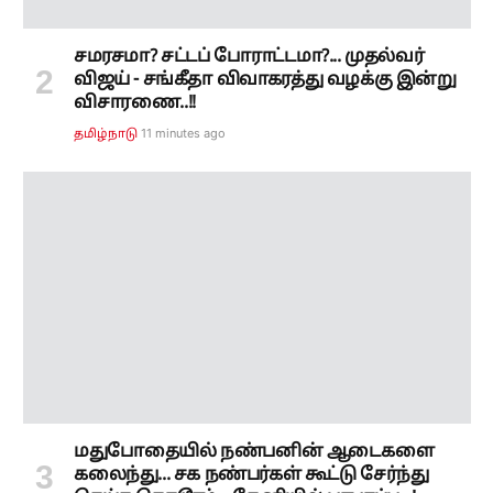
மதுபோதையில் நண்பனின் ஆடைகளை
கலைந்து... சக நண்பர்கள் கூட்டு சேர்ந்து
செய்த கொடூரம்... தேனியில் பரபரப்பு...!
46 minutes ago
குற்றம்