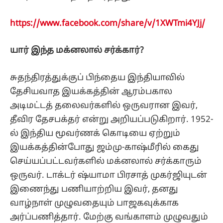
https://www.facebook.com/share/v/1XWTmi4YJj/
யார் இந்த மக்னலால் சர்க்கார்?
சுதந்திரத்துக்குப் பிந்தைய இந்தியாவில்
தேசியவாத இயக்கத்தின் ஆரம்பகால
அடிமட்டத் தலைவர்களில் ஒருவரான இவர்,
தீவிர தேசபக்தர் என்று அறியப்படுகிறார். 1952-
ல் இந்திய மூவர்ணக் கொடியை ஏற்றும்
இயக்கத்தின்போது ஜம்மு-காஷ்மீரில் கைது
செய்யப்பட்டவர்களில் மக்னலால் சர்க்காரும்
ஒருவர். டாக்டர் ஷ்யாமா பிரசாத் முகர்ஜியுடன்
இணைந்து பணியாற்றிய இவர், தனது
வாழ்நாள் முழுவதையும் பாஜகவுக்காக
அர்ப்பணித்தார். மேற்கு வங்காளம் முழுவதும்