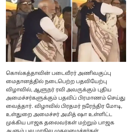
கொல்கத்தாவின் படைவீரர் அணிவகுப்பு
மைதானத்தில் நடைபெற்ற பதவியேற்பு
விழாவில், ஆளுநர் ரவி அவருக்கும் புதிய
அமைச்சர்களுக்கும் பதவிப் பிரமாணம் செய்து
வைத்தார். விழாவில் பிரதமர் நரேந்திர மோடி,
உள்துறை அமைச்சர் அமித் ஷா உள்ளிட்ட
முக்கிய பாஜக தலைவர்கள் மற்றும் பாஜக
ஆளும் பல மாநில முதலமைச்சர்கள்