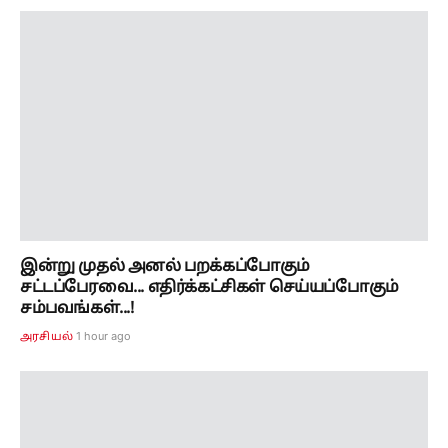
இன்று முதல் அனல் பறக்கப்போகும்
சட்டப்பேரவை... எதிர்க்கட்சிகள் செய்யப்போகும்
சம்பவங்கள்...!
1 hour ago
அரசியல்