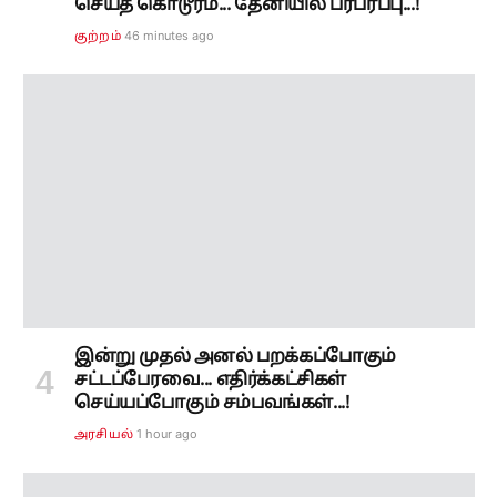
இன்று முதல் அனல் பறக்கப்போகும்
சட்டப்பேரவை... எதிர்க்கட்சிகள்
செய்யப்போகும் சம்பவங்கள்...!
1 hour ago
அரசியல்