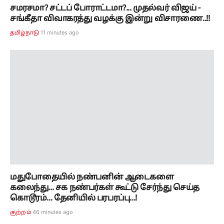
மதுபோதையில் நண்பனின் ஆடைகளை
கலைந்து... சக நண்பர்கள் கூட்டு சேர்ந்து செய்த
கொடூரம்... தேனியில் பரபரப்பு...!
46 minutes ago
குற்றம்