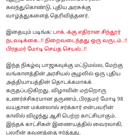
கலந்துகொண்டு, புதிய அரசுக்கு
வாழ்த்துகளைத் தெரிவித்தனர்.
இதையும் படிங்க:
பாக்.-க்கு எதிரான சிந்தூர்
நடவடிக்கை..!! நிறைவடைந்தது ஒரு வருடம்..!!
பிரதமர் மோடி செய்த செயல்..!!
இந்த நிகழ்வு பாஜகவுக்கு மட்டுமல்ல, மேற்கு
வங்காளத்தின் அரசியல் சூழலில் ஒரு புதிய
அத்தியாயத்தின் தொடக்கமாகக்
கருதப்படுகிறது. விழாவின் மற்றொரு
உணர்ச்சிகரமான தருணம், பிரதமர் மோடி 98
வயதான மக்னலால் சர்க்கார் என்பவரின்
காலில் விழுந்து ஆசி பெற்ற காட்சியாகும்.
இந்தக் காட்சிகள் இணையத்தில் வைரலாகி,
பலரின் கவனத்தை ஈர்த்தது.