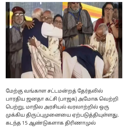
(Twitter)
மேற்கு வங்காள சட்டமன்றத் தேர்தலில்
பாரதிய ஜனதா கட்சி (பாஜக) அமோக வெற்றி
பெற்று, மாநில அரசியல் வரலாற்றில் ஒரு
முக்கிய திருப்புமுனையை ஏற்படுத்தியுள்ளது.
கடந்த 15 ஆண்டுகளாக திரிணாமுல்