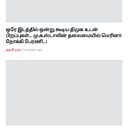
7 minutes ago
அரசியல்
சமரசமா? சட்டப் போராட்டமா?... முதல்வர் விஜய் -
சங்கீதா விவாகரத்து வழக்கு இன்று விசாரணை..!!
11 minutes ago
தமிழ்நாடு