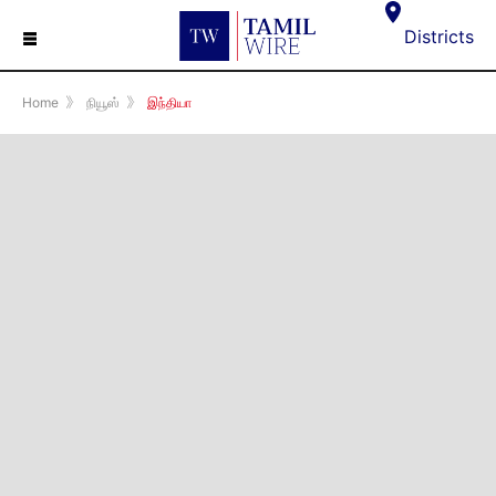
☰
Districts
Home
》
நியூஸ்
》
இந்தியா