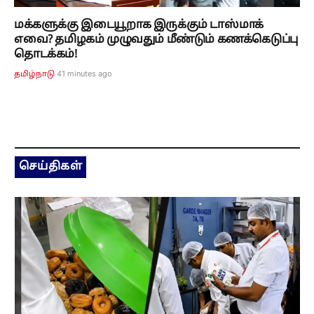
மக்களுக்கு இடையூறாக இருக்கும் டாஸ்மாக்
எவை? தமிழகம் முழுவதும் மீண்டும் கணக்கெடுப்பு
தொடக்கம்!
41 minutes ago
தமிழ்நாடு
செய்திகள்