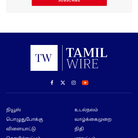
SUBSCRIBE
Facebook
X
Instagram
(Twitter)
நியூஸ்
உடல்நலம்
பொழுதுபோக்கு
வாழ்க்கைமுறை
விளையாட்டு
நிதி