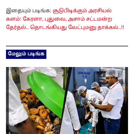
இதையும் படிங்க:
சூடுபிடிக்கும் அரசியல்
களம்: கேரளா, புதுவை, அசாம் சட்டமன்ற
தேர்தல்.. தொடங்கியது வேட்புமனு தாக்கல்..!!
மேலும் படிங்க