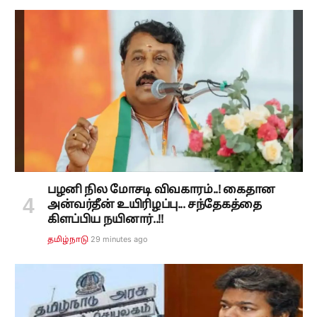
பழனி நில மோசடி விவகாரம்..! கைதான
அன்வர்தீன் உயிரிழப்பு... சந்தேகத்தை
கிளப்பிய நயினார்..!!
29 minutes ago
தமிழ்நாடு