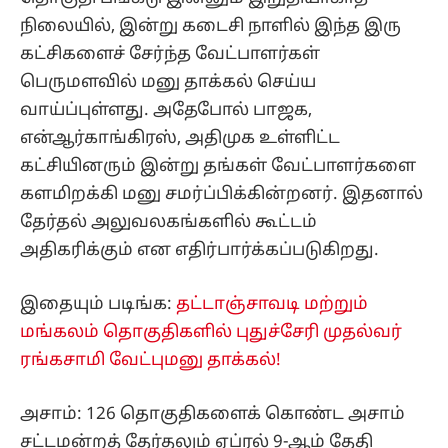
நிலையில், இன்று கடைசி நாளில் இந்த இரு
கட்சிகளைச் சேர்ந்த வேட்பாளர்கள்
பெருமளவில் மனு தாக்கல் செய்ய
வாய்ப்புள்ளது. அதேபோல் பாஜக,
என்ஆர்காங்கிரஸ், அதிமுக உள்ளிட்ட
கட்சியினரும் இன்று தங்கள் வேட்பாளர்களை
களமிறக்கி மனு சமர்ப்பிக்கின்றனர். இதனால்
தேர்தல் அலுவலகங்களில் கூட்டம்
அதிகரிக்கும் என எதிர்பார்க்கப்படுகிறது.
இதையும் படிங்க:
தட்டாஞ்சாவடி மற்றும்
மங்கலம் தொகுதிகளில் புதுச்சேரி முதல்வர்
ரங்கசாமி வேட்புமனு தாக்கல்!
அசாம்: 126 தொகுதிகளைக் கொண்ட அசாம்
சட்டமன்றத் தேர்தலும் ஏப்ரல் 9-ஆம் தேதி