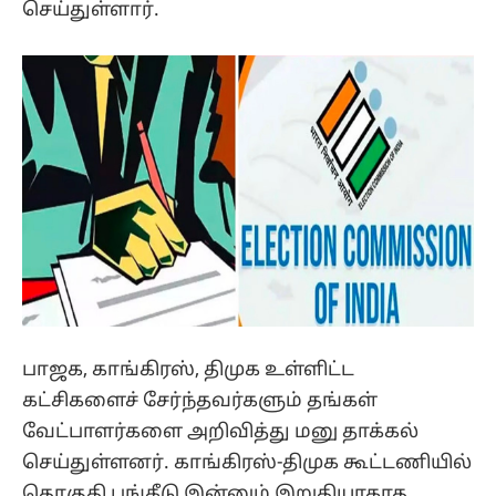
செய்துள்ளார்.
பாஜக, காங்கிரஸ், திமுக உள்ளிட்ட
கட்சிகளைச் சேர்ந்தவர்களும் தங்கள்
வேட்பாளர்களை அறிவித்து மனு தாக்கல்
செய்துள்ளனர். காங்கிரஸ்-திமுக கூட்டணியில்
தொகுதி பங்கீடு இன்னும் இறுதியாகாத