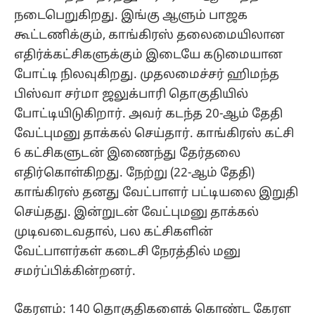
நடைபெறுகிறது. இங்கு ஆளும் பாஜக
கூட்டணிக்கும், காங்கிரஸ் தலைமையிலான
எதிர்க்கட்சிகளுக்கும் இடையே கடுமையான
போட்டி நிலவுகிறது. முதலமைச்சர் ஹிமந்த
பிஸ்வா சர்மா ஜலுக்பாரி தொகுதியில்
போட்டியிடுகிறார். அவர் கடந்த 20-ஆம் தேதி
வேட்புமனு தாக்கல் செய்தார். காங்கிரஸ் கட்சி
6 கட்சிகளுடன் இணைந்து தேர்தலை
எதிர்கொள்கிறது. நேற்று (22-ஆம் தேதி)
காங்கிரஸ் தனது வேட்பாளர் பட்டியலை இறுதி
செய்தது. இன்றுடன் வேட்புமனு தாக்கல்
முடிவடைவதால், பல கட்சிகளின்
வேட்பாளர்கள் கடைசி நேரத்தில் மனு
சமர்ப்பிக்கின்றனர்.
கேரளம்: 140 தொகுதிகளைக் கொண்ட கேரள