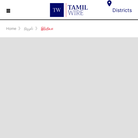
☰
Districts
Home
》
நியூஸ்
》
இந்தியா