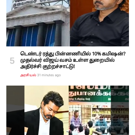
டெண்டர் ரத்து பின்னணியில் 10% கமிஷன்?
முதல்வர் விஜய் வசம் உள்ள துறையில்
அதிர்ச்சி குற்றச்சாட்டு!
31 minutes ago
அரசியல்