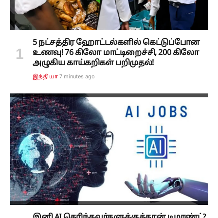
5 நட்சத்திர ஹோட்டல்களில் கெட்டுப்போன
உணவு! 76 கிலோ மாட்டிறைச்சி, 200 கிலோ
அழுகிய காய்கறிகள் பறிமுதல்!
7 minutes ago
இந்தியா
இனி AI தெரிந்தவர்களுக்குத்தான் டிமாண்ட்?