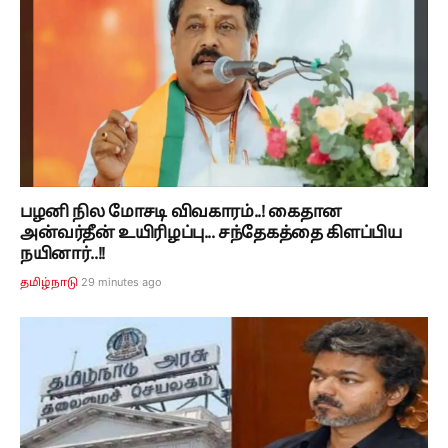
பழனி நில மோசடி விவகாரம்..! கைதான
அன்வர்தீன் உயிரிழப்பு... சந்தேகத்தை கிளப்பிய
நயினார்..!!
29 minutes ago
தமிழ்நாடு