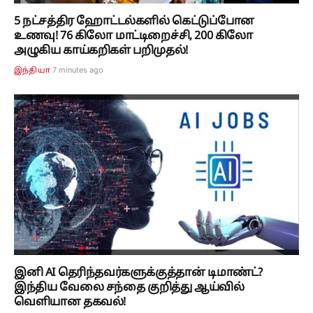
5 நட்சத்திர ஹோட்டல்களில் கெட்டுப்போன
உணவு! 76 கிலோ மாட்டிறைச்சி, 200 கிலோ
அழுகிய காய்கறிகள் பறிமுதல்!
7 minutes ago
இந்தியா
இனி AI தெரிந்தவர்களுக்குத்தான் டிமாண்ட்?
இந்திய வேலை சந்தை குறித்து ஆய்வில்
வெளியான தகவல்!