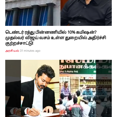
டெண்டர் ரத்து பின்னணியில் 10% கமிஷன்?
முதல்வர் விஜய் வசம் உள்ள துறையில் அதிர்ச்சி
குற்றச்சாட்டு!
31 minutes ago
அரசியல்