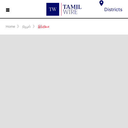
☰
Districts
Home
》
நியூஸ்
》
இந்தியா