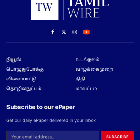
Facebook
X
Instagram
(Twitter)
நியூஸ்
உடல்நலம்
பொழுதுபோக்கு
வாழ்க்கைமுறை
விளையாட்டு
நிதி
தொழில்நுட்பம்
மாவட்டம்
Subscribe to our ePaper
Get our daily ePaper delivered in your inbox
SUBSCRIBE