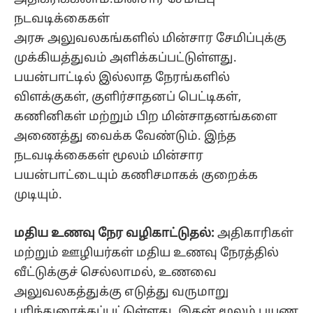
நடவடிக்கைகள்
அரசு அலுவலகங்களில் மின்சார சேமிப்புக்கு
முக்கியத்துவம் அளிக்கப்பட்டுள்ளது.
பயன்பாட்டில் இல்லாத நேரங்களில்
விளக்குகள், குளிர்சாதனப் பெட்டிகள்,
கணினிகள் மற்றும் பிற மின்சாதனங்களை
அணைத்து வைக்க வேண்டும். இந்த
நடவடிக்கைகள் மூலம் மின்சார
பயன்பாட்டையும் கணிசமாகக் குறைக்க
முடியும்.
மதிய உணவு நேர வழிகாட்டுதல்:
அதிகாரிகள்
மற்றும் ஊழியர்கள் மதிய உணவு நேரத்தில்
வீட்டுக்குச் செல்லாமல், உணவை
அலுவலகத்துக்கு எடுத்து வருமாறு
பரிந்துரைக்கப்பட்டுள்ளது. இதன் மூலம் பயண