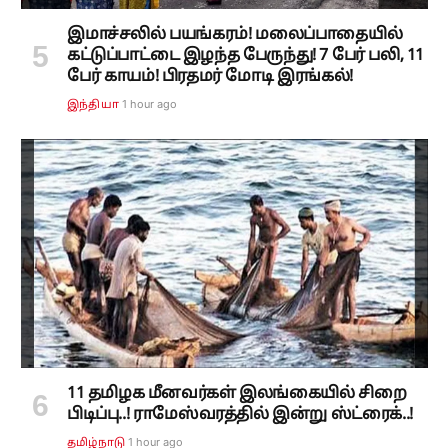
இமாச்சலில் பயங்கரம்! மலைப்பாதையில்
கட்டுப்பாட்டை இழந்த பேருந்து! 7 பேர் பலி, 11
பேர் காயம்! பிரதமர் மோடி இரங்கல்!
1 hour ago
இந்தியா
11 தமிழக மீனவர்கள் இலங்கையில் சிறை
பிடிப்பு..! ராமேஸ்வரத்தில் இன்று ஸ்ட்ரைக்..!
1 hour ago
தமிழ்நாடு