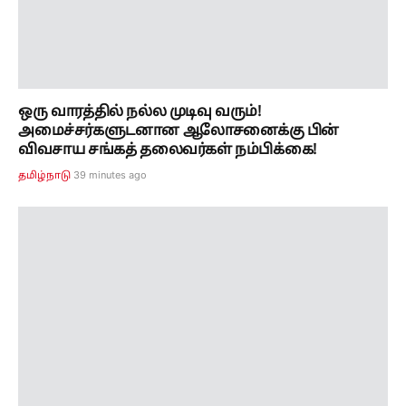
ஒரு வாரத்தில் நல்ல முடிவு வரும்!
அமைச்சர்களுடனான ஆலோசனைக்கு பின்
விவசாய சங்கத் தலைவர்கள் நம்பிக்கை!
39 minutes ago
தமிழ்நாடு