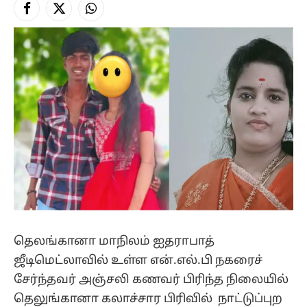
Facebook
X
Instagram
(Twitter)
தெலங்கானா மாநிலம் ஐதராபாத்
ஜீடிமெட்லாவில் உள்ள என்.எல்.பி நகரைச்
சேர்ந்தவர் அஞ்சலி கணவர் பிரிந்த நிலையில்
தெலுங்கானா கலாச்சார பிரிவில் நாட்டுப்புற