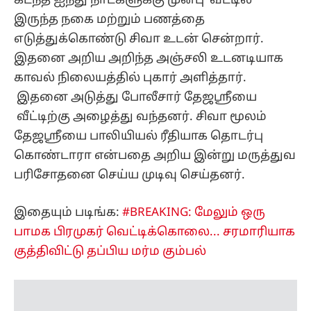
கடந்த ஐந்து நாட்களுக்கு முன்பு வீட்டில்
இருந்த நகை மற்றும் பணத்தை
எடுத்துக்கொண்டு சிவா உடன் சென்றார்.
இதனை அறிய அறிந்த அஞ்சலி உடனடியாக
காவல் நிலையத்தில் புகார் அளித்தார்.
இதனை அடுத்து போலீசார் தேஜஸ்ரீயை
வீட்டிற்கு அழைத்து வந்தனர். சிவா மூலம்
தேஜஸ்ரீயை பாலியியல் ரீதியாக தொடர்பு
கொண்டாரா என்பதை அறிய இன்று மருத்துவ
பரிசோதனை செய்ய முடிவு செய்தனர்.
இதையும் படிங்க:
#BREAKING: மேலும் ஒரு
பாமக பிரமுகர் வெட்டிக்கொலை... சரமாரியாக
குத்திவிட்டு தப்பிய மர்ம கும்பல்