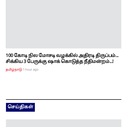
100 கோடி நில மோசடி வழக்கில் அதிரடி திருப்பம்...
சிக்கிய 3 பேருக்கு ஷாக் கொடுத்த நீதிமன்றம்...!
1 hour ago
தமிழ்நாடு
செய்திகள்