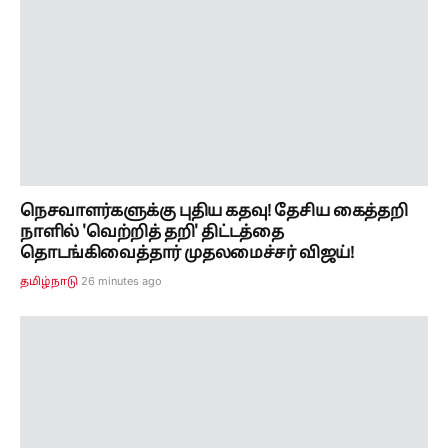
நெசவாளர்களுக்கு புதிய கதவு! தேசிய கைத்தறி
நாளில் 'வெற்றித் தறி' திட்டத்தை
தொடங்கிவைத்தார் முதலமைச்சர் விஜய்!
26 minutes ago
தமிழ்நாடு