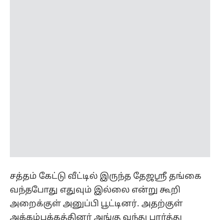
சத்தம் கேட்டு வீட்டில் இருந்த தேஜஸ்ரீ தங்கை
வந்தபோது எதுவும் இல்லை என்று கூறி
அறைக்குள் அனுப்பி பூட்டினர். அதற்குள்
அக்கம்பக்கத்தினர் அங்கு வந்து பார்த்து