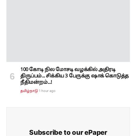
100 கோடி நில மோசடி வழக்கில் அதிரடி
திருப்பம்... சிக்கிய 3 பேருக்கு ஷாக் கொடுத்த
நீதிமன்றம்...!
1 hour ago
தமிழ்நாடு
Subscribe to our ePaper