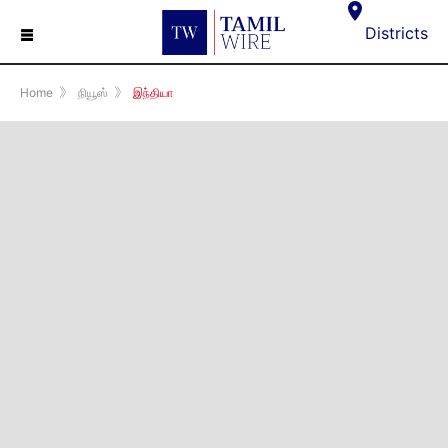
☰
Districts
Home
》
நியூஸ்
》
இந்தியா