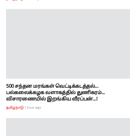
500 சந்தன மரங்கள் வெட்டிக்கடத்தல்...
பல்கலைக்கழக வளாகத்தில் துணிகரம்...
விசாரணையில் இறங்கிய வீரப்பன்...!
1 hour ago
தமிழ்நாடு