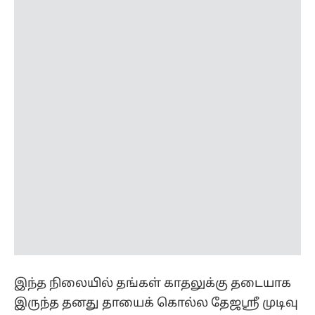
இந்த நிலையில் தங்கள் காதலுக்கு தடையாக
இருந்த தனது தாயைக் கொல்ல தேஜஸ்ரீ முடிவு