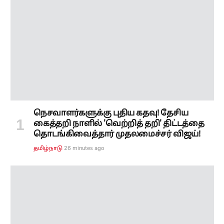
நெசவாளர்களுக்கு புதிய கதவு! தேசிய
கைத்தறி நாளில் 'வெற்றித் தறி' திட்டத்தை
தொடங்கிவைத்தார் முதலமைச்சர் விஜய்!
26 minutes ago
தமிழ்நாடு