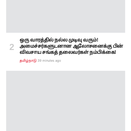
ஒரு வாரத்தில் நல்ல முடிவு வரும்!
அமைச்சர்களுடனான ஆலோசனைக்கு பின்
விவசாய சங்கத் தலைவர்கள் நம்பிக்கை!
39 minutes ago
தமிழ்நாடு