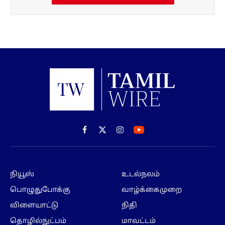
Facebook
X
Instagram
(Twitter)
நியூஸ்
உடல்நலம்
பொழுதுபோக்கு
வாழ்க்கைமுறை
விளையாட்டு
நிதி
தொழில்நுட்பம்
மாவட்டம்