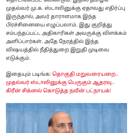
தொடங்கப்பட வேண்டும். இதில் தமிழக
முதல்வர் மு.க. ஸ்டாலினுக்கு ஏதாவது எதிர்ப்பு
இருந்தால், அவர் தாராளமாக இந்த
பிரச்சினையை எழுப்பலாம். இது குறித்து
சம்பந்தப்பட்ட அதிகாரிகள் அவருக்கு விளக்கம்
அளிப்பார்கள். அதே நேரத்தில் இந்த
விஷயத்தில் நீதித்துறை இறுதி முடிவை
எடுக்கும்.
இதையும் படிங்க:
தொகுதி மறுவரையறை..
முதல்வர் ஸ்டாலினுக்கு பெருகும் ஆதரவு..
கிரீன் சிக்னல் கொடுத்த நவீன் பட்நாயக்!