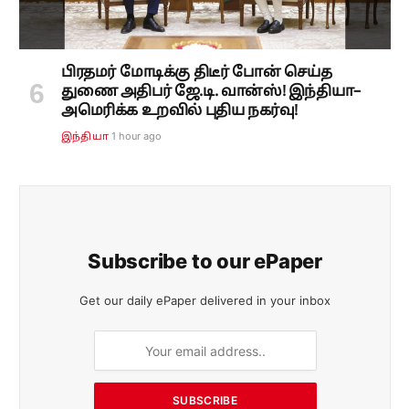
பிரதமர் மோடிக்கு திடீர் போன் செய்த
துணை அதிபர் ஜே.டி. வான்ஸ்! இந்தியா–
அமெரிக்க உறவில் புதிய நகர்வு!
1 hour ago
இந்தியா
Subscribe to our ePaper
Get our daily ePaper delivered in your inbox
SUBSCRIBE