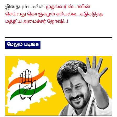
இதையும் படிங்க:
முதல்வர் ஸ்டாலின்
செய்வது கொஞ்சமும் சரியல்ல.. கடுகடுத்த
மத்திய அமைச்சர் ஜோஷி..!
மேலும் படிங்க