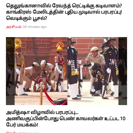
தெலுங்கானாவில் ரேவந்த் ரெட்டிக்கு கடிவாளம்?
காங்கிரஸ் மேலிடத்தின் புதிய முடிவால் பரபரப்பு!
வெடிக்கும் பூசல்?
38 minutes ago
அரசியல்
அமித்ஷா விழாவில் பரபரப்பு...
அணிவகுப்பின்போது பெண் காவலர்கள் உட்பட 10
பேர் மயக்கம்!