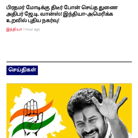
பிரதமர் மோடிக்கு திடீர் போன் செய்த துணை
அதிபர் ஜே.டி. வான்ஸ்! இந்தியா–அமெரிக்க
உறவில் புதிய நகர்வு!
1 hour ago
இந்தியா
செய்திகள்