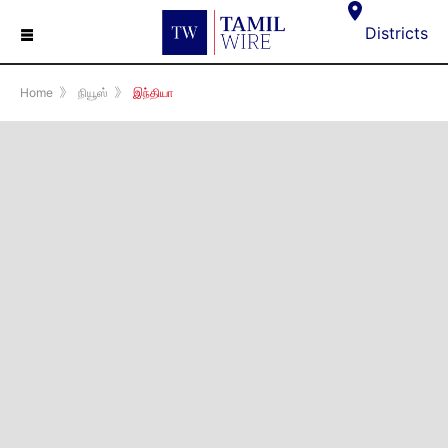
☰
Districts
Home
》
நியூஸ்
》
இந்தியா