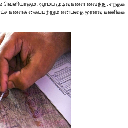
 வெளியாகும் ஆரம்ப முடிவுகளை வைத்து, எந்தக்
ராட்சிகளைக் கைப்பற்றும் என்பதை ஓரளவு கணிக்க