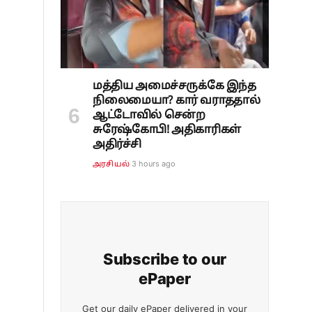
மத்திய அமைச்சருக்கே இந்த
நிலைமையா? கார் வராததால்
ஆட்டோவில் சென்ற
சுரேஷ்கோபி! அதிகாரிகள்
அதிர்ச்சி
3 hours ago
அரசியல்
Subscribe to our
ePaper
Get our daily ePaper delivered in your