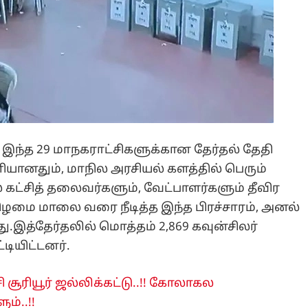
 இந்த 29 மாநகராட்சிகளுக்கான தேர்தல் தேதி
ளியானதும், மாநில அரசியல் களத்தில் பெரும்
 கட்சித் தலைவர்களும், வேட்பாளர்களும் தீவிர
்கிழமை மாலை வரை நீடித்த இந்த பிரச்சாரம், அனல்
.இத்தேர்தலில் மொத்தம் 2,869 கவுன்சிலர்
டியிட்டனர்.
ி சூரியூர் ஜல்லிக்கட்டு..!! கோலாகல
ம்..!!