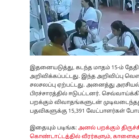
இதனையடுத்து, கடந்த மாதம் 15-ம் தேதி
அறிவிக்கப்பட்டது. இந்த அறிவிப்பு வெ
சலசலப்பு ஏற்பட்டது. அனைத்து அரசியல்
பிரச்சாரத்தில் ஈடுபட்டனர். செவ்வாய்க
பறக்கும் விவாதங்களுடன் முடிவடைந்தது
பதவிகளுக்கு 15,391 வேட்பாளர்கள் போட்
இதையும் படிங்க:
அனல் பறக்கும் திருச்ச
கொண்டாட்டத்தில் வீரர்களும், காளைகளு