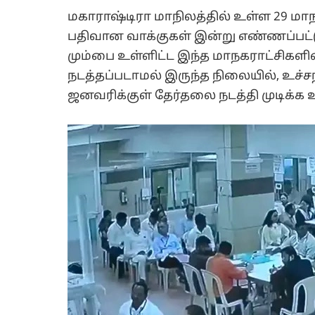
மகாராஷ்டிரா மாநிலத்தில் உள்ள 29 மாந
பதிவான வாக்குகள் இன்று எண்ணப்பட்டு 
மும்பை உள்ளிட்ட இந்த மாநகராட்சிகளின
நடத்தப்படாமல் இருந்த நிலையில், உச்ச
ஜனவரிக்குள் தேர்தலை நடத்தி முடிக்க உ