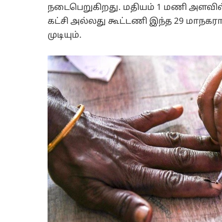
நடைபெறுகிறது. மதியம் 1 மணி அளவில்
கட்சி அல்லது கூட்டணி இந்த 29 மாநக
முடியும்.