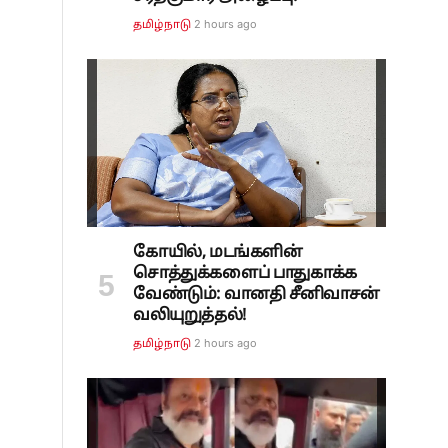
2 hours ago
தமிழ்நாடு
கோயில், மடங்களின்
சொத்துக்களைப் பாதுகாக்க
வேண்டும்: வானதி சீனிவாசன்
வலியுறுத்தல்!
2 hours ago
தமிழ்நாடு