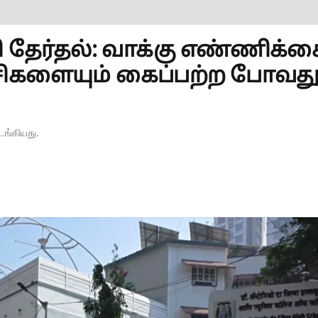
ி தேர்தல்: வாக்கு எண்ணிக்க
ட்சிகளையும் கைப்பற்ற போவத
டங்கியது.