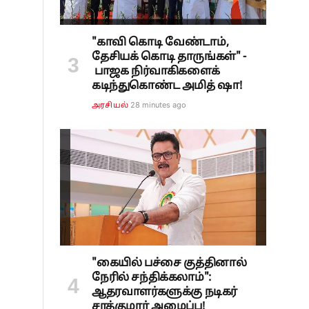
்
"காவி கொடி வேண்டாம்,
தேசியக் கொடி தாருங்கள்" -
பாஜக நிர்வாகிகளைக்
கடிந்துகொண்ட அமித் ஷா!
28 minutes ago
அரசியல்
"கையில் பச்சை குத்தினால்
நேரில் சந்திக்கலாம்":
ஆதரவாளர்களுக்கு நடிகர்
சரத்குமார் அழைப்பு!