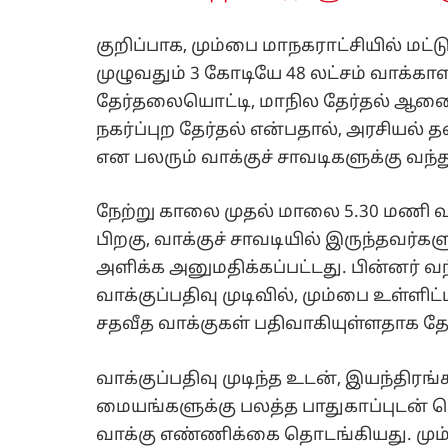
குறிப்பாக, மும்பை மாநகராட்சியில் மட்ட
முழுவதும் 3 கோடியே 48 லட்சம் வாக்காளர
தேர்தலையொட்டி, மாநில தேர்தல் ஆணை
நகர்ப்புற தேர்தல் என்பதால், அரசியல் 
என பலரும் வாக்குச் சாவடிகளுக்கு வந்
நேற்று காலை முதல் மாலை 5.30 மணி வர
பிறகு, வாக்குச் சாவடியில் இருந்தவர்கள
அளிக்க அனுமதிக்கப்பட்டது. பின்னர் வ
வாக்குப்பதிவு முடிவில், மும்பை உள்ளி
சதவீத வாக்குகள் பதிவாகியுள்ளதாக த
வாக்குப்பதிவு முடிந்த உடன், இயந்திரங்
மையங்களுக்கு பலத்த பாதுகாப்புடன் 
வாக்கு எண்ணிக்கை தொடங்கியது. மும்