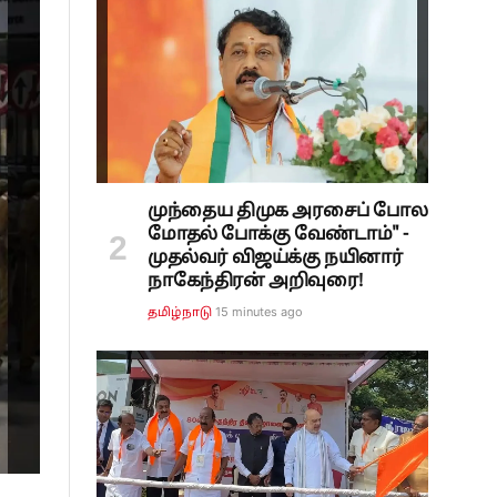
முந்தைய திமுக அரசைப் போல
மோதல் போக்கு வேண்டாம்" -
முதல்வர் விஜய்க்கு நயினார்
நாகேந்திரன் அறிவுரை!
15 minutes ago
தமிழ்நாடு