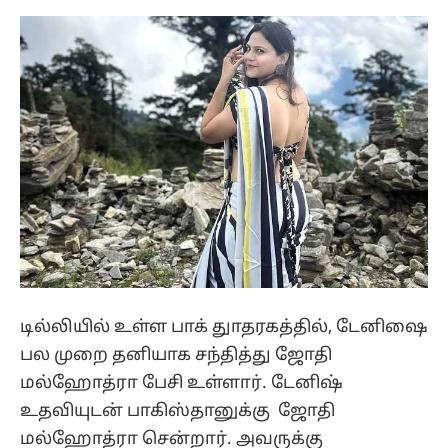
டில்லியில் உள்ள பாக் துாதரகத்தில், டேனிஷை
பல முறை தனியாக சந்தித்து ஜோதி
மல்ஹோத்ரா பேசி உள்ளார். டேனிஷ்
உதவியுடன் பாகிஸ்தானுக்கு ஜோதி
மல்ஹோத்ரா சென்றார். அவருக்கு