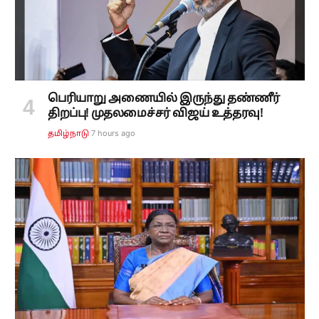
பெரியாறு அணையில் இருந்து தண்ணீர்
திறப்பு! முதலமைச்சர் விஜய் உத்தரவு!
7 hours ago
தமிழ்நாடு