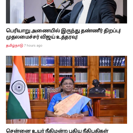
பெரியாறு அணையில் இருந்து தண்ணீர் திறப்பு!
முதலமைச்சர் விஜய் உத்தரவு!
7 hours ago
தமிழ்நாடு
சென்னை உயர் நீதிமன்ற புதிய நீதிபதிகள்