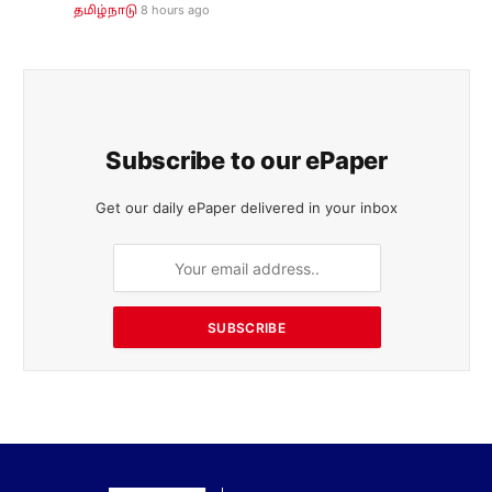
8 hours ago
தமிழ்நாடு
Subscribe to our ePaper
Get our daily ePaper delivered in your inbox
SUBSCRIBE