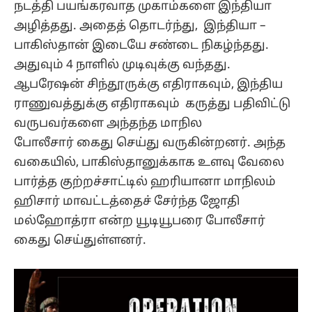
நடத்தி பயங்கரவாத முகாம்களை இந்தியா
அழித்தது. அதைத் தொடர்ந்து, இந்தியா –
பாகிஸ்தான் இடையே சண்டை நிகழ்ந்தது.
அதுவும் 4 நாளில் முடிவுக்கு வந்தது.
ஆபரேஷன் சிந்தூருக்கு எதிராகவும், இந்திய
ராணுவத்துக்கு எதிராகவும் கருத்து பதிவிட்டு
வருபவர்களை அந்தந்த மாநில
போலீசார் கைது செய்து வருகின்றனர். அந்த
வகையில், பாகிஸ்தானுக்காக உளவு வேலை
பார்த்த குற்றச்சாட்டில் ஹரியானா மாநிலம்
ஹிசார் மாவட்டத்தைச் சேர்ந்த ஜோதி
மல்ஹோத்ரா என்ற யூடியூபரை போலீசார்
கைது செய்துள்ளனர்.