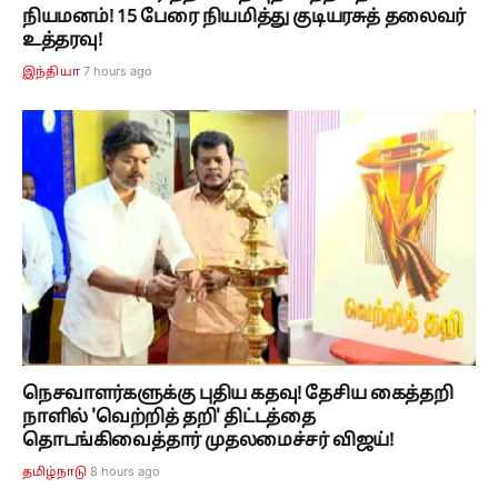
நியமனம்! 15 பேரை நியமித்து குடியரசுத் தலைவர்
உத்தரவு!
7 hours ago
இந்தியா
நெசவாளர்களுக்கு புதிய கதவு! தேசிய கைத்தறி
நாளில் 'வெற்றித் தறி' திட்டத்தை
தொடங்கிவைத்தார் முதலமைச்சர் விஜய்!
8 hours ago
தமிழ்நாடு