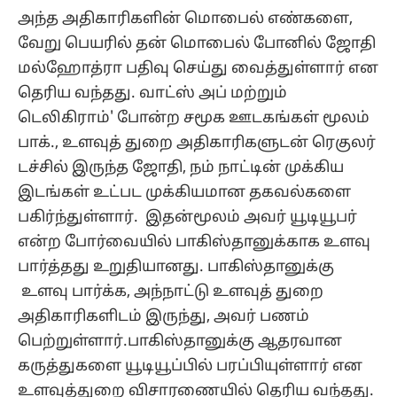
அந்த அதிகாரிகளின் மொபைல் எண்களை,
வேறு பெயரில் தன் மொபைல் போனில் ஜோதி
மல்ஹோத்ரா பதிவு செய்து வைத்துள்ளார் என
தெரிய வந்தது. வாட்ஸ் அப் மற்றும்
டெலிகிராம்' போன்ற சமூக ஊடகங்கள் மூலம்
பாக்., உளவுத் துறை அதிகாரிகளுடன் ரெகுலர்
டச்சில் இருந்த ஜோதி, நம் நாட்டின் முக்கிய
இடங்கள் உட்பட முக்கியமான தகவல்களை
பகிர்ந்துள்ளார். இதன்மூலம் அவர் யூடியூபர்
என்ற போர்வையில் பாகிஸ்தானுக்காக உளவு
பார்த்தது உறுதியானது. பாகிஸ்தானுக்கு
உளவு பார்க்க, அந்நாட்டு உளவுத் துறை
அதிகாரிகளிடம் இருந்து, அவர் பணம்
பெற்றுள்ளார்.பாகிஸ்தானுக்கு ஆதரவான
கருத்துகளை யூடியூப்பில் பரப்பியுள்ளார் என
உளவுத்துறை விசாரணையில் தெரிய வந்தது.