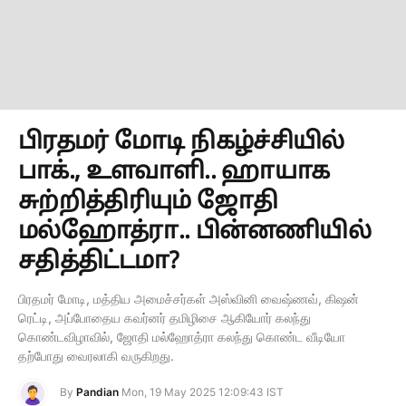
பிரதமர் மோடி நிகழ்ச்சியில்
பாக்., உளவாளி.. ஹாயாக
சுற்றித்திரியும் ஜோதி
மல்ஹோத்ரா.. பின்னணியில்
சதித்திட்டமா?
பிரதமர் மோடி, மத்திய அமைச்சர்கள் அஸ்வினி வைஷ்ணவ், கிஷன்
ரெட்டி, அப்போதைய கவர்னர் தமிழிசை ஆகியோர் கலந்து
கொண்டவிழாவில், ஜோதி மல்ஹோத்ரா கலந்து கொண்ட வீடியோ
தற்போது வைரலாகி வருகிறது.
By
Pandian
Mon, 19 May 2025 12:09:43 IST