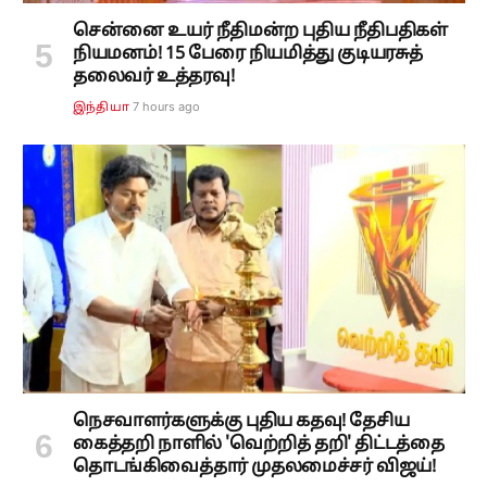
சென்னை உயர் நீதிமன்ற புதிய நீதிபதிகள்
நியமனம்! 15 பேரை நியமித்து குடியரசுத்
தலைவர் உத்தரவு!
7 hours ago
இந்தியா
நெசவாளர்களுக்கு புதிய கதவு! தேசிய
கைத்தறி நாளில் 'வெற்றித் தறி' திட்டத்தை
தொடங்கிவைத்தார் முதலமைச்சர் விஜய்!