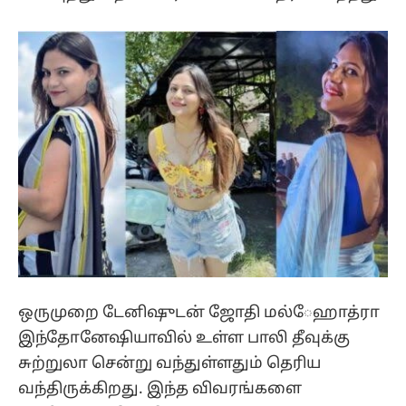
ஒருமுறை டேனிஷுடன் ஜோதி மல்ேஹாத்ரா
இந்தோனேஷியாவில் உள்ள பாலி தீவுக்கு
சுற்றுலா சென்று வந்துள்ளதும் தெரிய
வந்திருக்கிறது. இந்த விவரங்களை