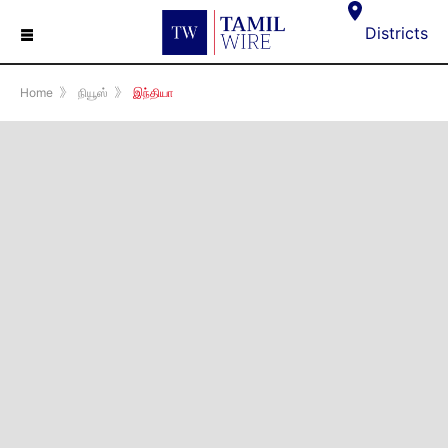
☰
Districts
Home
》
நியூஸ்
》
இந்தியா