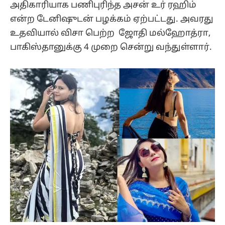
அதிகாரியாக பணிபுரிந்த அசன் உர் ரஹிம்
என்ற டேனிஷுடன் பழக்கம் ஏற்பட்டது. அவரது
உதவியால் விசா பெற்ற ஜோதி மல்ஹோத்ரா,
பாகிஸ்தானுக்கு 4 முறை சென்று வந்துள்ளார்.