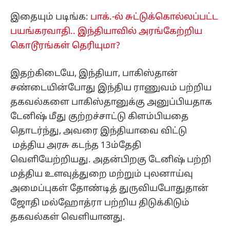
இதையும் படிங்க:
பாக்.-ல் சுட்டுக்கொல்லப்பட்ட
பயங்கரவாதி.. இந்தியாவில் அரங்கேற்றிய
கொடூரங்கள் தெரியுமா?
இதற்கிடையே, இந்தியா, பாகிஸ்தான்
சண்டையின்போது இந்திய ராணுவம் பற்றிய
தகவல்களை பாகிஸ்தானுக்கு அனுப்பியதாக
டேனிஷ் மீது குற்றச்சாட்டு கிளம்பியதை
தொடர்ந்து, அவரை இந்தியாவை விட்டு
மத்திய அரசு கடந்த 13ம்தேதி
வெளியேற்றியது. அதன்பிறகு டேனிஷ் பற்றி
மத்திய உளவுத்துறை மற்றும் புலனாய்வு
அமைப்புகள் தோண்டித் துருவியபோதுதான்
ஜோதி மல்ஹோத்ரா பற்றிய திடுக்கிடும்
தகவல்கள் வெளியானது.