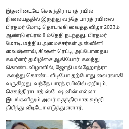
இதனிடையே செகந்திராபாத் ரயில்
நிலையத்தில் இருந்து வந்தே பாரத் ரயிலை
பிரதமர் மோடி தொடங்கி வைத்த விழா 2023ம்
ஆண்டு ஏப்ரல் 8 ம்தேதி நடந்தது. பிரதமர்
மோடி, மத்திய அமைச்சர்கள் அஸ்வினி
வைஷ்ணவ், கிஷன் ரெட்டி, அப்போதைய
கவர்னர் தமிழிசை ஆகியோர் கலந்து
கொண்டவிழாவில், ஜோதி மல்ஹோத்ரா
கலந்து கொண்ட வீடியோ தற்போது வைரலாகி
வருகிறது. வந்தே பாரத் ரயிலில் ஏறியும்,
செகந்திராபாத் ஸ்டேஷனின் எல்லா
இடங்களிலும் அவர் சுதந்திரமாக சுற்றி
திரிந்து வீடியோ எடுத்துள்ளார்.