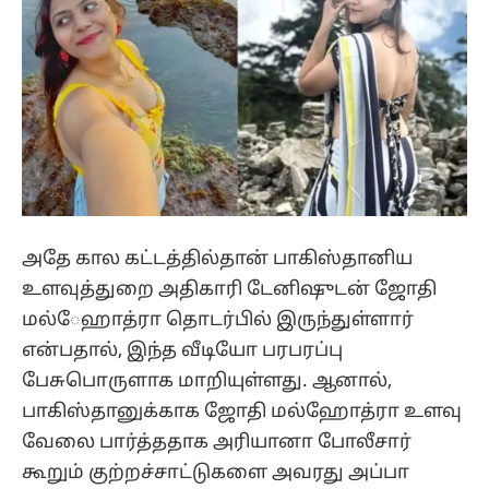
அதே கால கட்டத்தில்தான் பாகிஸ்தானிய
உளவுத்துறை அதிகாரி டேனிஷுடன் ஜோதி
மல்ேஹாத்ரா தொடர்பில் இருந்துள்ளார்
என்பதால், இந்த வீடியோ பரபரப்பு
பேசுபொருளாக மாறியுள்ளது. ஆனால்,
பாகிஸ்தானுக்காக ஜோதி மல்ஹோத்ரா உளவு
வேலை பார்த்ததாக அரியானா போலீசார்
கூறும் குற்றச்சாட்டுகளை அவரது அப்பா