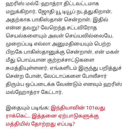
ஹரிஸ் மல்ேஹாத்ரா திட்டவட்டமாக
மறுக்கிறார். ஜோதி யூ டியூப் நடத்துகிறாள்.
அதற்காக பாகிஸ்தான் சென்றாள். இதில்
என்ன தவறு? வேறெந்த சட்டவிரோத
செயல்களையும் அவள் செய்யவில்லையே.
முறைப்படி எல்லா அனுமதியையும் பெற்ற
பிறகே பாகிஸ்தானுக்கு சென்றாள். என் மகள்
மீது பொய்யான குற்றச்சாட்டுகளை
சுமத்தியுள்ளனர். எங்களிடம் இருந்து பறித்துச்
சென்ற போன், லேப்டாப்களை போலீசார்
திரும்ப ஒப்படைக்க வேண்டும் எனவும் ஹரிஸ்
மல்ஹோத்ரா கேட்டார்.
இதையும் படிங்க:
இந்தியாவின் 101வது
ராக்கெட்.. இத்தனை ஏற்பாடுகளுக்கு
மத்தியில் தோற்றது எப்படி?