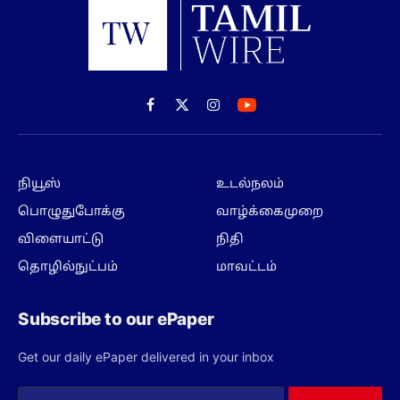
Facebook
X
Instagram
(Twitter)
நியூஸ்
உடல்நலம்
பொழுதுபோக்கு
வாழ்க்கைமுறை
விளையாட்டு
நிதி
தொழில்நுட்பம்
மாவட்டம்
Subscribe to our ePaper
Get our daily ePaper delivered in your inbox