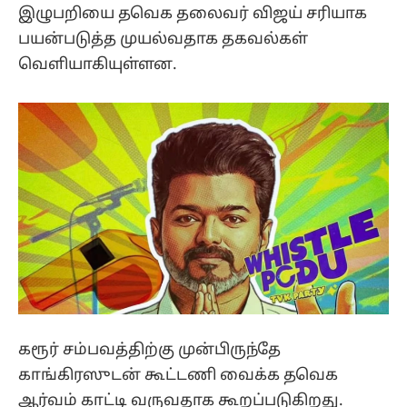
இழுபறியை தவெக தலைவர் விஜய் சரியாக
பயன்படுத்த முயல்வதாக தகவல்கள்
வெளியாகியுள்ளன.
கரூர் சம்பவத்திற்கு முன்பிருந்தே
காங்கிரஸுடன் கூட்டணி வைக்க தவெக
ஆர்வம் காட்டி வருவதாக கூறப்படுகிறது.