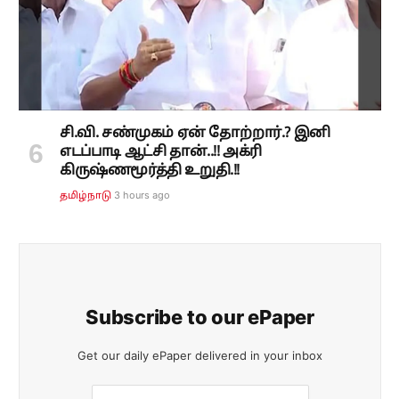
சி.வி. சண்முகம் ஏன் தோற்றார்.? இனி
எடப்பாடி ஆட்சி தான்..!! அக்ரி
கிருஷ்ணமூர்த்தி உறுதி.!!
3 hours ago
தமிழ்நாடு
Subscribe to our ePaper
Get our daily ePaper delivered in your inbox