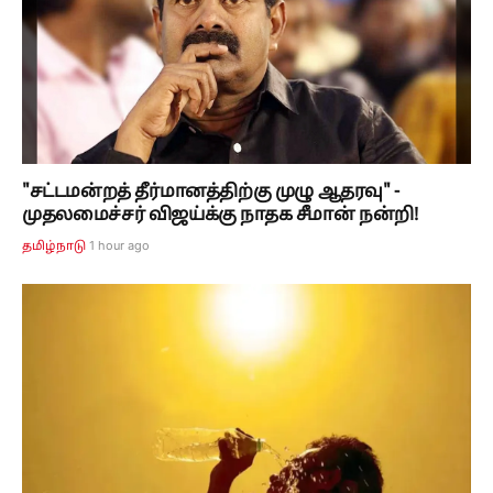
"சட்டமன்றத் தீர்மானத்திற்கு முழு ஆதரவு" -
முதலமைச்சர் விஜய்க்கு நாதக சீமான் நன்றி!
1 hour ago
தமிழ்நாடு