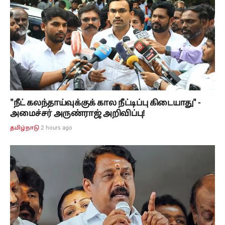
"நீட் கலந்தாய்வுக்குக் கால நீட்டிப்பு கிடையாது" -
அமைச்சர் அருண்ராஜ் அறிவிப்பு!
2 hours ago
தமிழ்நாடு