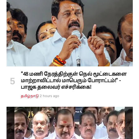
"48 மணி நேரத்திற்குள் நெல் மூட்டைகளை
மாற்றாவிட்டால் மாபெரும் போராட்டம்!" -
பாஜக தலைவர் எச்சரிக்கை!
2 hours ago
தமிழ்நாடு