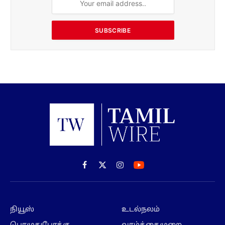
SUBSCRIBE
Facebook
X
Instagram
(Twitter)
நியூஸ்
உடல்நலம்