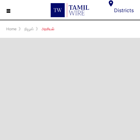
☰
Districts
Home
》
நியூஸ்
》
அரசியல்