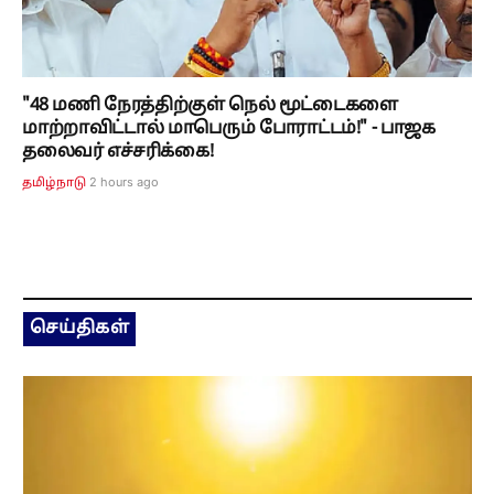
"48 மணி நேரத்திற்குள் நெல் மூட்டைகளை
மாற்றாவிட்டால் மாபெரும் போராட்டம்!" - பாஜக
தலைவர் எச்சரிக்கை!
2 hours ago
தமிழ்நாடு
செய்திகள்