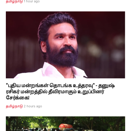
1 hour ago
தமிழ்நாடு
"புதிய மன்றங்கள் தொடங்க உத்தரவு" - தனுஷ்
ரசிகர் மன்றத்தில் தீவிரமாகும் உறுப்பினர்
சேர்க்கை!
2 hours ago
தமிழ்நாடு