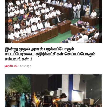
இன்று முதல் அனல் பறக்கப்போகும்
சட்டப்பேரவை... எதிர்க்கட்சிகள் செய்யப்போகும்
சம்பவங்கள்...!
1 hour ago
அரசியல்