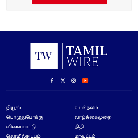
Facebook
X
Instagram
(Twitter)
நியூஸ்
உடல்நலம்
பொழுதுபோக்கு
வாழ்க்கைமுறை
விளையாட்டு
நிதி
தொழில்நுட்பம்
மாவட்டம்