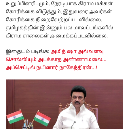
உறுப்பினரிடமும், நேரடியாக கிராம மக்கள்
கோரிக்கை விடுத்தும், இதுவரை அவர்கள்
கோரிக்கை நிறைவேற்றப்படவில்லை.
தமிழகத்தின் இன்னும் பல மாவட்டங்களில்
கிராம சாலைகள் அமைக்கப்படவில்லை.
இதையும் படிங்க:
அமித் ஷா அவ்வளவு
சொல்லியும் அடக்காத அண்ணாமலை...
அப்செட்டில் நயினார் நாகேந்திரன்...!