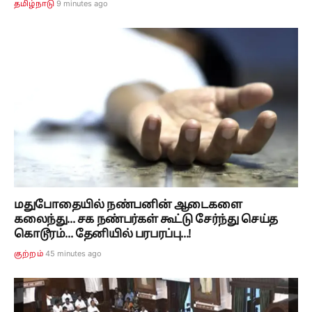
9 minutes ago
தமிழ்நாடு
மதுபோதையில் நண்பனின் ஆடைகளை
கலைந்து... சக நண்பர்கள் கூட்டு சேர்ந்து செய்த
கொடூரம்... தேனியில் பரபரப்பு...!
45 minutes ago
குற்றம்