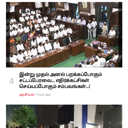
இன்று முதல் அனல் பறக்கப்போகும்
சட்டப்பேரவை... எதிர்க்கட்சிகள்
செய்யப்போகும் சம்பவங்கள்...!
1 hour ago
அரசியல்