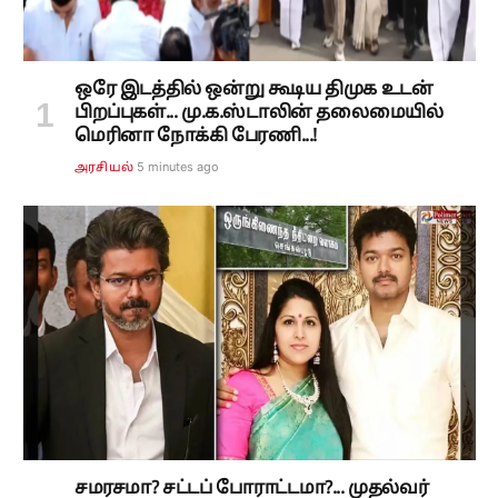
ஒரே இடத்தில் ஒன்று கூடிய திமுக உடன்
பிறப்புகள்... மு.க.ஸ்டாலின் தலைமையில்
மெரினா நோக்கி பேரணி...!
5 minutes ago
அரசியல்
சமரசமா? சட்டப் போராட்டமா?... முதல்வர்