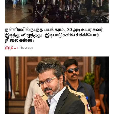
நள்ளிரவில் நடந்த பயங்கரம்... 30 அடி உயர சுவர்
இடிந்து விழுந்தது... இடிபாடுகளில் சிக்கியோர்
நிலை என்ன?
1 hour ago
இந்தியா