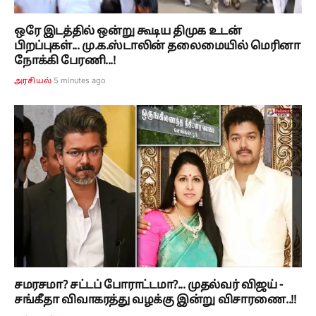
ஒரே இடத்தில் ஒன்று கூடிய திமுக உடன்
பிறப்புகள்... மு.க.ஸ்டாலின் தலைமையில் மெரினா
நோக்கி பேரணி...!
5 minutes ago
அரசியல்
சமரசமா? சட்டப் போராட்டமா?... முதல்வர் விஜய் -
சங்கீதா விவாகரத்து வழக்கு இன்று விசாரணை..!!