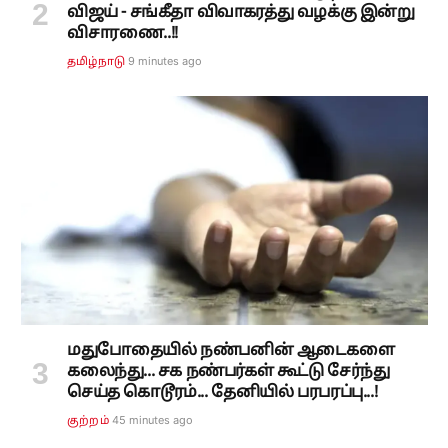
விஜய் - சங்கீதா விவாகரத்து வழக்கு இன்று
விசாரணை..!!
9 minutes ago
தமிழ்நாடு
மதுபோதையில் நண்பனின் ஆடைகளை
கலைந்து... சக நண்பர்கள் கூட்டு சேர்ந்து
செய்த கொடூரம்... தேனியில் பரபரப்பு...!
45 minutes ago
குற்றம்