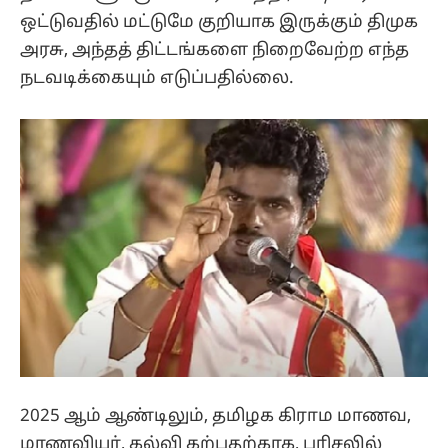
ஒட்டுவதில் மட்டுமே குறியாக இருக்கும் திமுக
அரசு, அந்தத் திட்டங்களை நிறைவேற்ற எந்த
நடவடிக்கையும் எடுப்பதில்லை.
2025 ஆம் ஆண்டிலும், தமிழக கிராம மாணவ,
மாணவியர், கல்வி கற்பதற்காக, பரிசலில்