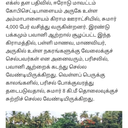
எக்ஸ் தள பதிவில், ஈரோடு மாவட்டம்
கோபிசெட்டிபாளையம் அருகே உள்ள
அம்மாபாளையம் கிராம ஊராட்சியில், சுமார்
4,000 பேர் வசித்து வருகின்றனர். இரண்டு
பக்கமும் பவானி ஆற்றால் சூழப்பட்ட இந்த
கிராமத்தில், பள்ளி மாணவ, மாணவியர்,
அருகில் உள்ள நகரங்களுக்கு வேலைக்குச்
செல்பவர்கள் என அனைவரும், பரிசலில்,
பவானி ஆற்றைக் கடந்து செல்ல
வேண்டியிருக்கிறது. வெள்ளப் பெருக்கு
காலங்களில், பரிசல் போக்குவரத்து
தடைபடுவதால், சுமார் 8 கி.மீ தொலைவுக்குச்
சுற்றிச் செல்ல வேண்டியிருக்கிறது.