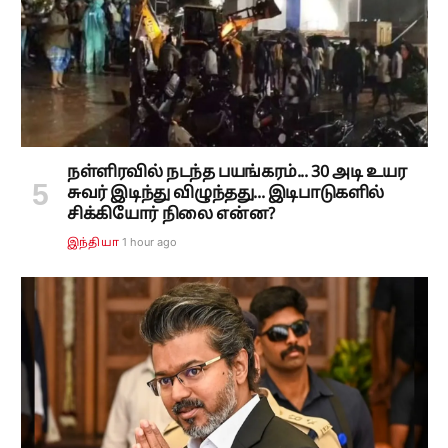
நள்ளிரவில் நடந்த பயங்கரம்... 30 அடி உயர
சுவர் இடிந்து விழுந்தது... இடிபாடுகளில்
சிக்கியோர் நிலை என்ன?
1 hour ago
இந்தியா