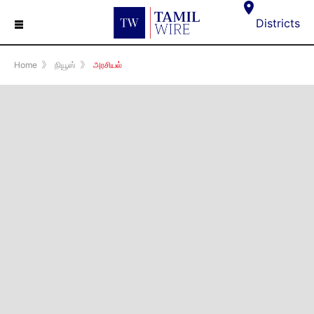
☰
Districts
Home
》
நியூஸ்
》
அரசியல்