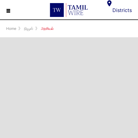
☰
Districts
Home
》
நியூஸ்
》
அரசியல்