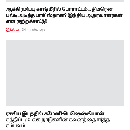
ஆக்கிரமிப்பு காஷ்மீரில் போராட்டம்... திடீரென
பல்டி அடித்த பாகிஸ்தான்? இந்திய ஆதரவாளர்கள்
என குற்றச்சாட்டு!
34 minutes ago
இந்தியா
ரகசிய இடத்தில் கமேனி-பெஷெஷ்கியான்
சந்திப்பு? உலக நாடுகளின் கவனத்தை ஈர்த்த
சம்பவம்!