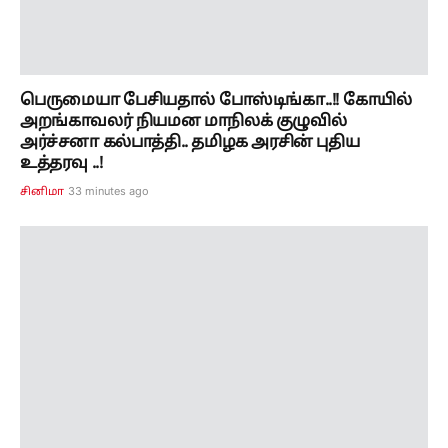
பெருமையா பேசியதால் போஸ்டிங்கா..!! கோயில்
அறங்காவலர் நியமன மாநிலக் குழுவில்
அர்ச்சனா கல்பாத்தி.. தமிழக அரசின் புதிய
உத்தரவு ..!
33 minutes ago
சினிமா