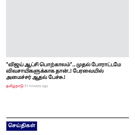
"விஜய் ஆட்சி பொற்காலம்"... முதல் போராட்டமே
விவசாயிகளுக்காக தான்..! பேரவையில்
அமைச்சர் ஆதவ் பேச்சு.!
51 minutes ago
தமிழ்நாடு
செய்திகள்