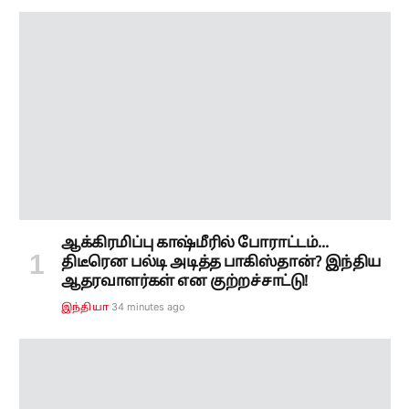
ஆக்கிரமிப்பு காஷ்மீரில் போராட்டம்...
திடீரென பல்டி அடித்த பாகிஸ்தான்? இந்திய
ஆதரவாளர்கள் என குற்றச்சாட்டு!
34 minutes ago
இந்தியா