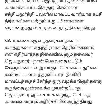
முன்னாள் எம்.பி. ஜெயகுமார் தலைமையில்
அமைக்கப்பட்ட இக்குழு, சென்னை
சத்தியமூர்த்தி பவனில் மாவட்ட வாரியாக கட்சி
நிர்வாகிகள் மற்றும் உறுப்பினர்களை
வரவழைத்து விசாரணை நடத்தி வருகிறது.
விசாரணைக்கு வந்தவர்கள் தங்கள்
கருத்துகளை சுதந்திரமாக தெரிவிக்கலாம்
என எதிர்பார்த்த நிலையில், குழு தலைவர்
ஜெயகுமார், “நான் பேசுவதை மட்டும்
கேளுங்கள். வேறு யாரும் பேசக்கூடாது” என
கண்டிப்புடன் உத்தரவிட்டார். நீலகிரி
மாவட்டத்தைச் சேர்ந்த ஒரு வழக்கறிஞர் தனது
கருத்தை முன்வைக்க முயன்றபோது,
ஜெயகுமார் ஆவேசமாக எழுந்து பேசியது
அனைவரையும் அதிர்ச்சியில் ஆழ்த்தியது.