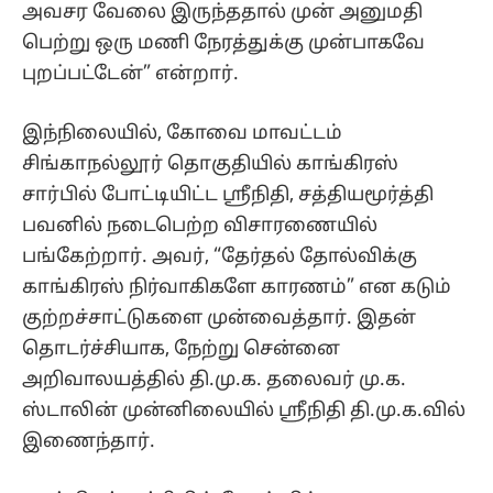
அவசர வேலை இருந்ததால் முன் அனுமதி
பெற்று ஒரு மணி நேரத்துக்கு முன்பாகவே
புறப்பட்டேன்” என்றார்.
இந்நிலையில், கோவை மாவட்டம்
சிங்காநல்லூர் தொகுதியில் காங்கிரஸ்
சார்பில் போட்டியிட்ட ஸ்ரீநிதி, சத்தியமூர்த்தி
பவனில் நடைபெற்ற விசாரணையில்
பங்கேற்றார். அவர், “தேர்தல் தோல்விக்கு
காங்கிரஸ் நிர்வாகிகளே காரணம்” என கடும்
குற்றச்சாட்டுகளை முன்வைத்தார். இதன்
தொடர்ச்சியாக, நேற்று சென்னை
அறிவாலயத்தில் தி.மு.க. தலைவர் மு.க.
ஸ்டாலின் முன்னிலையில் ஸ்ரீநிதி தி.மு.க.வில்
இணைந்தார்.