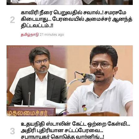
காவிரி நீரை பெறுவதில் சவால்..! சமரசமே
கிடையாது... பேரவையில் அமைச்சர் ஆனந்த்
திட்டவட்டம்..!!
21 minutes ago
தமிழ்நாடு
உதயநிதி ஸ்டாலின் கேட்ட ஒற்றை கேள்வி...
அதிரி புதிரியான சட்டப்பேரவை...
சபாநாயகர் கொடுத்த வார்னிங்...!