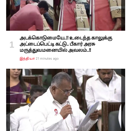
அடக்கொடுமையே..!! உடைந்த காலுக்கு
அட்டைப்பெட்டி கட்டு.. பீகார் அரசு
மருத்துவமனையில் அவலம்..!!
21 minutes ago
இந்தியா