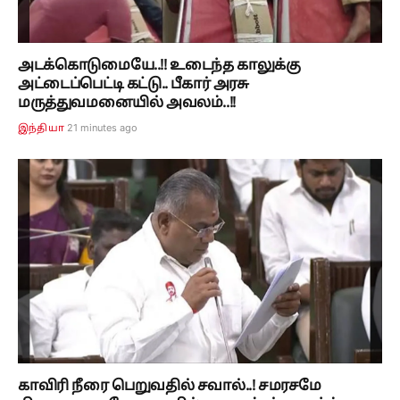
அடக்கொடுமையே..!! உடைந்த காலுக்கு
அட்டைப்பெட்டி கட்டு.. பீகார் அரசு
மருத்துவமனையில் அவலம்..!!
21 minutes ago
இந்தியா
காவிரி நீரை பெறுவதில் சவால்..! சமரசமே