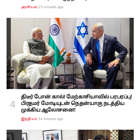
23 minutes ago
அரசியல்
திடீர் போன் கால்! மேற்காசியாவில் பரபரப்பு!
பிரதமர் மோடியுடன் நெதன்யாகு நடத்திய
முக்கிய ஆலோசனை!
24 minutes ago
இந்தியா