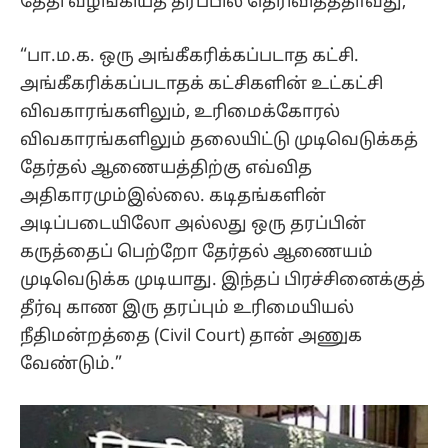
தேதி வழங்கியத் தீர்ப்பில் தெரிவித்ததாவது,
“பா.ம.க. ஒரு அங்கீகரிக்கப்படாத கட்சி.
அங்கீகரிக்கப்படாதக் கட்சிகளின் உட்கட்சி
விவகாரங்களிலும், உரிமைக்கோரல்
விவகாரங்களிலும் தலையிட்டு முடிவெடுக்கத்
தேர்தல் ஆணையத்திற்கு எவ்வித
அதிகாரமும்இல்லை. கடிதங்களின்
அடிப்படையிலோ அல்லது ஒரு தரப்பின்
கருத்தைப் பெற்றோ தேர்தல் ஆணையம்
முடிவெடுக்க முடியாது. இந்தப் பிரச்சினைக்குத்
தீர்வு காண இரு தரப்பும் உரிமையியல்
நீதிமன்றத்தை (Civil Court) தான் அணுக
வேண்டும்.”