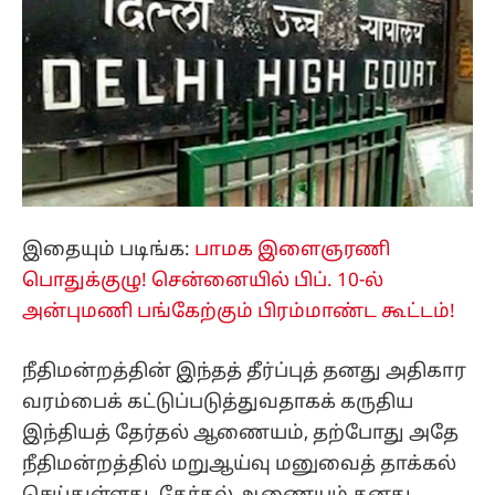
இதையும் படிங்க:
பாமக இளைஞரணி
பொதுக்குழு! சென்னையில் பிப். 10-ல்
அன்புமணி பங்கேற்கும் பிரம்மாண்ட கூட்டம்!
நீதிமன்றத்தின் இந்தத் தீர்ப்புத் தனது அதிகார
வரம்பைக் கட்டுப்படுத்துவதாகக் கருதிய
இந்தியத் தேர்தல் ஆணையம், தற்போது அதே
நீதிமன்றத்தில் மறுஆய்வு மனுவைத் தாக்கல்