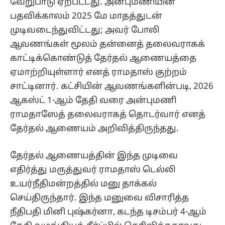
வேறுபாடு ஏற்பட்டது. அன்புமணியின்
பதவிக்காலம் 2025 மே மாதத்துடன்
முடிவடைந்துவிட்டது; அவர் போலி
ஆவணங்கள் மூலம் தன்னைத் தலைவராகக்
காட்டிக்கொண்டுத் தேர்தல் ஆணையத்தை
ஏமாற்றியுள்ளார் எனத் ராமதாஸ் குற்றம்
சாட்டினார். கட்சியின் ஆவணங்களின்படி, 2026
ஆகஸ்ட் 1-ஆம் தேதி வரை அன்புமணி
ராமதாஸேத் தலைவராகத் தொடர்வார் எனத்
தேர்தல் ஆணையம் அறிவித்திருந்தது.
தேர்தல் ஆணையத்தின் இந்த முடிவை
எதிர்த்து மருத்துவர் ராமதாஸ் டெல்லி
உயர்நீதிமன்றத்தில் மனு தாக்கல்
செய்திருந்தார். இந்த மனுவை விசாரித்த
நீதிபதி மினி புஷ்கர்னா, கடந்த டிசம்பர் 4-ஆம்