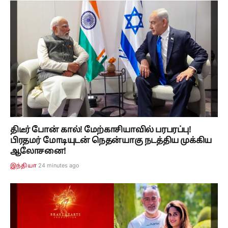
திடீர் போன் கால்! மேற்காசியாவில் பரபரப்பு!
பிரதமர் மோடியுடன் நெதன்யாகு நடத்திய முக்கிய
ஆலோசனை!
24 minutes ago
இந்தியா