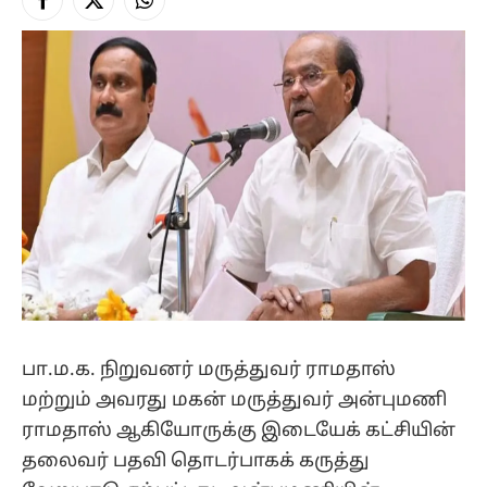
Facebook
X
Instagram
(Twitter)
பா.ம.க. நிறுவனர் மருத்துவர் ராமதாஸ்
மற்றும் அவரது மகன் மருத்துவர் அன்புமணி
ராமதாஸ் ஆகியோருக்கு இடையேக் கட்சியின்
தலைவர் பதவி தொடர்பாகக் கருத்து