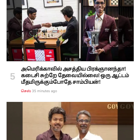
அமெரிக்காவில் அசத்திய பிரக்ஞானந்தா!
கடைசி சுற்றே தேவையில்லை! ஒரு ஆட்டம்
மீதமிருக்கும்போதே சாம்பியன்!
36 minutes ago
செஸ்