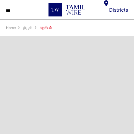
☰
Districts
Home
》
நியூஸ்
》
அரசியல்