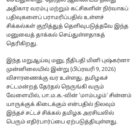
செய்துள்ளது. தேர்தல் ஆணையம் தனது
அதிகார வரம்பு மற்றும் கட்சிகளின் நிர்வாகப்
பதிவுகளைப் பராமரிப்பதில் உள்ளச்
சிக்கல்கள் குறித்துத் தெளிவுபடுத்தவே இந்த
மனுவைத் தாக்கல் செய்துள்ளதாகத்
தெரிகிறது.
இந்த மறுஆய்வு மனு, நீதிபதி மினி புஷ்கர்னா
முன்னிலையில் இன்று (பிப்ரவரி 9, 2026)
விசாரணைக்கு வர உள்ளது. தமிழகச்
சட்டமன்றத் தேர்தல் நெருங்கி வரும்
வேளையில், பா.ம.க.-வின் 'மாம்பழம்' சின்னம்
யாருக்குக் கிடைக்கும் என்பதில் நிலவும்
இந்தச் சட்டச் சிக்கல் தமிழக அரசியலில்
பெரும் எதிர்பார்ப்பை ஏற்படுத்தியுள்ளது.