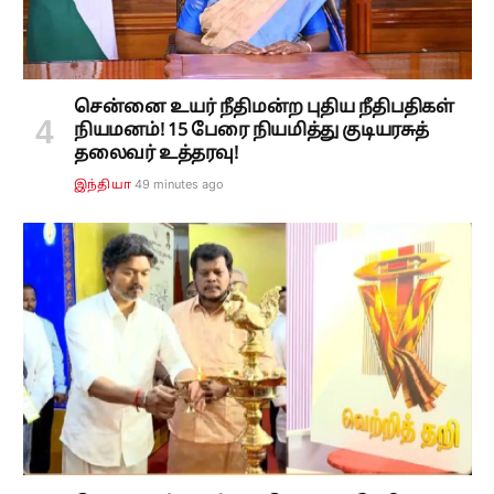
சென்னை உயர் நீதிமன்ற புதிய நீதிபதிகள்
நியமனம்! 15 பேரை நியமித்து குடியரசுத்
தலைவர் உத்தரவு!
49 minutes ago
இந்தியா