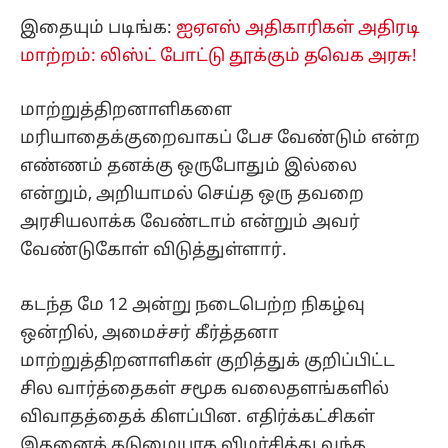
இதையும் படிங்க:
ஐஏஎஸ் அதிகாரிகள் அதிரடி
மாற்றம்: லிஸ்ட் போட்டு தூக்கும் தவெக அரசு!
மாற்றுத்திறனாளிகளை
மரியாதைக்குறைவாகப் பேச வேண்டும் என்ற
எண்ணம் தனக்கு ஒருபோதும் இல்லை
என்றும், அறியாமல் செய்த ஒரு தவறை
அரசியலாக்க வேண்டாம் என்றும் அவர்
வேண்டுகோள் விடுத்துள்ளார்.
கடந்த மே 12 அன்று நடைபெற்ற நிகழ்வு
ஒன்றில், அமைச்சர் கீர்த்தனா
மாற்றுத்திறனாளிகள் குறித்துக் குறிப்பிட்ட
சில வார்த்தைகள் சமூக வலைதளங்களில்
விவாதத்தைக் கிளப்பின. எதிர்க்கட்சிகள்
இதனைக் கடுமையாக விமர்சித்து வந்த