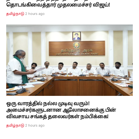
தொடங்கிவைத்தார் முதலமைச்சர் விஜய்!
2 hours ago
தமிழ்நாடு
ஒரு வாரத்தில் நல்ல முடிவு வரும்!
அமைச்சர்களுடனான ஆலோசனைக்கு பின்
விவசாய சங்கத் தலைவர்கள் நம்பிக்கை!
2 hours ago
தமிழ்நாடு