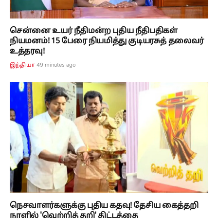
சென்னை உயர் நீதிமன்ற புதிய நீதிபதிகள்
நியமனம்! 15 பேரை நியமித்து குடியரசுத் தலைவர்
உத்தரவு!
49 minutes ago
இந்தியா
நெசவாளர்களுக்கு புதிய கதவு! தேசிய கைத்தறி
நாளில் 'வெற்றித் தறி' திட்டத்தை