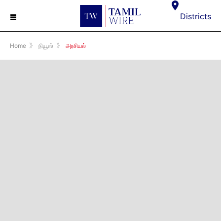
☰
Districts
Home
》
நியூஸ்
》
அரசியல்