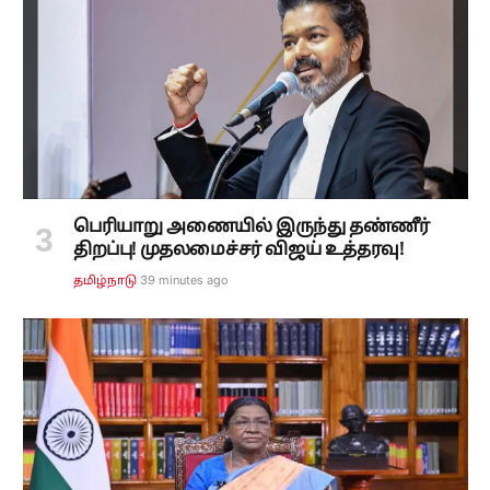
பெரியாறு அணையில் இருந்து தண்ணீர்
திறப்பு! முதலமைச்சர் விஜய் உத்தரவு!
39 minutes ago
தமிழ்நாடு