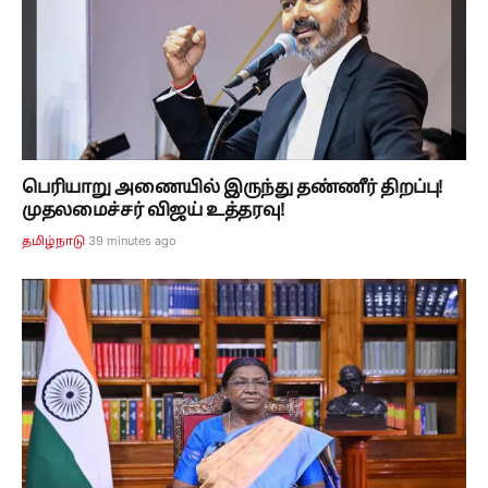
பெரியாறு அணையில் இருந்து தண்ணீர் திறப்பு!
முதலமைச்சர் விஜய் உத்தரவு!
39 minutes ago
தமிழ்நாடு