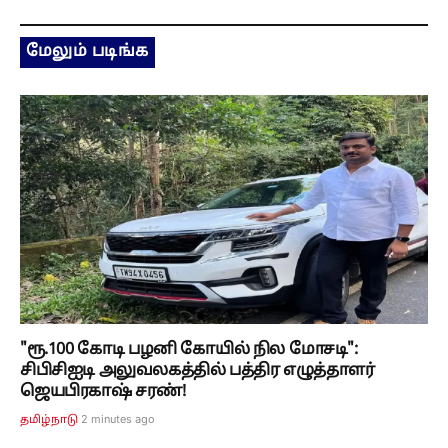
மேலும் படிங்க
"ரூ.100 கோடி பழனி கோயில் நில மோசடி":
சிபிசிஐடி அலுவலகத்தில் பத்திர எழுத்தாளர்
ஜெயபிரகாஷ் சரண்!
2 minutes ago
தமிழ்நாடு