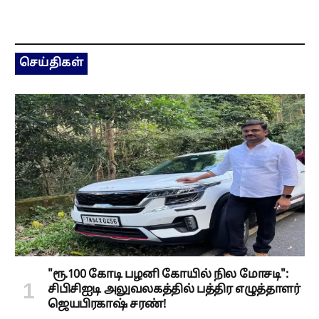
செய்திகள்
"ரூ.100 கோடி பழனி கோயில் நில மோசடி":
சிபிசிஐடி அலுவலகத்தில் பத்திர எழுத்தாளர்
ஜெயபிரகாஷ் சரண்!