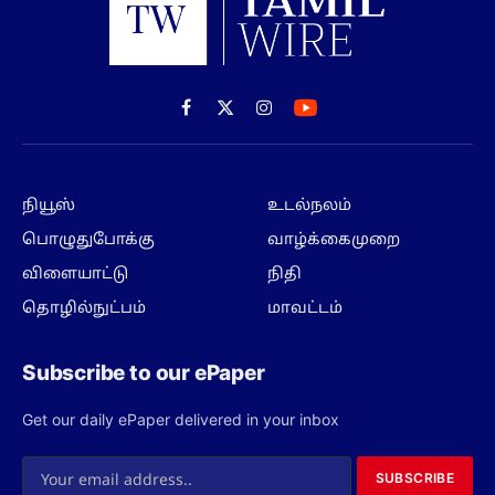
Facebook
X
Instagram
(Twitter)
நியூஸ்
உடல்நலம்
பொழுதுபோக்கு
வாழ்க்கைமுறை
விளையாட்டு
நிதி
தொழில்நுட்பம்
மாவட்டம்
Subscribe to our ePaper
Get our daily ePaper delivered in your inbox
SUBSCRIBE