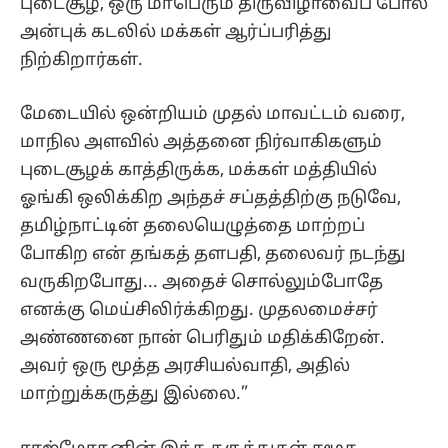
புடைசூழ, ஒரு மாபெரும் திருவிழாவைப் போல
அன்புக் கடலில் மக்கள் ஆர்ப்பரித்து
நிற்கிறார்கள்.
மேடையில் ஒன்றியம் முதல் மாவட்டம் வரை,
மாநில அளவில் அத்தனை நிர்வாகிகளும்
புடைசூழக் காத்திருக்க, மக்கள் மத்தியில்
ஓங்கி ஒலிக்கிற அந்தச் சப்தத்திற்கு நடுவே,
தமிழ்நாட்டின் தலையெழுத்தை மாற்றப்
போகிற என் தங்கத் தளபதி, தலைவர் நடந்து
வருகிறபோது... அதைச் சொல்லும்போதே
எனக்கு மெய்சிலிர்க்கிறது. முதலமைச்சர்
அண்ணனை நான் பெரிதும் மதிக்கிறேன்.
அவர் ஒரு மூத்த அரசியல்வாதி, அதில்
மாற்றுக்கருத்து இல்லை.”