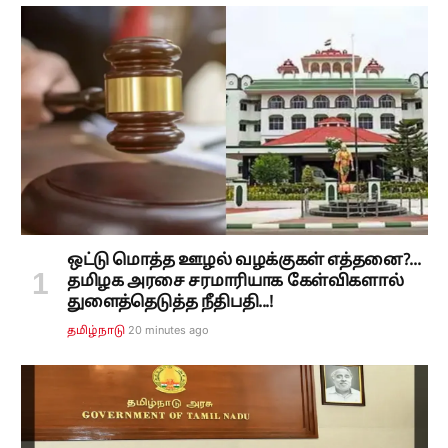
ஒட்டு மொத்த ஊழல் வழக்குகள் எத்தனை?...
தமிழக அரசை சரமாரியாக கேள்விகளால்
துளைத்தெடுத்த நீதிபதி...!
20 minutes ago
தமிழ்நாடு