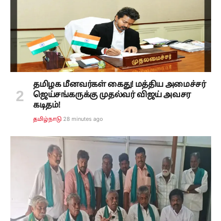
தமிழக மீனவர்கள் கைது! மத்திய அமைச்சர்
ஜெய்சங்கருக்கு முதல்வர் விஜய் அவசர
கடிதம்!
28 minutes ago
தமிழ்நாடு