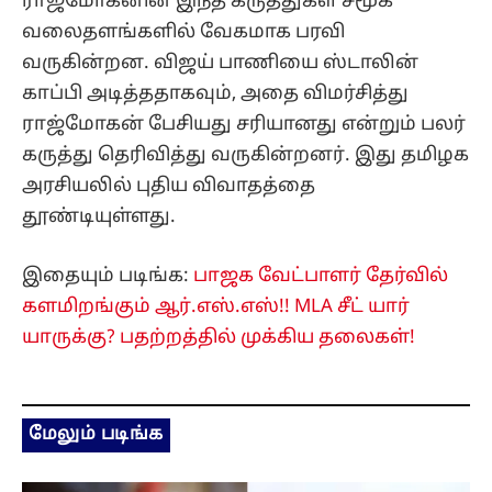
ராஜ்மோகனின் இந்த கருத்துகள் சமூக
வலைதளங்களில் வேகமாக பரவி
வருகின்றன. விஜய் பாணியை ஸ்டாலின்
காப்பி அடித்ததாகவும், அதை விமர்சித்து
ராஜ்மோகன் பேசியது சரியானது என்றும் பலர்
கருத்து தெரிவித்து வருகின்றனர். இது தமிழக
அரசியலில் புதிய விவாதத்தை
தூண்டியுள்ளது.
இதையும் படிங்க:
பாஜக வேட்பாளர் தேர்வில்
களமிறங்கும் ஆர்.எஸ்.எஸ்!! MLA சீட் யார்
யாருக்கு? பதற்றத்தில் முக்கிய தலைகள்!
மேலும் படிங்க