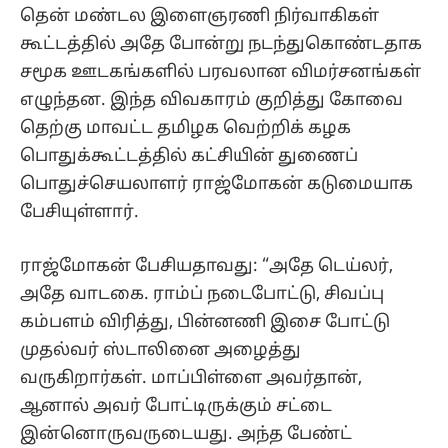
தென் மண்டல இளைஞரணி நிர்வாகிகள்
கூட்டத்தில் அதே போன்று நடந்துகொண்டதாக
சமூக ஊடகங்களில் பரவலான விமர்சனங்கள்
எழுந்தன. இந்த விவகாரம் குறித்து கோவை
தெற்கு மாவட்ட தமிழக வெற்றிக் கழக
பொதுக்கூட்டத்தில் கட்சியின் துணைப்
பொதுச்செயலாளர் ராஜ்மோகன் கடுமையாக
பேசியுள்ளார்.
ராஜ்மோகன் பேசியதாவது: “அதே டெய்லர்,
அதே வாடகை. ராம்ப் நடைபோட்டு, சிவப்பு
கம்பளம் விரித்து, பின்னணி இசை போட்டு
முதல்வர் ஸ்டாலினை அழைத்து
வருகிறார்கள். மாப்பிள்ளை அவர்தான்,
ஆனால் அவர் போட்டிருக்கும் சட்டை
இன்னொருவருடையது. அந்த பேண்ட்