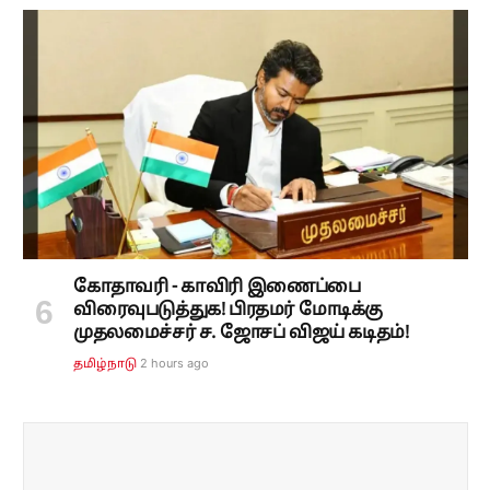
கோதாவரி - காவிரி இணைப்பை
விரைவுபடுத்துக! பிரதமர் மோடிக்கு
முதலமைச்சர் ச. ஜோசப் விஜய் கடிதம்!
2 hours ago
தமிழ்நாடு