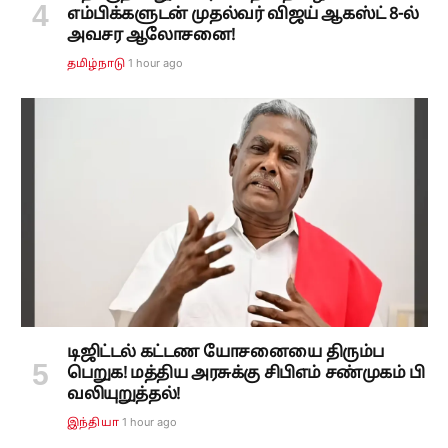
எம்பிக்களுடன் முதல்வர் விஜய் ஆகஸ்ட் 8-ல்
அவசர ஆலோசனை!
1 hour ago
தமிழ்நாடு
டிஜிட்டல் கட்டண யோசனையை திரும்ப
பெறுக! மத்திய அரசுக்கு சிபிஎம் சண்முகம் பி
வலியுறுத்தல்!
1 hour ago
இந்தியா