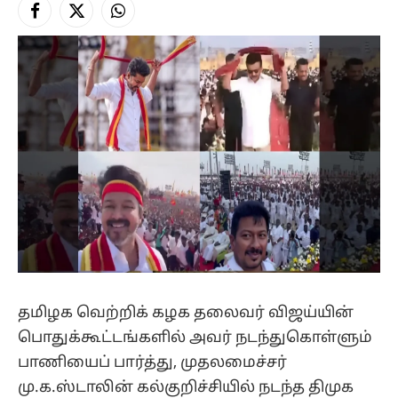
Facebook
X
Instagram
(Twitter)
தமிழக வெற்றிக் கழக தலைவர் விஜய்யின்
பொதுக்கூட்டங்களில் அவர் நடந்துகொள்ளும்
பாணியைப் பார்த்து, முதலமைச்சர்
மு.க.ஸ்டாலின் கல்குறிச்சியில் நடந்த திமுக