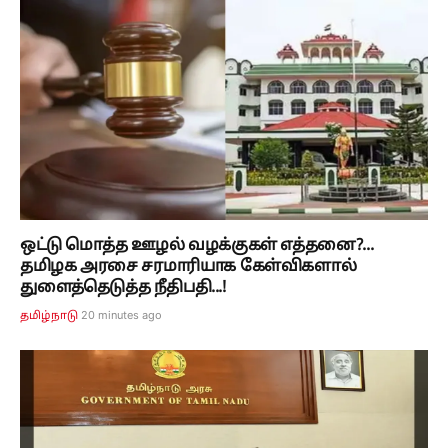
ஒட்டு மொத்த ஊழல் வழக்குகள் எத்தனை?...
தமிழக அரசை சரமாரியாக கேள்விகளால்
துளைத்தெடுத்த நீதிபதி...!
20 minutes ago
தமிழ்நாடு