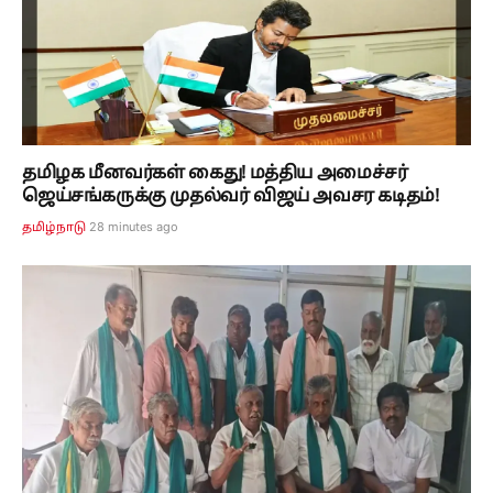
தமிழக மீனவர்கள் கைது! மத்திய அமைச்சர்
ஜெய்சங்கருக்கு முதல்வர் விஜய் அவசர கடிதம்!
28 minutes ago
தமிழ்நாடு