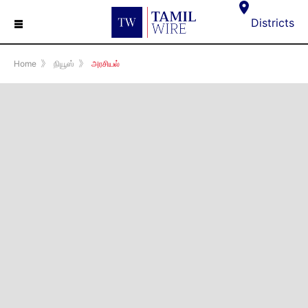
☰
Districts
Home
》
நியூஸ்
》
அரசியல்