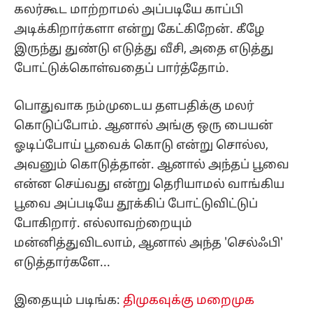
கலர்கூட மாற்றாமல் அப்படியே காப்பி
அடிக்கிறார்களா என்று கேட்கிறேன். கீழே
இருந்து துண்டு எடுத்து வீசி, அதை எடுத்து
போட்டுக்கொள்வதைப் பார்த்தோம்.
பொதுவாக நம்முடைய தளபதிக்கு மலர்
கொடுப்போம். ஆனால் அங்கு ஒரு பையன்
ஓடிப்போய் பூவைக் கொடு என்று சொல்ல,
அவனும் கொடுத்தான். ஆனால் அந்தப் பூவை
என்ன செய்வது என்று தெரியாமல் வாங்கிய
பூவை அப்படியே தூக்கிப் போட்டுவிட்டுப்
போகிறார். எல்லாவற்றையும்
மன்னித்துவிடலாம், ஆனால் அந்த 'செல்ஃபி'
எடுத்தார்களே...
இதையும் படிங்க:
திமுகவுக்கு மறைமுக