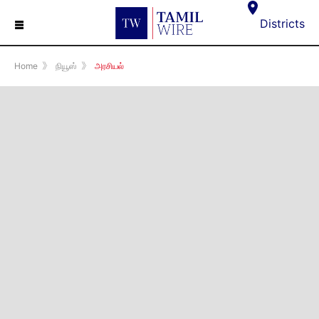
☰
Districts
Home
》
நியூஸ்
》
அரசியல்