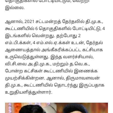
தொகுதிகளில் போட்டியிட்டும், வெற்றி
இல்லை.
ஆனால், 2021 சட்டமன்றத் தேர்தலில் தி.மு.க.,
கூட்டணியில் 6 தொகுதிகளில் போட்டியிட்டு, 4
இடங்களில் வென்றது. தற்போது 2
எம்.பி.க்கள், 4 எம்.எல்.ஏ.க்கள் உடன், தேர்தல்
ஆணையத்தால் அங்கீகரிக்கப்பட்ட கட்சியாக
உருவெடுத்துள்ளது. இந்த வளர்ச்சியால்,
வி.சி.வை அ.தி.மு.க., மற்றும் த.வெ.க.,
போன்ற கட்சிகள் கூட்டணியில் இணைக்க
முயற்சிக்கின்றன. ஆனால், திருமாவளவன்
தி.மு.க., கூட்டணியில் தொடர்ந்து இருப்பதாக
உறுதியளித்துள்ளார்.