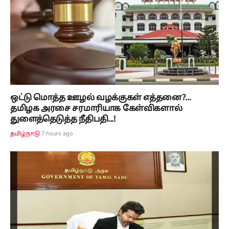
ஒட்டு மொத்த ஊழல் வழக்குகள் எத்தனை?...
தமிழக அரசை சரமாரியாக கேள்விகளால்
துளைத்தெடுத்த நீதிபதி...!
7 hours ago
தமிழ்நாடு