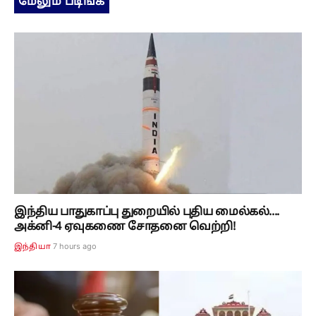
மேலும் படிங்க
இந்திய பாதுகாப்பு துறையில் புதிய மைல்கல்....
அக்னி-4 ஏவுகணை சோதனை வெற்றி!
7 hours ago
இந்தியா