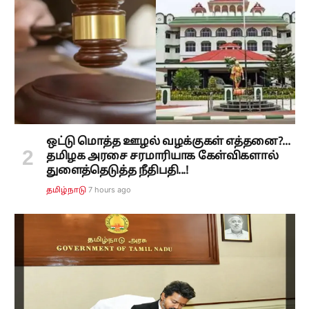
ஒட்டு மொத்த ஊழல் வழக்குகள் எத்தனை?...
தமிழக அரசை சரமாரியாக கேள்விகளால்
துளைத்தெடுத்த நீதிபதி...!
7 hours ago
தமிழ்நாடு