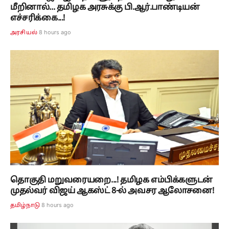
மீறினால்... தமிழக அரசுக்கு பி.ஆர்.பாண்டியன்
எச்சரிக்கை...!
8 hours ago
அரசியல்
தொகுதி மறுவரையறை...! தமிழக எம்பிக்களுடன்
முதல்வர் விஜய் ஆகஸ்ட் 8-ல் அவசர ஆலோசனை!
8 hours ago
தமிழ்நாடு