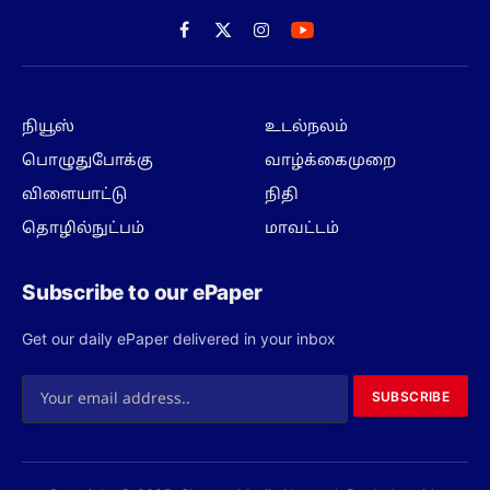
Facebook
X
Instagram
(Twitter)
நியூஸ்
உடல்நலம்
பொழுதுபோக்கு
வாழ்க்கைமுறை
விளையாட்டு
நிதி
தொழில்நுட்பம்
மாவட்டம்
Subscribe to our ePaper
Get our daily ePaper delivered in your inbox
SUBSCRIBE