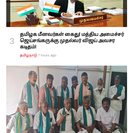
தமிழக மீனவர்கள் கைது! மத்திய அமைச்சர்
ஜெய்சங்கருக்கு முதல்வர் விஜய் அவசர
கடிதம்!
7 hours ago
தமிழ்நாடு