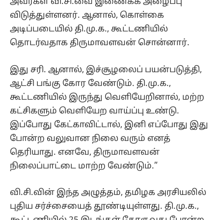
அவர்கள் வி.சி.வை இணைக்க அழைப்பு
விடுத்துள்ளனர். ஆனால், கொள்கை
அடிப்படையில் தி.மு.க., கூட்டணியில்
தொடர்வதாக திருமாவளவன் சொன்னார்.
இது சரி. ஆனால், இச்சூழலைப் பயன்படுத்தி,
ஆட்சி பங்கு கோர வேண்டும். தி.மு.க.,
கூட்டணியில் இருந்து வெளியேறினால், மற்ற
கட்சிகளும் வெளியேற வாய்ப்பு உண்டு.
இப்போது கேட்காவிட்டால், இனி எப்போது இது
போன்ற வலுவான நிலை வரும் எனத்
தெரியாது. எனவே, திருமாவளவன்
நிலைப்பாட்டை மாற்ற வேண்டும்.”
வி.சி.வின் இந்த அழுத்தம், தமிழக அரசியலில்
புதிய சர்ச்சையைத் தூண்டியுள்ளது. தி.மு.க.,