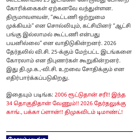
கூட்டணியில் 25 இடங்கள் கோருவது போன்ற
கோரிக்கைகள் ஏற்கனவே வந்துள்ளன.
திருமாவளவன், “கூட்டணி ஒற்றுமை
முக்கியம்” என சொல்லியும், கட்சியினர் “ஆட்சி
பங்கு இல்லாமல் கூட்டணி என்பது
பயனில்லை” என வாதிடுகின்றனர். 2026
தேர்தலில் வி.சி. 25-க்கும் மேற்பட்ட இடங்களை
கோரலாம் என நிபுணர்கள் கூறுகின்றனர்.
இது தி.மு.க.,-வி.சி. உறவை சோதிக்கும் என
எதிர்பார்க்கப்படுகிறது.
இதையும் படிங்க:
2006 ரூட்டுதான் சரி!! இந்த
34 தொகுதிதான் வேணும்!! 2026 தேர்தலுக்கு
காங்., பக்கா ப்ளான்!! திமுகவிடம் டிமாண்ட்!