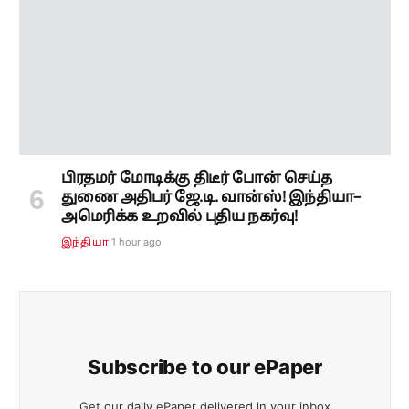
பிரதமர் மோடிக்கு திடீர் போன் செய்த
துணை அதிபர் ஜே.டி. வான்ஸ்! இந்தியா–
அமெரிக்க உறவில் புதிய நகர்வு!
1 hour ago
இந்தியா
Subscribe to our ePaper
Get our daily ePaper delivered in your inbox