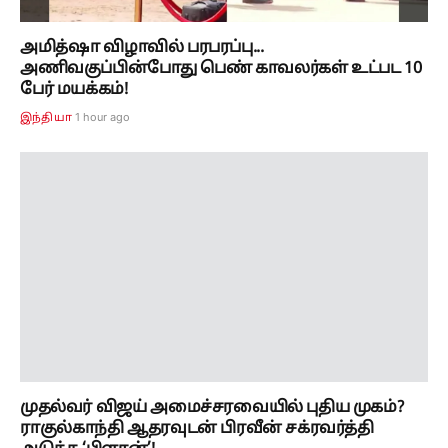
அமித்ஷா விழாவில் பரபரப்பு...
அணிவகுப்பின்போது பெண் காவலர்கள் உட்பட 10
பேர் மயக்கம்!
1 hour ago
இந்தியா
முதல்வர் விஜய் அமைச்சரவையில் புதிய முகம்?
ராகுல்காந்தி ஆதரவுடன் பிரவீன் சக்ரவர்த்தி