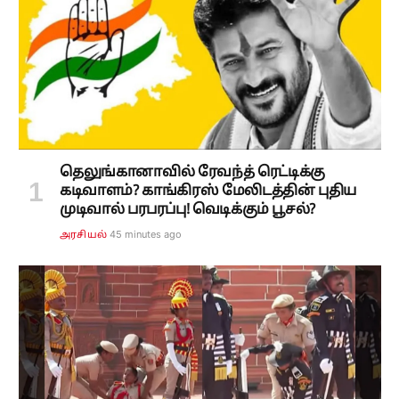
தெலுங்கானாவில் ரேவந்த் ரெட்டிக்கு
கடிவாளம்? காங்கிரஸ் மேலிடத்தின் புதிய
முடிவால் பரபரப்பு! வெடிக்கும் பூசல்?
45 minutes ago
அரசியல்