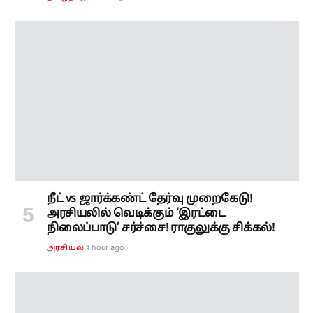
நீட் vs ஜார்க்கண்ட் தேர்வு முறைகேடு!
அரசியலில் வெடிக்கும் ‘இரட்டை
நிலைப்பாடு’ சர்ச்சை! ராகுலுக்கு சிக்கல்!
1 hour ago
அரசியல்