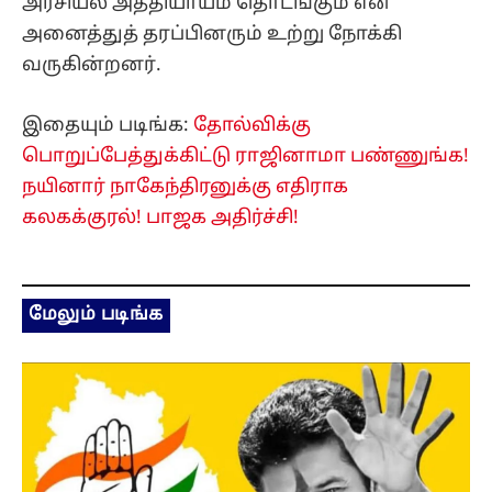
அரசியல் அத்தியாயம் தொடங்கும் என
அனைத்துத் தரப்பினரும் உற்று நோக்கி
வருகின்றனர்.
இதையும் படிங்க:
தோல்விக்கு
பொறுப்பேத்துக்கிட்டு ராஜினாமா பண்ணுங்க!
நயினார் நாகேந்திரனுக்கு எதிராக
கலகக்குரல்! பாஜக அதிர்ச்சி!
மேலும் படிங்க