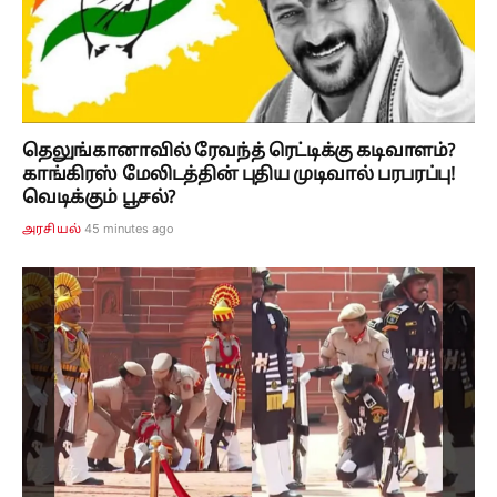
தெலுங்கானாவில் ரேவந்த் ரெட்டிக்கு கடிவாளம்?
காங்கிரஸ் மேலிடத்தின் புதிய முடிவால் பரபரப்பு!
வெடிக்கும் பூசல்?
45 minutes ago
அரசியல்