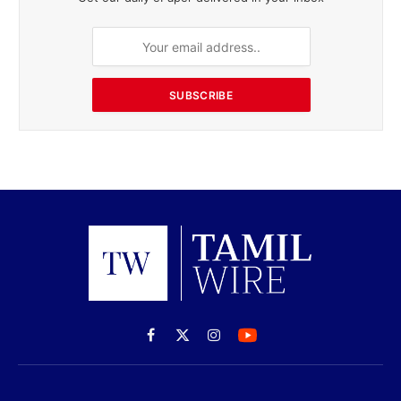
SUBSCRIBE
Facebook
X
Instagram
(Twitter)