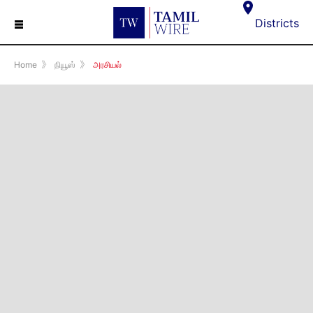
☰
Districts
Home
》
நியூஸ்
》
அரசியல்