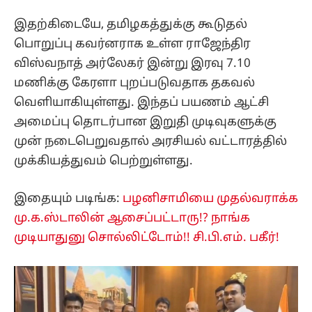
இதற்கிடையே, தமிழகத்துக்கு கூடுதல்
பொறுப்பு கவர்னராக உள்ள ராஜேந்திர
விஸ்வநாத் அர்லேகர் இன்று இரவு 7.10
மணிக்கு கேரளா புறப்படுவதாக தகவல்
வெளியாகியுள்ளது. இந்தப் பயணம் ஆட்சி
அமைப்பு தொடர்பான இறுதி முடிவுகளுக்கு
முன் நடைபெறுவதால் அரசியல் வட்டாரத்தில்
முக்கியத்துவம் பெற்றுள்ளது.
இதையும் படிங்க:
பழனிசாமியை முதல்வராக்க
மு.க.ஸ்டாலின் ஆசைப்பட்டாரு!? நாங்க
முடியாதுனு சொல்லிட்டோம்!! சி.பி.எம். பகீர்!