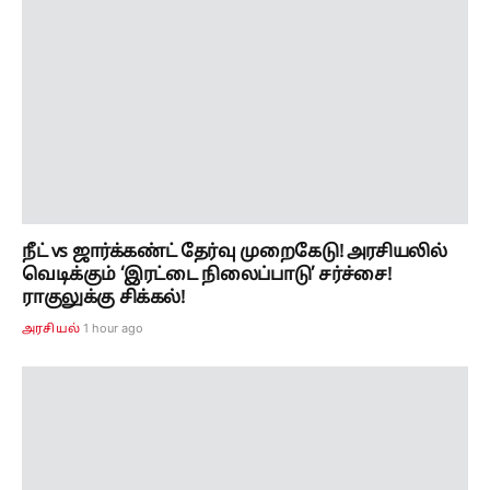
நீட் vs ஜார்க்கண்ட் தேர்வு முறைகேடு! அரசியலில்
வெடிக்கும் ‘இரட்டை நிலைப்பாடு’ சர்ச்சை!
ராகுலுக்கு சிக்கல்!
1 hour ago
அரசியல்