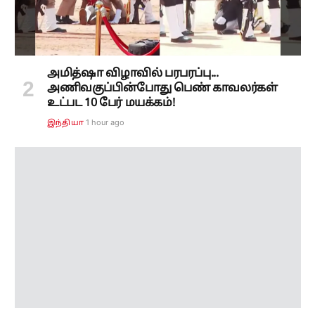
அமித்ஷா விழாவில் பரபரப்பு...
அணிவகுப்பின்போது பெண் காவலர்கள்
உட்பட 10 பேர் மயக்கம்!
1 hour ago
இந்தியா