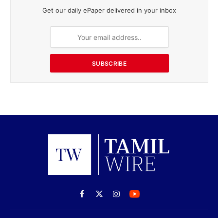
Get our daily ePaper delivered in your inbox
SUBSCRIBE
Facebook
X
Instagram
(Twitter)