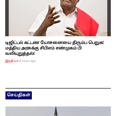
டிஜிட்டல் கட்டண யோசனையை திரும்ப பெறுக!
மத்திய அரசுக்கு சிபிஎம் சண்முகம் பி
வலியுறுத்தல்!
8 hours ago
இந்தியா
செய்திகள்