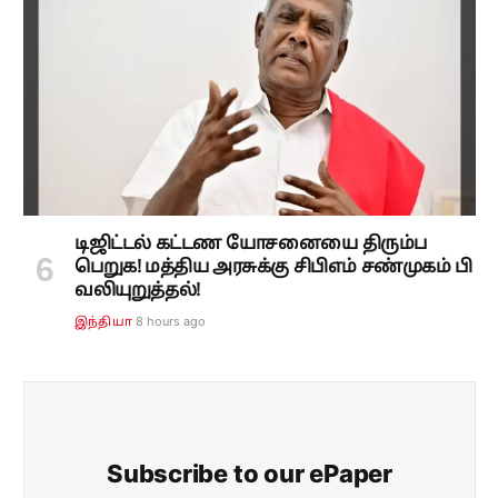
டிஜிட்டல் கட்டண யோசனையை திரும்ப
பெறுக! மத்திய அரசுக்கு சிபிஎம் சண்முகம் பி
வலியுறுத்தல்!
8 hours ago
இந்தியா
Subscribe to our ePaper