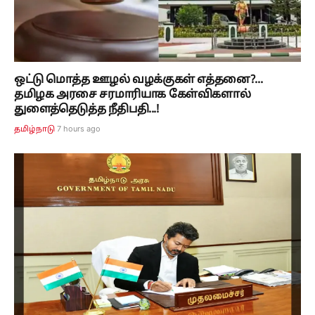
ஒட்டு மொத்த ஊழல் வழக்குகள் எத்தனை?...
தமிழக அரசை சரமாரியாக கேள்விகளால்
துளைத்தெடுத்த நீதிபதி...!
7 hours ago
தமிழ்நாடு