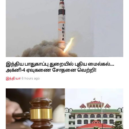
இந்திய பாதுகாப்பு துறையில் புதிய மைல்கல்....
அக்னி-4 ஏவுகணை சோதனை வெற்றி!
6 hours ago
இந்தியா