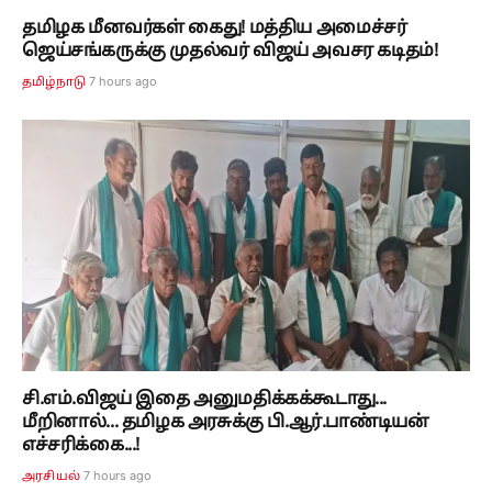
தமிழக மீனவர்கள் கைது! மத்திய அமைச்சர்
ஜெய்சங்கருக்கு முதல்வர் விஜய் அவசர கடிதம்!
7 hours ago
தமிழ்நாடு
சி.எம்.விஜய் இதை அனுமதிக்கக்கூடாது...
மீறினால்... தமிழக அரசுக்கு பி.ஆர்.பாண்டியன்
எச்சரிக்கை...!
7 hours ago
அரசியல்