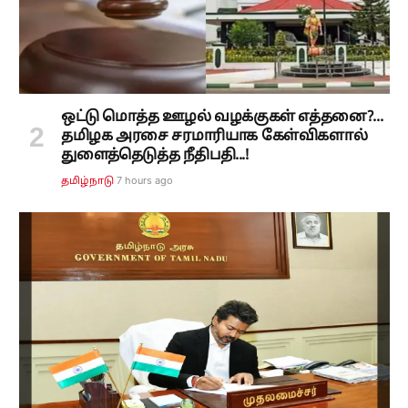
ஒட்டு மொத்த ஊழல் வழக்குகள் எத்தனை?...
தமிழக அரசை சரமாரியாக கேள்விகளால்
துளைத்தெடுத்த நீதிபதி...!
7 hours ago
தமிழ்நாடு