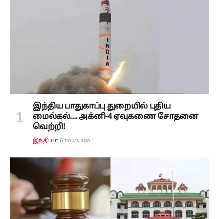
இந்திய பாதுகாப்பு துறையில் புதிய
மைல்கல்.... அக்னி-4 ஏவுகணை சோதனை
வெற்றி!
6 hours ago
இந்தியா