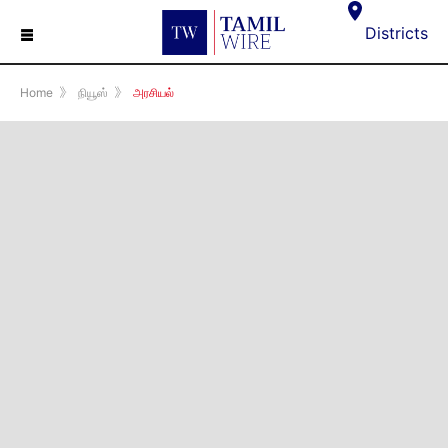
☰
Districts
Home
》
நியூஸ்
》
அரசியல்