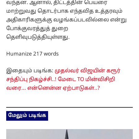
வந்தன. ஆனால், திட்டத்தின் பெயரை
மாற்றுவது தொடர்பாக எந்தவித உத்தரவும்
அதிகாரிகளுக்கு வழங்கப்படவில்லை என்று
போக்குவரத்துத் துறை
தெளிவுபடுத்தியுள்ளது.
Humanize 217 words
இதையும் படிங்க:
முதல்வர் விஜயின் கரூர்
சந்திப்பு நிகழ்ச்சி..! மேடை TO மின்விசிறி
வரை... என்னென்ன ஏற்பாடுகள்..?
மேலும் படிங்க