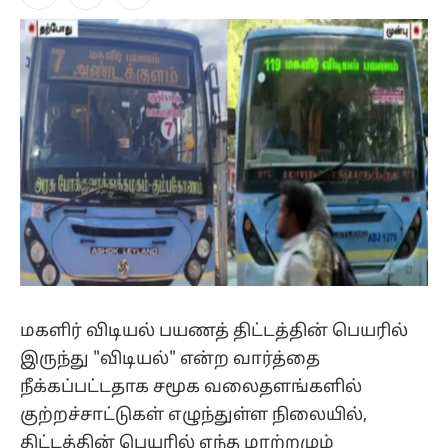
Facebook
X
Instagram
(Twitter)
மகளிர் விடியல் பயணத் திட்டத்தின் பெயரில்
இருந்து "விடியல்" என்ற வார்த்தை
நீக்கப்பட்டதாக சமூக வலைதளங்களில்
குற்றச்சாட்டுகள் எழுந்துள்ள நிலையில்,
திட்டத்தின் பெயரில் எந்த மாற்றமும்