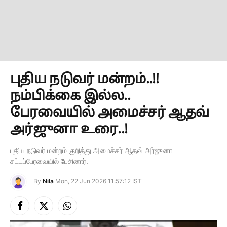
புதிய நடுவர் மன்றம்..!!
நம்பிக்கை இல்ல..
பேரவையில் அமைச்சர் ஆதவ்
அர்ஜுனா உரை..!
புதிய நடுவர் மன்றம் குறித்து அமைச்சர் ஆதவ் அர்ஜுனா
சட்டப்பேரவையில் பேசினார்.
By
Nila
Mon, 22 Jun 2026 11:57:12 IST
Facebook
X
Instagram
(Twitter)