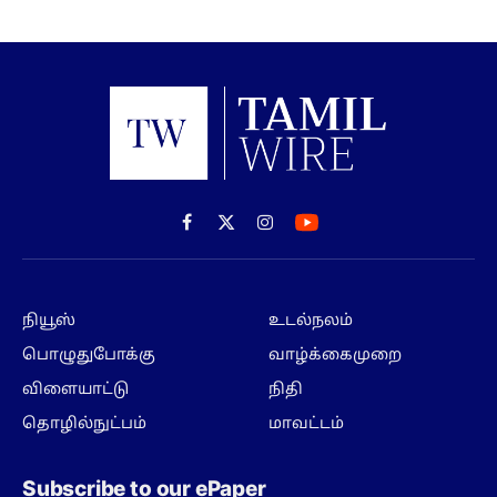
Facebook
X
Instagram
(Twitter)
நியூஸ்
உடல்நலம்
பொழுதுபோக்கு
வாழ்க்கைமுறை
விளையாட்டு
நிதி
தொழில்நுட்பம்
மாவட்டம்
Subscribe to our ePaper