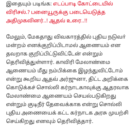
இதையும் படிங்க:
எடப்பாடி கோட்டையில்
விரிசல்.? பனையூருக்கு படையெடுத்த
அதிமுகவினர்..! ஆதவ் உரை..!!
மேலும், மேகதாது விவகாரத்தில் புதிய நடுவா்
மன்றம் எனக்குறிப்பிடாமல் ஆணையம் என
தவறாக குறிப்பிட்டுவிட்டேன் என்றும்
தெரிவித்துள்ளார். காவிரி மேலாண்மை
ஆணையம் மீது நம்பிக்கை இழந்துவிட்டோம்
என்று கூறிய ஆதவ் அர்ஜுனா, திட்ட அறிக்கை
கொடுக்கச் சொல்லி கர்நாடகாவுக்கு ஆதரவாக
மேலாண்மை ஆணையம் செயல்படுகிறது
என்றும் குடிநீர் தேவைக்காக என்று சொல்லி
புதிய அணையைக் கட்ட கர்நாடக அரசு முயற்சி
செய்கிறது எனவும் தெரிவித்தார்.