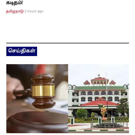
கடிதம்!
2 hours ago
தமிழ்நாடு
செய்திகள்