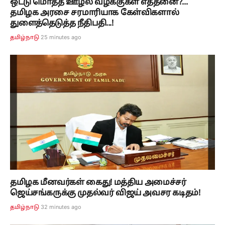
ஒட்டு மொத்த ஊழல் வழக்குகள் எத்தனை?...
தமிழக அரசை சரமாரியாக கேள்விகளால்
துளைத்தெடுத்த நீதிபதி...!
25 minutes ago
தமிழ்நாடு
தமிழக மீனவர்கள் கைது! மத்திய அமைச்சர்
ஜெய்சங்கருக்கு முதல்வர் விஜய் அவசர கடிதம்!
32 minutes ago
தமிழ்நாடு