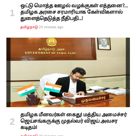
ஒட்டு மொத்த ஊழல் வழக்குகள் எத்தனை?...
தமிழக அரசை சரமாரியாக கேள்விகளால்
துளைத்தெடுத்த நீதிபதி...!
25 minutes ago
தமிழ்நாடு
தமிழக மீனவர்கள் கைது! மத்திய அமைச்சர்
ஜெய்சங்கருக்கு முதல்வர் விஜய் அவசர
கடிதம்!
32 minutes ago