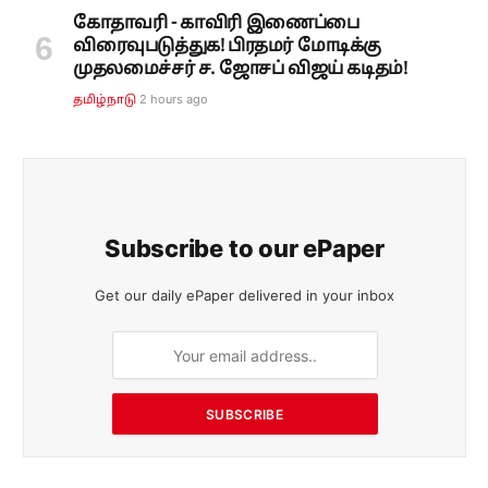
கோதாவரி - காவிரி இணைப்பை
விரைவுபடுத்துக! பிரதமர் மோடிக்கு
முதலமைச்சர் ச. ஜோசப் விஜய் கடிதம்!
2 hours ago
தமிழ்நாடு
Subscribe to our ePaper
Get our daily ePaper delivered in your inbox
SUBSCRIBE