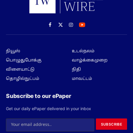
Facebook
X
Instagram
(Twitter)
நியூஸ்
உடல்நலம்
பொழுதுபோக்கு
வாழ்க்கைமுறை
விளையாட்டு
நிதி
தொழில்நுட்பம்
மாவட்டம்
Subscribe to our ePaper
Get our daily ePaper delivered in your inbox
SUBSCRIBE