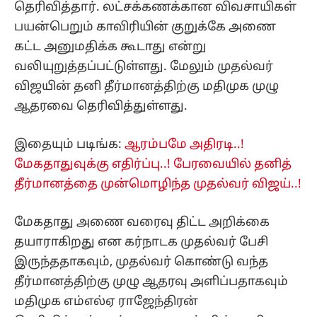
தெரிவித்தார். லட்சக்கணக்கான விவசாயிகள்
பயன்பெறும் காவிரியின் குறுக்கே அணை
கட்ட அனுமதிக்க கூடாது என்று
வலியுறுத்தப்பட்டுள்ளது. மேலும் முதல்வர்
விஜயின் தனி தீர்மானத்திற்கு மதிமுக முழு
ஆதரவை தெரிவித்துள்ளது.
இதையும் படிங்க:
ஆரம்பமே அதிரடி..!
மேகதாதுவுக்கு எதிர்ப்பு..! பேரவையில் தனித்
தீர்மானத்தை முன்மொழிந்த முதல்வர் விஜய்..!
மேகதாது அணை வரைவு திட்ட அறிக்கை
தயாராகிறது என கர்நாடக முதல்வர் பேசி
இருந்ததாகவும், முதல்வர் கொண்டு வந்த
தீர்மானத்திற்கு முழு ஆதரவு அளிப்பதாகவும்
மதிமுக எம்எல்ஏ ராஜேந்திரன்