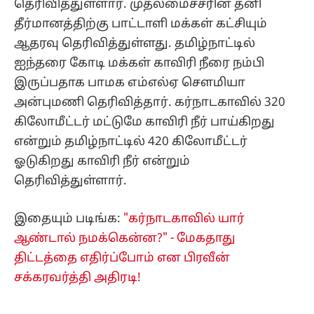
தெரிவித்துள்ளார். முதலமைச்சரின் தனி
தீர்மானத்திற்கு பாட்டாளி மக்கள் கட்சியும்
ஆதரவு தெரிவித்துள்ளது. தமிழ்நாட்டில்
ஐந்தரை கோடி மக்கள் காவிரி நீரை நம்பி
இருப்பதாக பாமக எம்எல்ஏ சௌமியா
அன்புமணி தெரிவித்தார். கர்நாடகாவில் 320
கிலோமீட்டர் மட்டுமே காவிரி நீர் பாய்கிறது
என்றும் தமிழ்நாட்டில் 420 கிலோமீட்டர்
ஓடுகிறது காவிரி நீர் என்றும்
தெரிவித்துள்ளார்.
இதையும் படிங்க:
"கர்நாடகாவில் யார்
ஆண்டால் நமக்கென்ன?" - மேகதாது
திட்டத்தை எதிர்ப்போம் என பிரவீன்
சக்கரவர்த்தி அதிரடி!