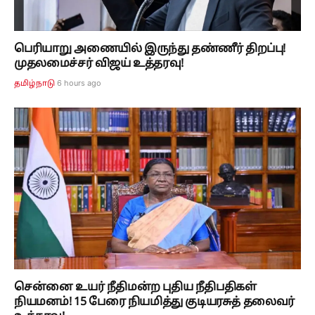
பெரியாறு அணையில் இருந்து தண்ணீர் திறப்பு!
முதலமைச்சர் விஜய் உத்தரவு!
6 hours ago
தமிழ்நாடு
சென்னை உயர் நீதிமன்ற புதிய நீதிபதிகள்
நியமனம்! 15 பேரை நியமித்து குடியரசுத் தலைவர்