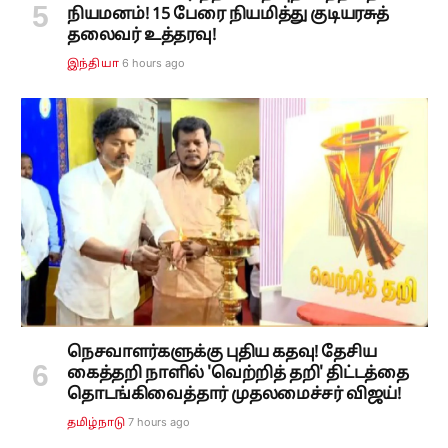
நியமனம்! 15 பேரை நியமித்து குடியரசுத்
தலைவர் உத்தரவு!
6 hours ago
இந்தியா
நெசவாளர்களுக்கு புதிய கதவு! தேசிய
கைத்தறி நாளில் 'வெற்றித் தறி' திட்டத்தை
தொடங்கிவைத்தார் முதலமைச்சர் விஜய்!
7 hours ago
தமிழ்நாடு