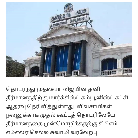
தொடர்ந்து முதல்வர் விஜயின் தனி
தீர்மானத்திற்கு மார்க்சிஸ்ட் கம்யூனிஸ்ட் கட்சி
ஆதரவு தெரிவித்துள்ளது. விவசாயிகள்
நலனுக்காக முதல் கூட்டத் தொடரிலேயே
தீர்மானத்தை முன்மொழிந்ததற்கு சிபிஎம்
எம்எல்ஏ செல்ல சுவாமி வரவேற்பு