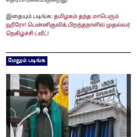
எதிர்பார்க்கப்படுகிறது.
இதையும் படிங்க:
தமிழகம் தந்த மாபெரும்
ஹீரோ! பென்னிகுவிக் பிறந்தநாளில் முதல்வர்
நெகிழ்ச்சி ட்வீட்!
மேலும் படிங்க