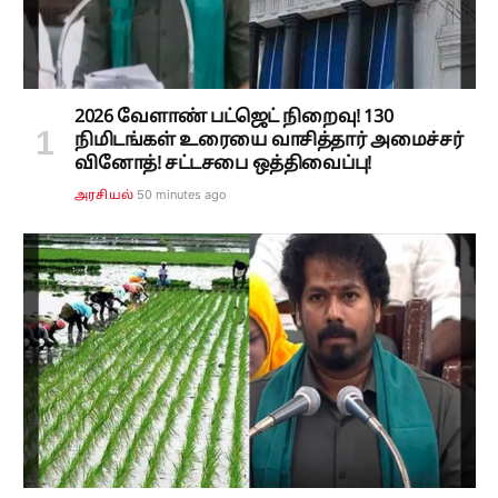
2026 வேளாண் பட்ஜெட் நிறைவு! 130
நிமிடங்கள் உரையை வாசித்தார் அமைச்சர்
வினோத்! சட்டசபை ஒத்திவைப்பு!
50 minutes ago
அரசியல்