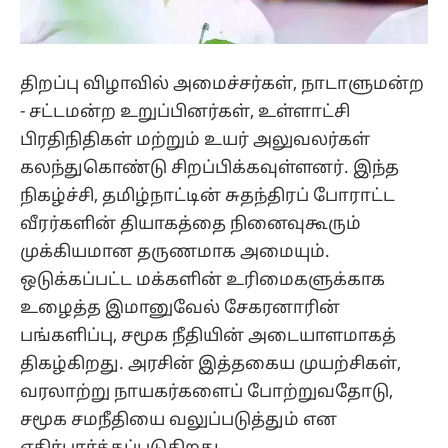
திறப்பு விழாவில் அமைச்சர்கள், நாடாளுமன்ற
- சட்டமன்ற உறுப்பினர்கள், உள்ளாட்சி
பிரதிநிதிகள் மற்றும் உயர் அலுவலர்கள்
கலந்துகொண்டு சிறப்பிக்கவுள்ளனர். இந்த
நிகழ்ச்சி, தமிழ்நாட்டின் சுதந்திரப் போராட்ட
வீரர்களின் தியாகத்தை நினைவுகூரும்
முக்கியமான தருணமாக அமையும்.
ஒடுக்கப்பட்ட மக்களின் உரிமைகளுக்காக
உழைத்த இமானுவேல் சேகரனாரின்
பங்களிப்பு, சமூக நீதியின் அடையாளமாகத்
திகழ்கிறது. அரசின் இத்தகைய முயற்சிகள்,
வரலாற்று நாயகர்களைப் போற்றுவதோடு,
சமூக சமநீதியை வலுப்படுத்தும் என