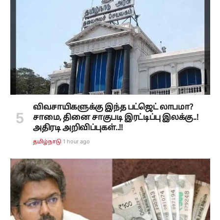
விவசாயிகளுக்கு இந்த பட்ஜெட் லாபமா?
சாமை, தினை சாகுபடி இரட்டிப்பு இலக்கு..!
அதிரடி அறிவிப்புகள்..!!
1 hour ago
தமிழ்நாடு