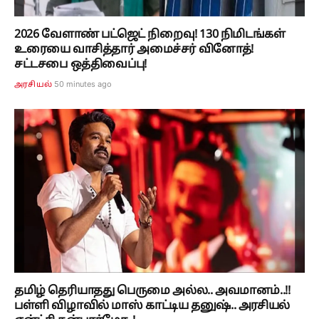
2026 வேளாண் பட்ஜெட் நிறைவு! 130 நிமிடங்கள்
உரையை வாசித்தார் அமைச்சர் வினோத்!
சட்டசபை ஒத்திவைப்பு!
50 minutes ago
அரசியல்
தமிழ் தெரியாதது பெருமை அல்ல.. அவமானம்..!!
பள்ளி விழாவில் மாஸ் காட்டிய தனுஷ்.. அரசியல்