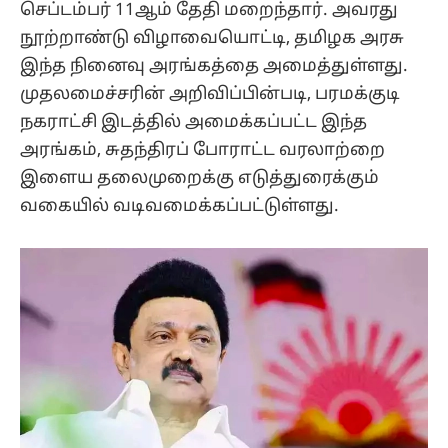
செப்டம்பர் 11ஆம் தேதி மறைந்தார். அவரது
நூற்றாண்டு விழாவையொட்டி, தமிழக அரசு
இந்த நினைவு அரங்கத்தை அமைத்துள்ளது.
முதலமைச்சரின் அறிவிப்பின்படி, பரமக்குடி
நகராட்சி இடத்தில் அமைக்கப்பட்ட இந்த
அரங்கம், சுதந்திரப் போராட்ட வரலாற்றை
இளைய தலைமுறைக்கு எடுத்துரைக்கும்
வகையில் வடிவமைக்கப்பட்டுள்ளது.