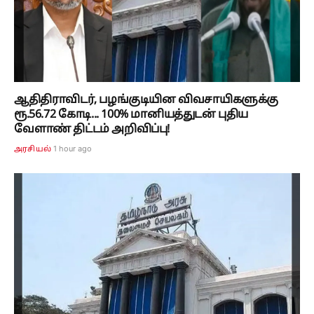
ஆதிதிராவிடர், பழங்குடியின விவசாயிகளுக்கு
ரூ.56.72 கோடி... 100% மானியத்துடன் புதிய
வேளாண் திட்டம் அறிவிப்பு!
1 hour ago
அரசியல்