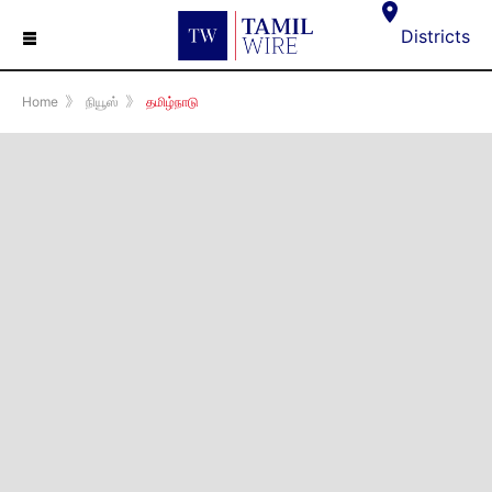
☰
Districts
Home
》
நியூஸ்
》
தமிழ்நாடு