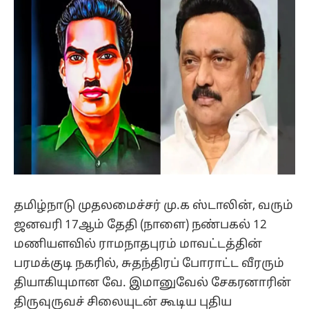
தமிழ்நாடு முதலமைச்சர் மு.க ஸ்டாலின், வரும்
ஜனவரி 17ஆம் தேதி (நாளை) நண்பகல் 12
மணியளவில் ராமநாதபுரம் மாவட்டத்தின்
பரமக்குடி நகரில், சுதந்திரப் போராட்ட வீரரும்
தியாகியுமான வே. இமானுவேல் சேகரனாரின்
திருவுருவச் சிலையுடன் கூடிய புதிய