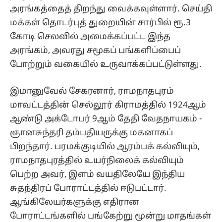
அரங்கத்தைத் திறந்து வைக்கவுள்ளார். செய்தி
மக்கள் தொடர்புத் துறையின் சார்பில் ரூ.3
கோடி செலவில் அமைக்கப்பட்ட இந்த
அரங்கம், அவரது சமூகப் பங்களிப்பைப்
போற்றும் வகையில் உருவாக்கப்பட்டுள்ளது.
இமானுவேல் சேகரனார், ராமநாதபுரம்
மாவட்டத்தின் செல்லூர் கிராமத்தில் 1924ஆம்
ஆண்டு அக்டோபர் 9ஆம் தேதி வேதநாயகம் -
ஞானசுந்தரி தம்பதியருக்கு மகனாகப்
பிறந்தார். பரமக்குடியில் ஆரம்பக் கல்வியும்,
ராமநாதபுரத்தில் உயர்நிலைக் கல்வியும்
பெற்ற அவர், இளம் வயதிலேயே இந்திய
சுதந்திரப் போராட்டத்தில் ஈடுபட்டார்.
ஆங்கிலேயர்களுக்கு எதிரான
போராட்டங்களில் பங்கேற்று மூன்று மாதங்கள்