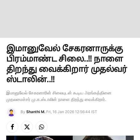
இமானுவேல் சேகரனாருக்கு
பிரம்மாண்ட சிலை..!! நாளை
திறந்து வைக்கிறார் முதல்வர்
ஸ்டாலின்..!!
இமானுவேல் சேகரனாரின் சிலையுடன் கூடிய அரங்கத்தினை
முதலமைச்சர் மு.க.ஸ்டாலின் நாளை திறந்து வைக்கிறார்.
By
Shanthi M.
Fri, 16 Jan 2026 12:56:44 IST
Facebook
X
Instagram
(Twitter)