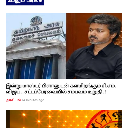
இன்று மாஸ்டர் பிளானுடன் களமிறங்கும் சி.எம்.
விஜய்... சட்டப்பேரவையில் சம்பவம் உறுதி...!
14 minutes ago
அரசியல்