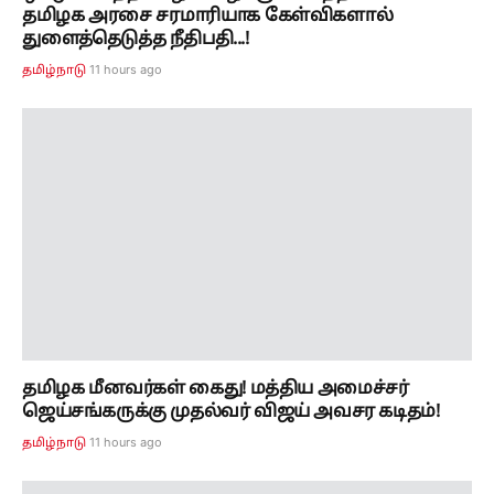
தமிழக மீனவர்கள் கைது! மத்திய அமைச்சர்
ஜெய்சங்கருக்கு முதல்வர் விஜய் அவசர கடிதம்!
11 hours ago
தமிழ்நாடு