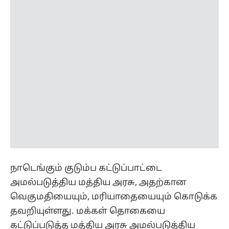
நாடெங்கும் குடும்ப கட்டுப்பாட்டை
அமல்படுத்திய மத்திய அரசு, அதற்கான
வெகுமதியையும், மரியாதையையும் கொடுக்க
தவறியுள்ளது. மக்கள் தொகையை
கட்டுப்படுத்த மத்திய அரசு அமல்படுத்திய
திட்டத்தை வெற்றிகரமாக நிகழ்த்திய
மாநிலங்களில் முதன்மை வகிக்கிறது
தமிழகம்.