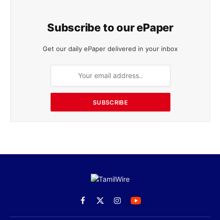
SUBSCRIBE
Facebook
X
Instagram
(Twitter)
நியூஸ்
உடல்நலம்
பொழுதுபோக்கு
வாழ்க்கைமுறை
விளையாட்டு
நிதி