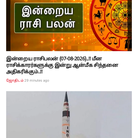
இன்றைய ராசிபலன் (07-08-2026)..!! மீன
ராசிக்காரர்களுக்கு இன்று ஆன்மீக சிந்தனை
அதிகரிக்கும்..!!
29 minutes ago
ஜோதிடம்
இந்திய பாதுகாப்பு துறையில் புதிய மைல்கல்....
அக்னி-4 ஏவுகணை சோதனை வெற்றி!