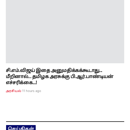
சி.எம்.விஜய் இதை அனுமதிக்கக்கூடாது...
மீறினால்... தமிழக அரசுக்கு பி.ஆர்.பாண்டியன்
எச்சரிக்கை...!
11 hours ago
அரசியல்
செய்திகள்