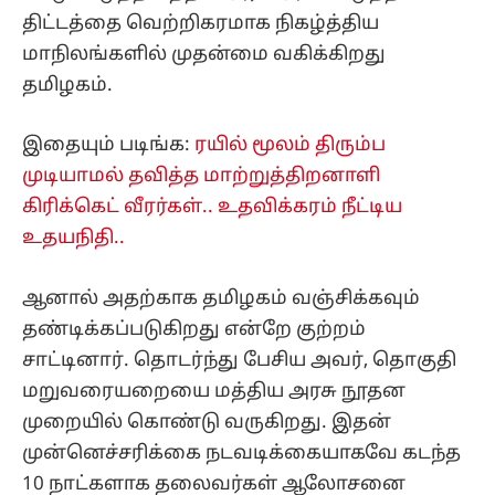
இதையும் படிங்க:
ரயில் மூலம் திரும்ப
முடியாமல் தவித்த மாற்றுத்திறனாளி
கிரிக்கெட் வீரர்கள்.. உதவிக்கரம் நீட்டிய
உதயநிதி..
ஆனால் அதற்காக தமிழகம் வஞ்சிக்கவும்
தண்டிக்கப்படுகிறது என்றே குற்றம்
சாட்டினார். தொடர்ந்து பேசிய அவர், தொகுதி
மறுவரையறையை மத்திய அரசு நூதன
முறையில் கொண்டு வருகிறது. இதன்
முன்னெச்சரிக்கை நடவடிக்கையாகவே கடந்த
10 நாட்களாக தலைவர்கள் ஆலோசனை
மேற்கொண்டு வருகின்றனர்.