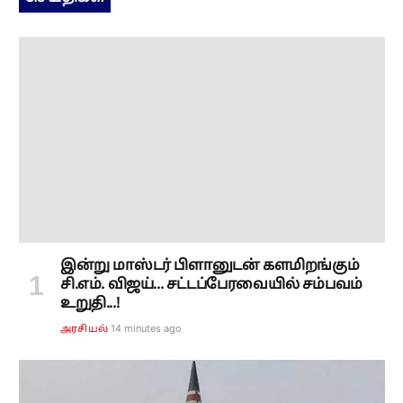
இன்று மாஸ்டர் பிளானுடன் களமிறங்கும்
சி.எம். விஜய்... சட்டப்பேரவையில் சம்பவம்
உறுதி...!
14 minutes ago
அரசியல்