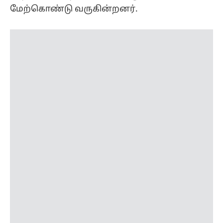
தமிழகத்தில் தற்போது 39 லோக்சபா
தொகுதிகள் உள்ளன. தொகுதி மறு
வரையறை செய்யப்பட்டால் தமிழகத்தில் எட்டு