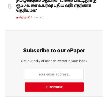
தமிழகத்தில் மதுபான விலை பாட்டிலுக்கு
ரூ.20 வரை உயர்வு! புதிய வரி! எதற்காக
தெரியுமா?
1 hour ago
தமிழ்நாடு
Subscribe to our ePaper
Get our daily ePaper delivered in your inbox
SUBSCRIBE