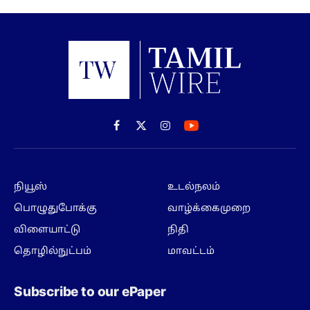
Facebook
X
Instagram
(Twitter)
நியூஸ்
உடல்நலம்
பொழுதுபோக்கு
வாழ்க்கைமுறை
விளையாட்டு
நிதி
தொழில்நுட்பம்
மாவட்டம்
Subscribe to our ePaper