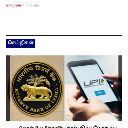
1 hour ago
தமிழ்நாடு
செய்திகள்