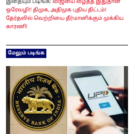
இதையும் படிங்க:
விஜயை வீழ்த்த இதுதான்
ஒரேவழி!! திமுக, அதிமுக புதிய திட்டம்!
தேர்தலில் வெற்றியை தீர்மானிக்கும் முக்கிய
காரணி!
மேலும் படிங்க