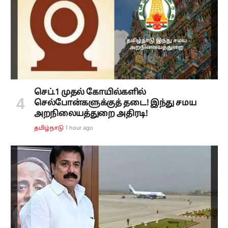
செப்.1 முதல் கோயில்களில்
செல்போன்களுக்குத் தடை.! இந்து சமய
அறநிலையத்துறை அதிரடி!
1 hour ago
தமிழ்நாடு