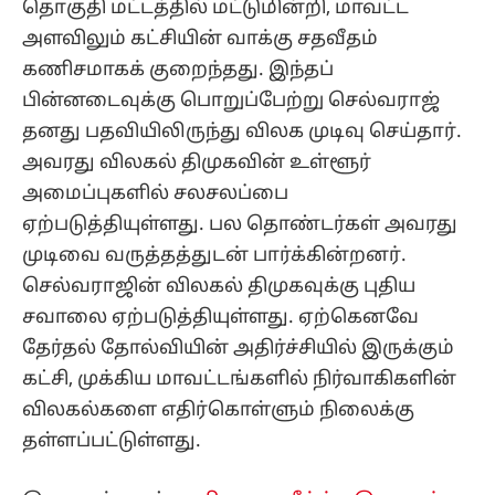
தொகுதி மட்டத்தில் மட்டுமின்றி, மாவட்ட
அளவிலும் கட்சியின் வாக்கு சதவீதம்
கணிசமாகக் குறைந்தது. இந்தப்
பின்னடைவுக்கு பொறுப்பேற்று செல்வராஜ்
தனது பதவியிலிருந்து விலக முடிவு செய்தார்.
அவரது விலகல் திமுகவின் உள்ளூர்
அமைப்புகளில் சலசலப்பை
ஏற்படுத்தியுள்ளது. பல தொண்டர்கள் அவரது
முடிவை வருத்தத்துடன் பார்க்கின்றனர்.
செல்வராஜின் விலகல் திமுகவுக்கு புதிய
சவாலை ஏற்படுத்தியுள்ளது. ஏற்கெனவே
தேர்தல் தோல்வியின் அதிர்ச்சியில் இருக்கும்
கட்சி, முக்கிய மாவட்டங்களில் நிர்வாகிகளின்
விலகல்களை எதிர்கொள்ளும் நிலைக்கு
தள்ளப்பட்டுள்ளது.