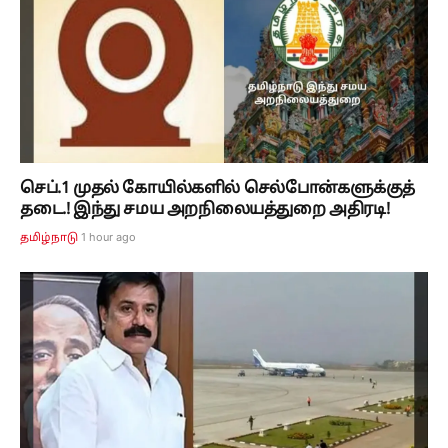
செப்.1 முதல் கோயில்களில் செல்போன்களுக்குத்
தடை.! இந்து சமய அறநிலையத்துறை அதிரடி!
1 hour ago
தமிழ்நாடு