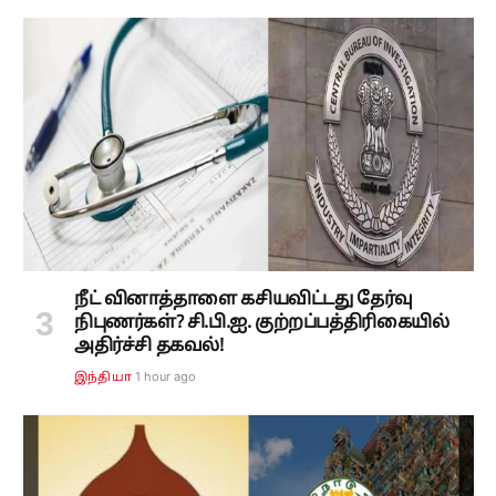
நீட் வினாத்தாளை கசியவிட்டது தேர்வு
நிபுணர்கள்? சி.பி.ஐ. குற்றப்பத்திரிகையில்
அதிர்ச்சி தகவல்!
1 hour ago
இந்தியா