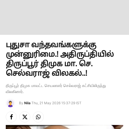
புதுசா வந்தவங்களுக்கு
முன்னுரிமை.! அதிருப்தியில்
திருப்பூர் திமுக மா. செ.
செல்வராஜ் விலகல்..!
திருப்பூர் திமுக மாவட்ட செயலாளர் செல்வராஜ் கட்சியிலிருந்து
விலகினார்.
By
Nila
Thu, 21 May 2026 15:37:29 IST
Facebook
X
Instagram
(Twitter)