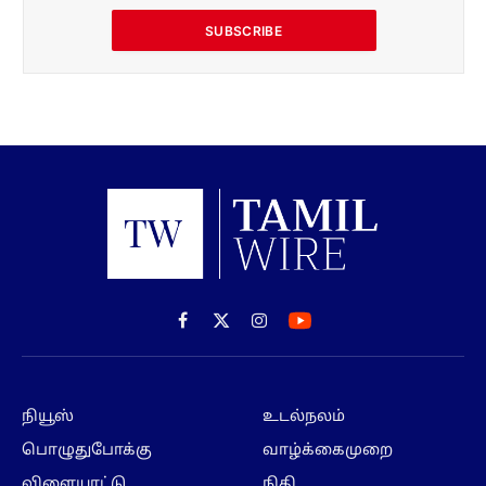
SUBSCRIBE
Facebook
X
Instagram
(Twitter)
நியூஸ்
உடல்நலம்
பொழுதுபோக்கு
வாழ்க்கைமுறை
விளையாட்டு
நிதி