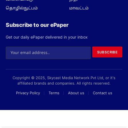
தொழில்நுட்பம்
மாவட்டம்
Subscribe to our ePaper
Get our daily ePaper delivered in your inbox
SUBSCRIBE
Copyright © 2025, Skycast Media Network Pvt Ltd, or it's
affiliated brands and companies. All rights reserved.
Privacy Policy
Terms
About us
Contact us