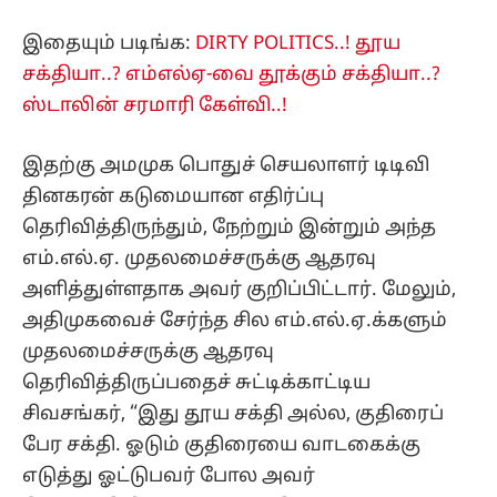
இதையும் படிங்க:
DIRTY POLITICS..! தூய
சக்தியா..? எம்எல்ஏ-வை தூக்கும் சக்தியா..?
ஸ்டாலின் சரமாரி கேள்வி..!
இதற்கு அமமுக பொதுச் செயலாளர் டிடிவி
தினகரன் கடுமையான எதிர்ப்பு
தெரிவித்திருந்தும், நேற்றும் இன்றும் அந்த
எம்.எல்.ஏ. முதலமைச்சருக்கு ஆதரவு
அளித்துள்ளதாக அவர் குறிப்பிட்டார். மேலும்,
அதிமுகவைச் சேர்ந்த சில எம்.எல்.ஏ.க்களும்
முதலமைச்சருக்கு ஆதரவு
தெரிவித்திருப்பதைச் சுட்டிக்காட்டிய
சிவசங்கர், “இது தூய சக்தி அல்ல, குதிரைப்
பேர சக்தி. ஓடும் குதிரையை வாடகைக்கு
எடுத்து ஓட்டுபவர் போல அவர்