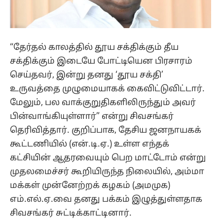
“தேர்தல் காலத்தில் தூய சக்திக்கும் தீய
சக்திக்கும் இடையே போட்டியென பிரசாரம்
செய்தவர், இன்று தனது ‘தூய சக்தி’
உருவத்தை முழுமையாகக் கைவிட்டுவிட்டார்.
மேலும், பல வாக்குறுதிகளிலிருந்தும் அவர்
பின்வாங்கியுள்ளார்” என்று சிவசங்கர்
தெரிவித்தார். குறிப்பாக, தேசிய ஜனநாயகக்
கூட்டணியில் (என்.டி.ஏ.) உள்ள எந்தக்
கட்சியின் ஆதரவையும் பெற மாட்டோம் என்று
முதலமைச்சர் கூறியிருந்த நிலையில், அம்மா
மக்கள் முன்னேற்றக் கழகம் (அமமுக)
எம்.எல்.ஏ.வை தனது பக்கம் இழுத்துள்ளதாக
சிவசங்கர் சுட்டிக்காட்டினார்.