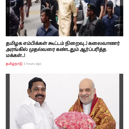
தமிழக எம்பிக்கள் கூட்டம் நிறைவு..! கலைவாணர்
அரங்கில் முதல்வரை கண்டதும் ஆர்ப்பரித்த
மக்கள்..!
3 hours ago
தமிழ்நாடு