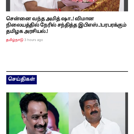
சென்னை வந்த அமித் ஷா..! விமான
நிலையத்தில் நேரில் சந்தித்த இபிஎஸ்..!பரபரக்கும்
தமிழக அரசியல்.!
3 hours ago
தமிழ்நாடு
செய்திகள்