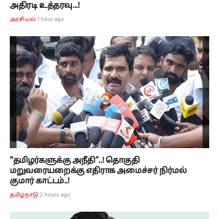
அதிரடி உத்தரவு...!
1 hour ago
அரசியல்
“தமிழர்களுக்கு அநீதி”..! தொகுதி
மறுவரையறைக்கு எதிராக அமைச்சர் நிர்மல்
குமார் காட்டம்..!
2 hours ago
தமிழ்நாடு