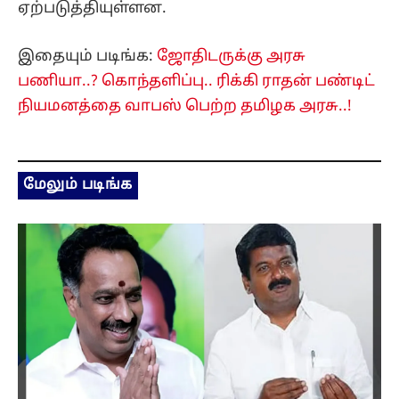
ஏற்படுத்தியுள்ளன.
இதையும் படிங்க:
ஜோதிடருக்கு அரசு
பணியா..? கொந்தளிப்பு.. ரிக்கி ராதன் பண்டிட்
நியமனத்தை வாபஸ் பெற்ற தமிழக அரசு..!
மேலும் படிங்க