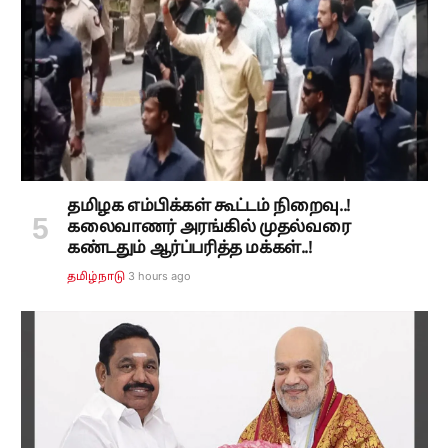
தமிழக எம்பிக்கள் கூட்டம் நிறைவு..!
கலைவாணர் அரங்கில் முதல்வரை
கண்டதும் ஆர்ப்பரித்த மக்கள்..!
3 hours ago
தமிழ்நாடு