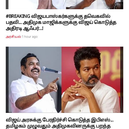
#BREAKING விஜயபாஸ்கர்களுக்கு தவெகவில்
பதவி... அதிமுக மாஜிக்களுக்கு விஜய் கொடுத்த
அதிரடி ஆஃபர்...!
1 hour ago
அரசியல்
விஜய் அரசுக்கு பேரதிர்ச்சி கொடுத்த இபிஎஸ்...
தமிழகம் முழுவதும் அதிமுகவினருக்கு பறந்த