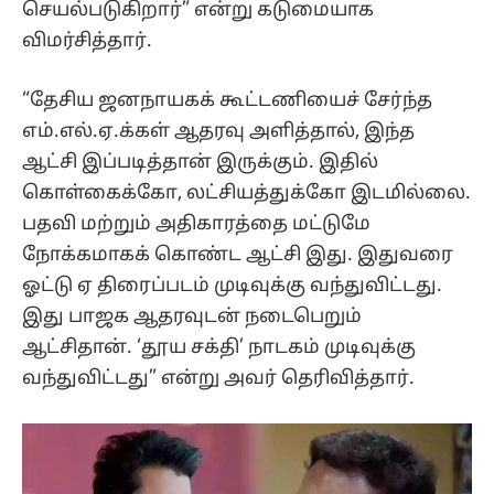
செயல்படுகிறார்” என்று கடுமையாக
விமர்சித்தார்.
“தேசிய ஜனநாயகக் கூட்டணியைச் சேர்ந்த
எம்.எல்.ஏ.க்கள் ஆதரவு அளித்தால், இந்த
ஆட்சி இப்படித்தான் இருக்கும். இதில்
கொள்கைக்கோ, லட்சியத்துக்கோ இடமில்லை.
பதவி மற்றும் அதிகாரத்தை மட்டுமே
நோக்கமாகக் கொண்ட ஆட்சி இது. இதுவரை
ஓட்டு ஏ திரைப்படம் முடிவுக்கு வந்துவிட்டது.
இது பாஜக ஆதரவுடன் நடைபெறும்
ஆட்சிதான். ‘தூய சக்தி’ நாடகம் முடிவுக்கு
வந்துவிட்டது” என்று அவர் தெரிவித்தார்.