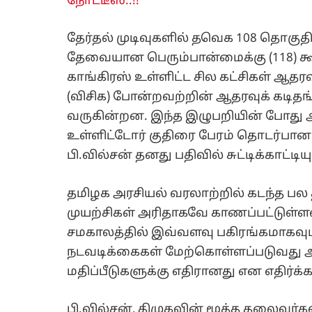
நோட்டீஸ்..!!
தேர்தல் முடிவுகளில் தவெக 108 தொகுத
தேவையான பெரும்பான்மைக்கு (118) கூடு
காங்கிரஸ் உள்ளிட்ட சில கட்சிகள் ஆதரவ
(விசிக) போன்றவற்றின் ஆதரவுக் கடிதங்
வருகின்றன. இந்த இழுபறியின் போது அ
உள்ளிட்டோர் குதிரை பேரம் தொடர்பான
பி.வில்சன் தனது பதிவில் சுட்டிக்காட்டியு
தமிழக அரசியல் வரலாற்றில் கடந்த ப
முயற்சிகள் அரிதாகவே காணப்பட்டுள்ளன
சமகாலத்தில் இவ்வளவு பகிரங்கமாகவும
நடவடிக்கைகள் மேற்கொள்ளப்படுவது அ
மதிப்பீடுகளுக்கு எதிரானது என எதிர்க்க
பி.வில்சன், திமுகவின் மூத்த தலைவர்