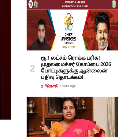
ரூ.1 லட்சம் ரொக்க பரிசு!
முதலமைச்சர் கோப்பை 2026
போட்டிகளுக்கு ஆன்லைன்
பதிவு தொடக்கம்!
1 hour ago
தமிழ்நாடு