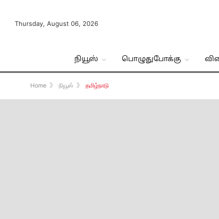
Thursday, August 06, 2026
நியூஸ்
பொழுதுபோக்கு
வி
Home
》
நியூஸ்
》
தமிழ்நாடு