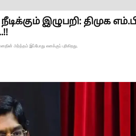
ிக்கும் இழுபறி: திமுக எம்.ப
!!
் அர்த்தம் இப்போது எனக்குப் புரிகிறது.