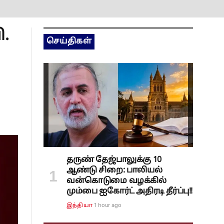
ி.
செய்திகள்
தருண் தேஜ்பாலுக்கு 10
ஆண்டு சிறை: பாலியல்
வன்கொடுமை வழக்கில்
மும்பை ஐகோர்ட் அதிரடி தீர்ப்பு!!
1 hour ago
இந்தியா