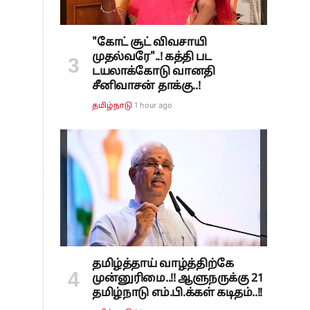
"கோட் சூட் விவசாயி
முதல்வரே"..! கத்தி பட
டயலாக்கோடு வானதி
சீனிவாசன் தாக்கு..!
1 hour ago
தமிழ்நாடு
தமிழ்த்தாய் வாழ்த்திற்கே
முன்னுரிமை..!! ஆளுநருக்கு 21
தமிழ்நாடு எம்.பி.க்கள் கடிதம்..!!