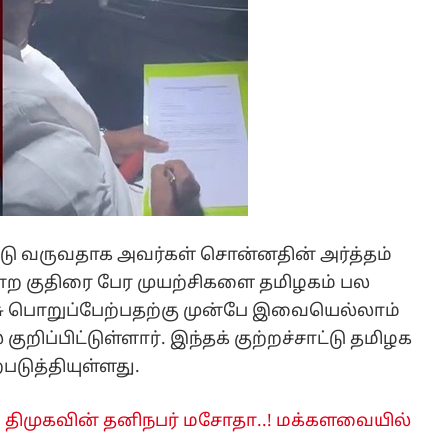
ு வருவதாக அவர்கள் சொன்னதின் அர்த்தம்
ன்ற குதிரை பேர முயற்சிகளை தமிழகம் பல
ு பொறுப்பேற்பதற்கு முன்பே இவையெல்லாம்
ுறிப்பிட்டுள்ளார். இந்தக் குற்றச்சாட்டு தமிழக
டுத்தியுள்ளது.
..! திமுகவின் தனிநபர் மசோதா..! மக்களவையில்