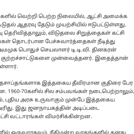
ிகளில் வெற்றி பெற்ற நிலையில், ஆட்சி அமைக்க
தல் ஆதரவு தேடும் முயற்சியில் ஈடுபட்டுள்ளது.
ு தெரிவித்தாலும், விடுதலை சிறுத்தைகள் கட்சி
கள் தொடர்பான பேச்சுவார்த்தைகள் நீடித்து
மமுக பொதுச் செயலாளர் டி.டி.வி. தினகரன்
 குற்றச்சாட்டுகளை முன்வைத்தனர். இதைத்தான்
ள்ளார்.
ல தசாப்தங்களாக இத்தகைய தீவிரமான குதிரை பேர
. 1960-70களில் சில சம்பவங்கள் நடைபெற்றாலும்
், புதிய அரசு உருவாகும் முன்பே இத்தகைய
ரிது. இது ஜனநாயகத்தின் அடிப்படை
ட்சி வட்டாரங்கள் விமர்சிக்கின்றன.
களில் ஒருவராகவும், நீதிமன்ற வாதங்களில் தனது