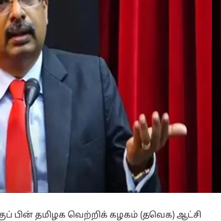
குப் பின் தமிழக வெற்றிக் கழகம் (தவெக) ஆட்சி