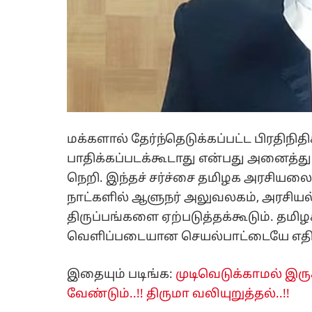
மக்களால் தேர்ந்தெடுக்கப்பட்ட பிரதிந
பாதிக்கப்படக்கூடாது என்பது அனைத்து
நெறி. இந்தச் சர்ச்சை தமிழக அரசியலை ம
நாட்களில் ஆளுநர் அலுவலகம், அரசியல
திருப்பங்களை ஏற்படுத்தக்கூடும். தம
வெளிப்படையான செயல்பாட்டையே எதிர்
இதையும் படிங்க:
முடிவெடுக்காமல் இரு
வேண்டும்..!! திருமா வலியுறுத்தல்..!!