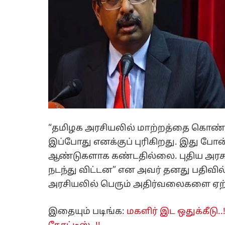
“தமிழக அரசியலில் மாற்றத்தை கொண்ட
இப்போது எனக்குப் புரிகிறது. இது போ
ஆண்டுகளாக கண்டதில்லை. புதிய அரச
நடந்து விட்டன” என அவர் தனது பதிவில் க
அரசியலில் பெரும் அதிர்வலைகளை ஏற்ப
இதையும் படிங்க:
மகளிர் இட ஒதுக்கீடு