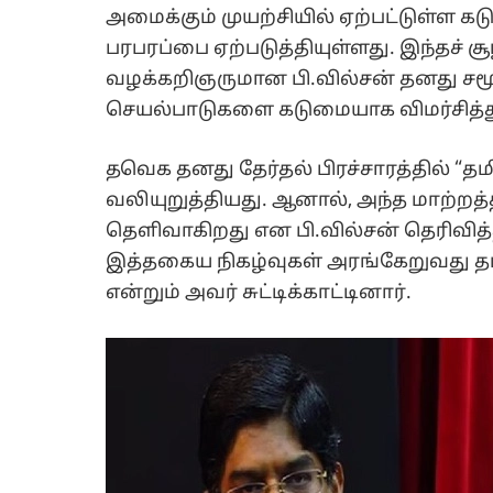
அமைக்கும் முயற்சியில் ஏற்பட்டுள்ள கட
பரபரப்பை ஏற்படுத்தியுள்ளது. இந்தச் 
வழக்கறிஞருமான பி.வில்சன் தனது ச
செயல்பாடுகளை கடுமையாக விமர்சித்து
தவெக தனது தேர்தல் பிரச்சாரத்தில் 
வலியுறுத்தியது. ஆனால், அந்த மாற்ற
தெளிவாகிறது என பி.வில்சன் தெரிவித்த
இத்தகைய நிகழ்வுகள் அரங்கேறுவது த
என்றும் அவர் சுட்டிக்காட்டினார்.