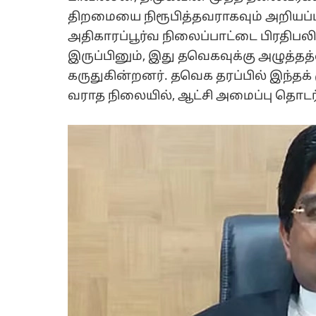
திறமையை நிரூபித்தவராகவும் அறியப்பட
அதிகாரப்பூர்வ நிலைப்பாட்டை பிரதிப
இருப்பினும், இது தவெகவுக்கு அழுத்த
கருதுகின்றனர். தவெக தரப்பில் இந்தக்
வராத நிலையில், ஆட்சி அமைப்பு தொடர