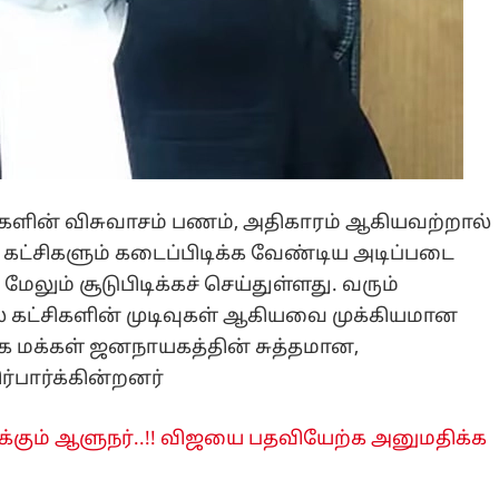
ிதிகளின் விசுவாசம் பணம், அதிகாரம் ஆகியவற்றால்
 கட்சிகளும் கடைப்பிடிக்க வேண்டிய அடிப்படை
ேலும் சூடுபிடிக்கச் செய்துள்ளது. வரும்
் கட்சிகளின் முடிவுகள் ஆகியவை முக்கியமான
ிழக மக்கள் ஜனநாயகத்தின் சுத்தமான,
பார்க்கின்றனர்
க்கும் ஆளுநர்..!! விஜயை பதவியேற்க அனுமதிக்க