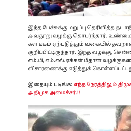
இந்த பேச்சுக்கு மறுப்பு தெரிவித்த தயா
அவதூறு வழக்கு தொடர்ந்தார். உண்மைக்க
களங்கம் ஏற்படுத்தும் வகையில் தவறா
குறிப்பிட்டிருந்தார். இந்த வழக்கு, 
எம்.பி, எம்.எல்.ஏக்கள் மீதான வழக்குகளை
விசாரணைக்கு எடுத்துக் கொள்ளப்பட்டத
இதையும் படிங்க:
எந்த நேரத்திலும் திம
அதிமுக அமைச்சர்.!!