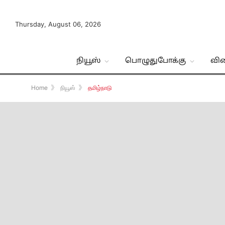
Thursday, August 06, 2026
நியூஸ்
பொழுதுபோக்கு
வி
Home
》
நியூஸ்
》
தமிழ்நாடு