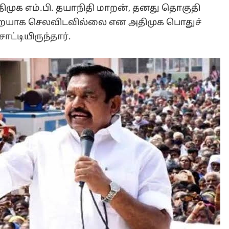
திமுக எம்.பி. தயாநிதி மாறன், தனது தொகுதி
முறையாக செலவிடவில்லை என அதிமுக பொதுச்
ட்டியிருந்தார்.