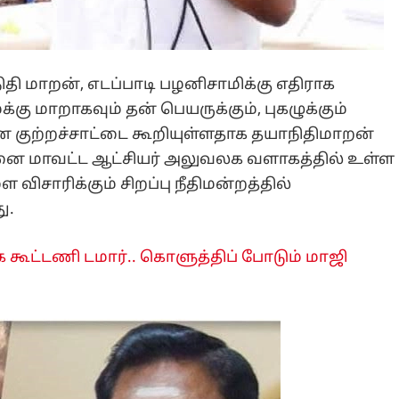
நிதி மாறன், எடப்பாடி பழனிசாமிக்கு எதிராக
ு மாறாகவும் தன் பெயருக்கும், புகழுக்கும்
ன குற்றச்சாட்டை கூறியுள்ளதாக தயாநிதிமாறன்
சென்னை மாவட்ட ஆட்சியர் அலுவலக வளாகத்தில் உள்ள
 விசாரிக்கும் சிறப்பு நீதிமன்றத்தில்
ு.
ுக கூட்டணி டமார்.. கொளுத்திப் போடும் மாஜி