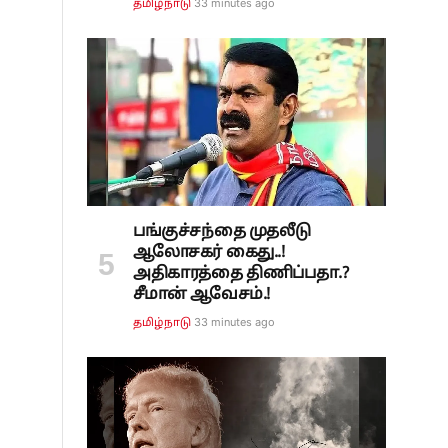
33 minutes ago
தமிழ்நாடு
பங்குச்சந்தை முதலீடு
ஆலோசகர் கைது..!
அதிகாரத்தை திணிப்பதா.?
சீமான் ஆவேசம்.!
33 minutes ago
தமிழ்நாடு