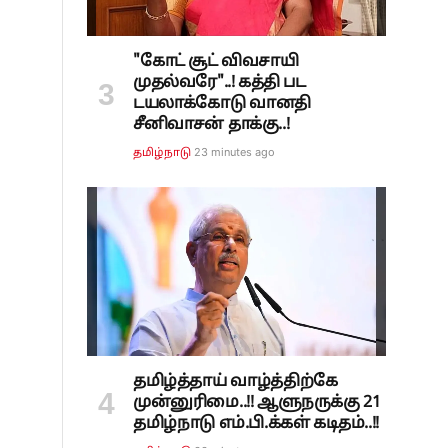
"கோட் சூட் விவசாயி
முதல்வரே"..! கத்தி பட
டயலாக்கோடு வானதி
சீனிவாசன் தாக்கு..!
24 minutes ago
தமிழ்நாடு
தமிழ்த்தாய் வாழ்த்திற்கே
முன்னுரிமை..!! ஆளுநருக்கு 21
தமிழ்நாடு எம்.பி.க்கள் கடிதம்..!!