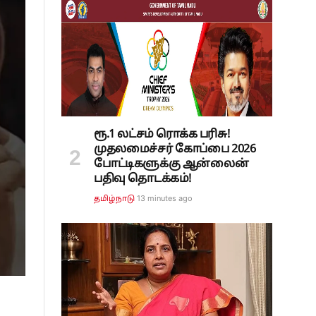
ரூ.1 லட்சம் ரொக்க பரிசு!
முதலமைச்சர் கோப்பை 2026
போட்டிகளுக்கு ஆன்லைன்
பதிவு தொடக்கம்!
13 minutes ago
தமிழ்நாடு