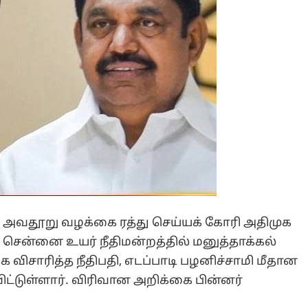
தான அவதூறு வழக்கை ரத்து செய்யக் கோரி அதிமுக
சென்னை உயர் நீதிமன்றத்தில் மனுத்தாக்கல்
ை விசாரித்த நீதிபதி, எடப்பாடி பழனிச்சாமி மீதான
ட்டுள்ளார். விரிவான அறிக்கை பின்னர்