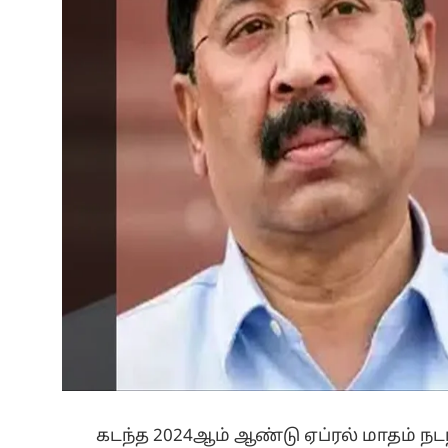
கடந்த 2024ஆம் ஆண்டு ஏப்ரல் மாதம் நடந