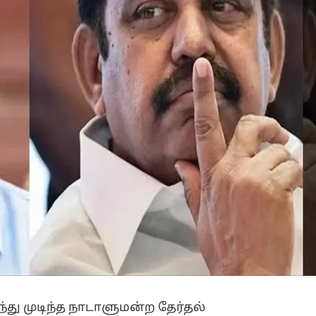
்து முடிந்த நாடாளுமன்ற தேர்தல்