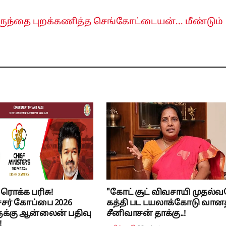
ருந்தை புறக்கணித்த செங்கோட்டையன்... மீண்டும்
் ரொக்க பரிசு!
"கோட் சூட் விவசாயி முதல்வரே
சர் கோப்பை 2026
கத்தி பட டயலாக்கோடு வான
ுக்கு ஆன்லைன் பதிவு
சீனிவாசன் தாக்கு..!
!