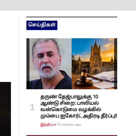
செய்திகள்
தருண் தேஜ்பாலுக்கு 10
ஆண்டு சிறை: பாலியல்
வன்கொடுமை வழக்கில்
மும்பை ஐகோர்ட் அதிரடி தீர்ப்பு!!
12 minutes ago
இந்தியா