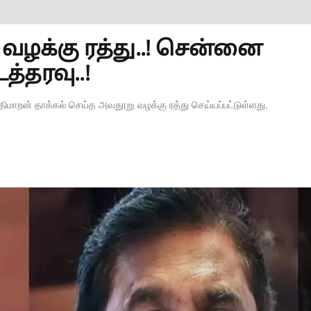
ழக்கு ரத்து..! சென்னை
த்தரவு..!
ிமாறன் தாக்கல் செய்த அவதூறு வழக்கு ரத்து செய்யப்பட்டுள்ளது.