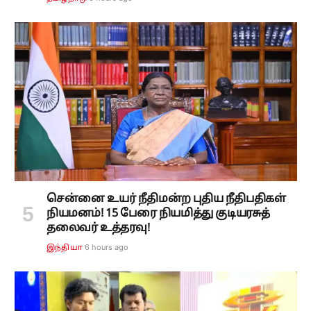
சென்னை உயர் நீதிமன்ற புதிய நீதிபதிகள்
நியமனம்! 15 பேரை நியமித்து குடியரசுத்
தலைவர் உத்தரவு!
6 hours ago
இந்தியா