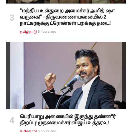
"மத்திய உள்துறை அமைச்சர் அமித் ஷா
வருகை!" - திருவண்ணாமலையில் 2
நாட்களுக்கு ட்ரோன்கள் பறக்கத் தடை!
6 hours ago
தமிழ்நாடு
பெரியாறு அணையில் இருந்து தண்ணீர்
திறப்பு! முதலமைச்சர் விஜய் உத்தரவு!
6 hours ago
தமிழ்நாடு