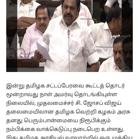
இன்று தமிழக சட்டப்பேரவை கூட்டத் தொடர்
மூன்றாவது நாள் அமர்வு தொடங்கியுள்ள
நிலையில், முதலமைச்சர் சி. ஜோசப் விஜய்
தலைமையிலான தமிழக வெற்றி கழகம் அரசு
தனது பெரும்பான்மையை நிரூபிக்கும்
நம்பிக்கை வாக்கெடுப்பு நடைபெற உள்ளது.
இது தமிழக அரசியல் வரலாற்றில் ஒரு முக்கிய