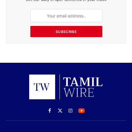
SUBSCRIBE
Facebook
X
Instagram
(Twitter)