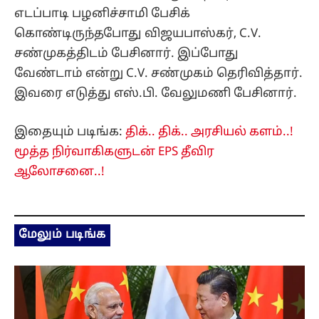
எடப்பாடி பழனிச்சாமி பேசிக்
கொண்டிருந்தபோது விஜயபாஸ்கர், C.V.
சண்முகத்திடம் பேசினார். இப்போது
வேண்டாம் என்று C.V. சண்முகம் தெரிவித்தார்.
இவரை எடுத்து எஸ்.பி. வேலுமணி பேசினார்.
இதையும் படிங்க:
திக்.. திக்.. அரசியல் களம்..!
மூத்த நிர்வாகிகளுடன் EPS தீவிர
ஆலோசனை..!
மேலும் படிங்க