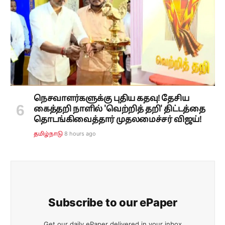
நெசவாளர்களுக்கு புதிய கதவு! தேசிய
கைத்தறி நாளில் 'வெற்றித் தறி' திட்டத்தை
தொடங்கிவைத்தார் முதலமைச்சர் விஜய்!
8 hours ago
தமிழ்நாடு
Subscribe to our ePaper
Get our daily ePaper delivered in your inbox