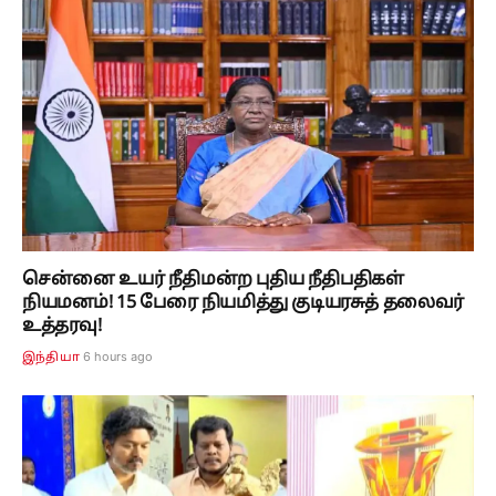
சென்னை உயர் நீதிமன்ற புதிய நீதிபதிகள்
நியமனம்! 15 பேரை நியமித்து குடியரசுத் தலைவர்
உத்தரவு!
6 hours ago
இந்தியா