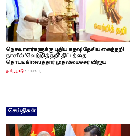
நெசவாளர்களுக்கு புதிய கதவு! தேசிய கைத்தறி
நாளில் 'வெற்றித் தறி' திட்டத்தை
தொடங்கிவைத்தார் முதலமைச்சர் விஜய்!
8 hours ago
தமிழ்நாடு
செய்திகள்