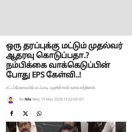
ஒரு தரப்புக்கு மட்டும் முதல்வர்
ஆதரவு கொடுப்பதா.?
நம்பிக்கை வாக்கெடுப்பின்
போது EPS கேள்வி..!
சட்டப்பேரவையில் எடப்பாடி பழனிச்சாமி உரையாற்றினார்.
By
Nila
Wed, 13 May 2026 11:02:06 IST
Facebook
X
Instagram
(Twitter)