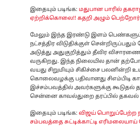
இதையும் படிங்க:
மதுபான பாரில் தகரா
ஏற்றிக்கொலை!! கதறி அழும் பெற்றோர்
மேலும் இந்த இரண்டு இளம் பெண்களும்
நட்சத்திர விடுதிக்குள் சென்றிருப்ப
அடுத்து அதுகுறித்தும் தீவிர விசாரண
வருகிறது. இந்த நிலையில தான் தற்போத
வயது சிறுமியும் சிகிச்சை பலனின்றி உய
கொலைவழக்கு பதிவானது சிஎம்பிடி காவ
இச்சம்பவத்தில் அவர்களுக்கு கூடுதல்
சென்னை காவல்துறை தரப்பில் தகவல் தெ
இதையும் படிங்க:
விஜய் பொறுப்பேற்ற நா
சம்பவத்தை சுட்டிக்காட்டி எரிமலையாய்