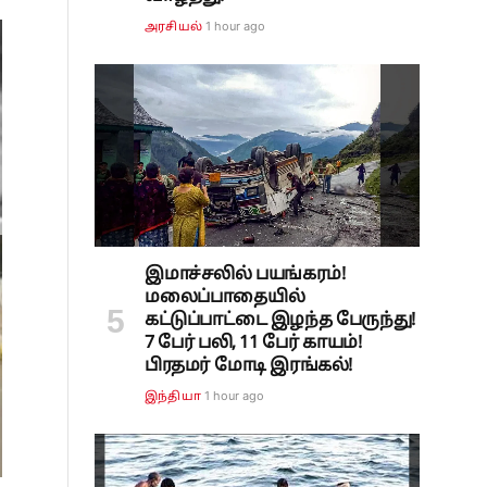
1 hour ago
அரசியல்
இமாச்சலில் பயங்கரம்!
மலைப்பாதையில்
கட்டுப்பாட்டை இழந்த பேருந்து!
7 பேர் பலி, 11 பேர் காயம்!
பிரதமர் மோடி இரங்கல்!
1 hour ago
இந்தியா