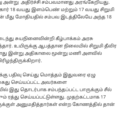
 அன்று அதிர்ச்சி சம்பவமானது அரங்கேறியது.
ு கார் 18 வயது இளம்பெண் மற்றும் 17 வயது சிறுமி
 மீது மோதியதில் சம்பவ இடத்திலேயே அந்த 18
ைந்து சுயநினைவின்றி கீழ்பாக்கம் அரசு
தார். உயிருக்கு ஆபத்தான நிலையில் சிறுமி தீவிர
்போது இன்று அதிகாலை மூன்று மணி அளவில்
ிழந்திருக்கிறார்.
க்கு பதிவு செய்து மொத்தம் இதுவரை ஏழு
 கைது செய்யப்பட்ட அவர்களை
் இது தொடர்பாக சம்பந்தப்பட்ட பாருக்கும் சீல்
ரத்து செய்யப்பட்டுள்ளது. முதற்கட்டமாக 17
ருக்குள் அனுமதித்தார்கள் என்ற கோணத்தில் தான்
.