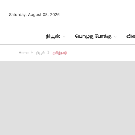
Saturday, August 08, 2026
நியூஸ்
பொழுதுபோக்கு
வி
Home
》
நியூஸ்
》
தமிழ்நாடு