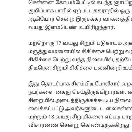
சென்னை கோயம்பேட்டில் கடந்த ஞாயிறு
குறிப்பாக பாரில் ஏற்பட்ட தகராறில் ஒர
ஆகியோர் சென்ற இருசக்கர வாகனத்தின்
வயது இளம்பெண் உயிரிழந்தார்.
மற்றொரு 17 வயது சிறுமி படுகாயம் அட
மருத்துவமனையில சிகிச்சை பெற்று வந்
சிகிச்சை பெற்று வந்த நிலையில், தற
திடீரென சிறுமி சிகிச்சை பலனின்றி உயிர
இது தொடர்பாக சிஎம்பிடி போலீசார் வழ
நபர்களை கைது செய்திருக்கிறார்கள்.
சிறையில் அடைத்திருக்கக்கூடிய நிலையில
வைக்கப்பட்டு அவர்களுடைய லைசன்ஸும் 
மற்றும் 18 வயது சிறுமிகளை எப்படி பா
விசாரணை சென்று கொண்டிருக்கிறது