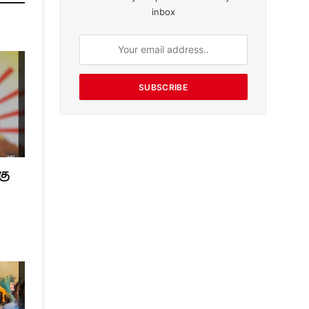
inbox
SUBSCRIBE
கு