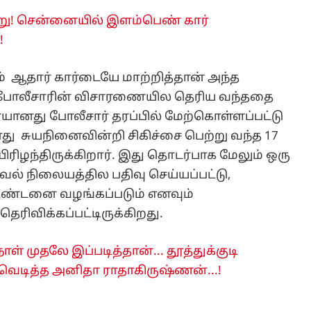
று! சென்னையில் இளம்பெண் கார்
!
 ஆதார் கார்டையே மாற்றித்தான் அந்த
தும் போலீசாரின் விசாரணையில தெரிய வந்ததை
ையானது போலீசார் தரப்பில் மேற்கொள்ளப்பட்டு
ு சுயநினைவின்றி சிகிச்சை பெற்று வந்த 17
ிரிழந்திருக்கிறார். இது தொடர்பாக மேலும் ஒரு
ல் நிலையத்தில பதிவு செய்யப்பட்டு,
 தண்டனை வழங்கப்படும் எனவும்
ரிவிக்கப்பட்டிருக்கிறது.
ள் முதலே இப்படித்தான்... தூத்துக்குடி
 வெடித்த அனிதா ராதாகிருஷ்ணன்...!