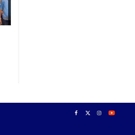
Facebook
X
Instagram
(Twitter)