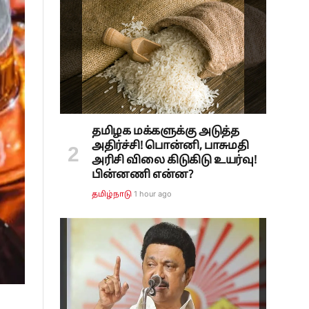
தமிழக மக்களுக்கு அடுத்த
அதிர்ச்சி! பொன்னி, பாசுமதி
அரிசி விலை கிடுகிடு உயர்வு!
பின்னணி என்ன?
1 hour ago
தமிழ்நாடு