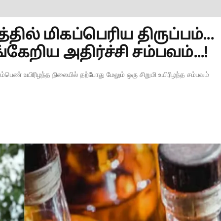
ில் மிகப்பெரிய திருப்பம்...
ிய அதிர்ச்சி சம்பவம்...!
்பெண் உயிரிழந்த நிலையில் தற்போது மேலும் ஒரு சிறுமி உயிரிழந்த சம்பவம்