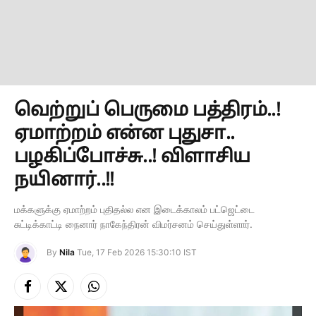
வெற்றுப் பெருமை பத்திரம்..!
ஏமாற்றம் என்ன புதுசா..
பழகிப்போச்சு..! விளாசிய
நயினார்..!!
மக்களுக்கு ஏமாற்றம் புதிதல்ல என இடைக்காலம் பட்ஜெட்டை
சுட்டிக்காட்டி நைனார் நாகேந்திரன் விமர்சனம் செய்துள்ளார்.
By
Nila
Tue, 17 Feb 2026 15:30:10 IST
Facebook
X
Instagram
(Twitter)