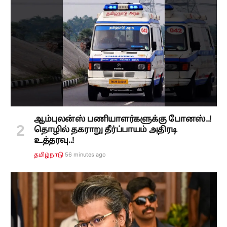
ஆம்புலன்ஸ் பணியாளர்களுக்கு போனஸ்..!
தொழில் தகராறு தீர்ப்பாயம் அதிரடி
உத்தரவு..!
56 minutes ago
தமிழ்நாடு