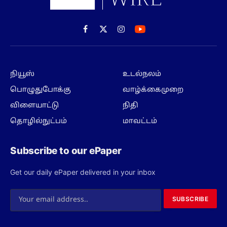
Facebook
X
Instagram
(Twitter)
நியூஸ்
உடல்நலம்
பொழுதுபோக்கு
வாழ்க்கைமுறை
விளையாட்டு
நிதி
தொழில்நுட்பம்
மாவட்டம்
Subscribe to our ePaper
Get our daily ePaper delivered in your inbox
SUBSCRIBE