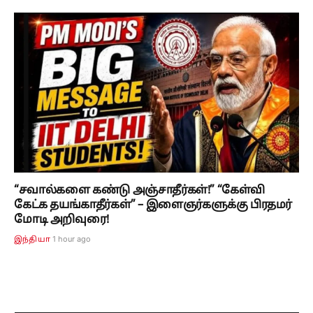
“சவால்களை கண்டு அஞ்சாதீர்கள்!” “கேள்வி
கேட்க தயங்காதீர்கள்” – இளைஞர்களுக்கு பிரதமர்
மோடி அறிவுரை!
1 hour ago
இந்தியா