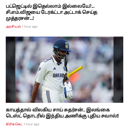
பட்ஜெட்டில் இதெல்லாம் இல்லையே?...
சி.எம்.விஜயை டேரக்ட்டா அட்டாக் செய்த
முத்தரசன்...!
1 hour ago
அரசியல்
காயத்தால் விலகிய சாய் சுதர்சன்.. இலங்கை
டெஸ்ட் தொடரில் இந்திய அணிக்கு புதிய சவால்!!
1 hour ago
கிரிக்கெட்