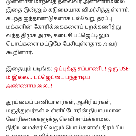
முன்னாள் மாநிலத் தலைவர் அண்ணாமலை
இதை இன்னும் கடுமையாக விமர்சித்துள்ளார்.
கடந்த ஐந்தாண்டுகளாக பல்வேறு தரப்பு
மக்களின் கோரிக்கைகளைப் புறக்கணித்து
வந்த திமுக அரசு, கடைசி பட்ஜெட்டிலும்
பொய்களை மட்டுமே பேசியுள்ளதாக அவர்
கூறினார்.
இதையும் படிங்க:
ஒப்புக்கு சப்பாணி..! ஒரு USE-
ம் இல்ல... பட்ஜெட்டை பந்தாடிய
அண்ணாமலை..!
தூய்மைப் பணியாளர்கள், ஆசிரியர்கள்,
மருத்துவர்கள் உள்ளிட்டோரின் நியாயமான
கோரிக்கைகளுக்கு செவி சாய்க்காமல்,
நிதியமைச்சர் வெறும் பொய்களால் நிரம்பிய