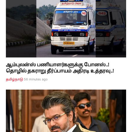
ஆம்புலன்ஸ் பணியாளர்களுக்கு போனஸ்..!
தொழில் தகராறு தீர்ப்பாயம் அதிரடி உத்தரவு..!
56 minutes ago
தமிழ்நாடு