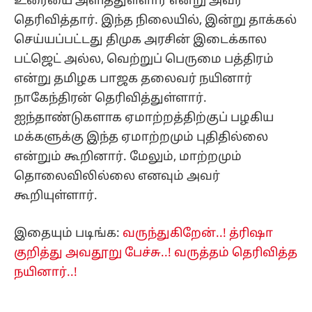
உரையை அளித்துள்ளார் என்று அவர்
தெரிவித்தார். இந்த நிலையில், இன்று தாக்கல்
செய்யப்பட்டது திமுக அரசின் இடைக்கால
பட்ஜெட் அல்ல, வெற்றுப் பெருமை பத்திரம்
என்று தமிழக பாஜக தலைவர் நயினார்
நாகேந்திரன் தெரிவித்துள்ளார்.
ஐந்தாண்டுகளாக ஏமாற்றத்திற்குப் பழகிய
மக்களுக்கு இந்த ஏமாற்றமும் புதிதில்லை
என்றும் கூறினார். மேலும், மாற்றமும்
தொலைவிலில்லை எனவும் அவர்
கூறியுள்ளார்.
இதையும் படிங்க:
வருந்துகிறேன்..! த்ரிஷா
குறித்து அவதூறு பேச்சு..! வருத்தம் தெரிவித்த
நயினார்..!