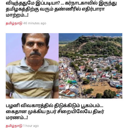
விடிந்ததுமே இப்படியா? ... கர்நாடகாவில் இருந்து
தமிழகத்திற்கு வரும் தண்ணீரில் எதிர்பாரா
மாற்றம்...!
46 minutes ago
தமிழ்நாடு
பழனி விவகாரத்தில் திடுக்கிடும் பூகம்பம்...
கைதான முக்கிய நபர் சிறையிலேயே திடீர்
மரணம்...!
1 hour ago
தமிழ்நாடு