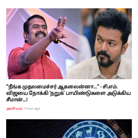
“நீங்க முதலமைச்சர் ஆகலைன்னா...” - சி.எம்.
விஜயை நோக்கி ‘நறுக்’ பாயிண்டுகளை அடுக்கிய
சீமான்...!
1 hour ago
அரசியல்