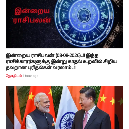
இன்றைய ராசிபலன் (08-08-2026)..!! இந்த
ராசிக்காரர்களுக்கு இன்று காதல் உறவில் சிறிய
தவறான புரிதல்கள் வரலாம்..!!
1 hour ago
ஜோதிடம்