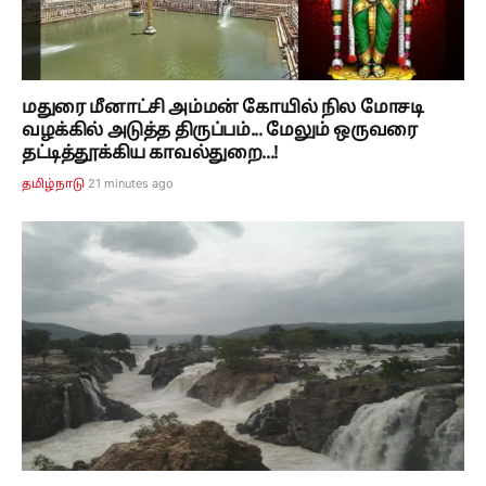
மதுரை மீனாட்சி அம்மன் கோயில் நில மோசடி
வழக்கில் அடுத்த திருப்பம்... மேலும் ஒருவரை
தட்டித்தூக்கிய காவல்துறை...!
22 minutes ago
தமிழ்நாடு