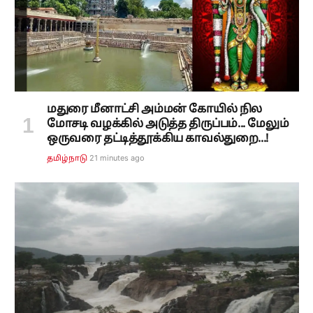
மதுரை மீனாட்சி அம்மன் கோயில் நில
மோசடி வழக்கில் அடுத்த திருப்பம்... மேலும்
ஒருவரை தட்டித்தூக்கிய காவல்துறை...!
22 minutes ago
தமிழ்நாடு