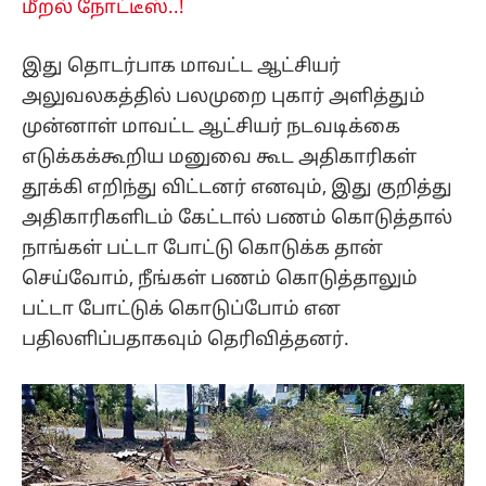
மீறல் நோட்டீஸ்..!
இது தொடர்பாக மாவட்ட ஆட்சியர்
அலுவலகத்தில் பலமுறை புகார் அளித்தும்
முன்னாள் மாவட்ட ஆட்சியர் நடவடிக்கை
எடுக்கக்கூறிய மனுவை கூட அதிகாரிகள்
தூக்கி எறிந்து விட்டனர் எனவும், இது குறித்து
அதிகாரிகளிடம் கேட்டால் பணம் கொடுத்தால்
நாங்கள் பட்டா போட்டு கொடுக்க தான்
செய்வோம், நீங்கள் பணம் கொடுத்தாலும்
பட்டா போட்டுக் கொடுப்போம் என
பதிலளிப்பதாகவும் தெரிவித்தனர்.