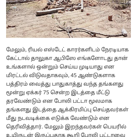
மேலும், ரியல் எஸ்டேட் காரர்களிடம் நேரடியாக
கேட்டால் தாலுகா ஆபிஸே எங்களோடது தான்
உங்களால் ஒன்றும் செய்ய முடியாது என
மிரட்டல் விடுவதாகவும், 45 ஆண்டுகளாக
பத்திரம் வைத்து பாதுகாத்து வந்த தங்களது
மூன்று ஏக்கர் 75 சென்ற இடத்தை மீட்டு
தரவேண்டும் என போலி பட்டா மூலமாக
தங்களது இடத்தை ஆக்கிரமிப்பு செய்தவர்கள்
மீது நடவடிக்கை எடுக்க வேண்டும் என
தெரிவித்தார். மேலும் இறந்தவர்கள் பெயரில்
உயிருடன் இருப்பதாக கூறி போலி பட்டாவை