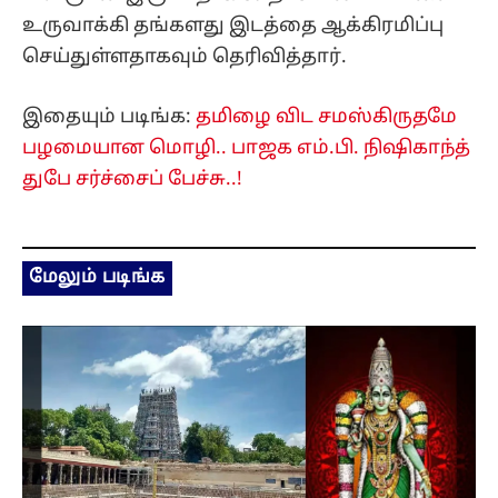
உருவாக்கி தங்களது இடத்தை ஆக்கிரமிப்பு
செய்துள்ளதாகவும் தெரிவித்தார்.
இதையும் படிங்க:
தமிழை விட சமஸ்கிருதமே
பழமையான மொழி.. பாஜக எம்.பி. நிஷிகாந்த்
துபே சர்ச்சைப் பேச்சு..!
மேலும் படிங்க