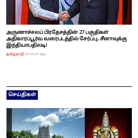
அருணாச்சலப் பிரதேசத்தின் 27 பகுதிகள்
அதிகாரப்பூர்வ வரைபடத்தில் சேர்ப்பு.. சீனாவுக்கு
இந்தியாபதிலடி!
10 hours ago
தமிழ்நாடு
செய்திகள்