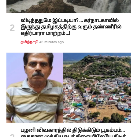
விடிந்ததுமே இப்படியா? ... கர்நாடகாவில்
இருந்து தமிழகத்திற்கு வரும் தண்ணீரில்
எதிர்பாரா மாற்றம்...!
46 minutes ago
தமிழ்நாடு
பழனி விவகாரத்தில் திடுக்கிடும் பூகம்பம்...