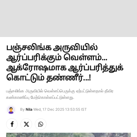
பஞ்சலிங்க அருவியில்
ஆர்ப்பரிக்கும் வெள்ளம்...
ஆக்ரோஷமாக ஆர்ப்பரித்துக்
கொட்டும் தண்ணீர்...!
பஞ்சலிங்க அருவியில் வெள்ளப்பெருக்கு ஏற்பட்டுள்ளதால் தீவிர
கண்காணிப்பு மேற்கொள்ளப்பட்டுள்ளது.
By
Nila
Wed, 17 Dec 2025 13:53:55 IST
Facebook
X
Instagram
(Twitter)