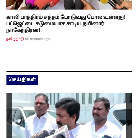
காலி பாத்திரம் சத்தம் போடுவது போல் உள்ளது!
பட்ஜெட்டை கடுமையாக சாடிய நயினார்
நாகேந்திரன்!
59 minutes ago
தமிழ்நாடு
செய்திகள்