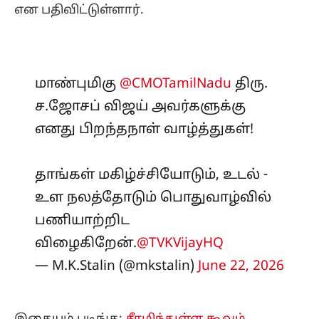
என பதிவிட்டுள்ளார்.
மாண்புமிகு
@CMOTamilNadu
திரு.
ச.ஜோசப் விஜய் அவர்களுக்கு
எனது பிறந்தநாள் வாழ்த்துகள்!
தாங்கள் மகிழ்ச்சியோடும், உடல் -
உள நலத்தோடும் பொதுவாழ்வில்
பணியாற்றிட
விழைகிறேன்.
@TVKVijayHQ
— M.K.Stalin (@mkstalin)
June 22, 2026