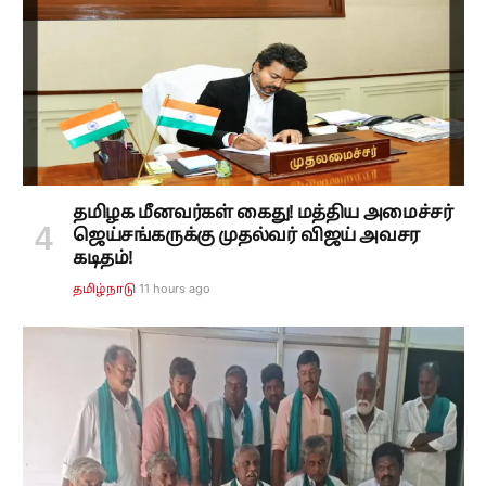
தமிழக மீனவர்கள் கைது! மத்திய அமைச்சர்
ஜெய்சங்கருக்கு முதல்வர் விஜய் அவசர
கடிதம்!
11 hours ago
தமிழ்நாடு