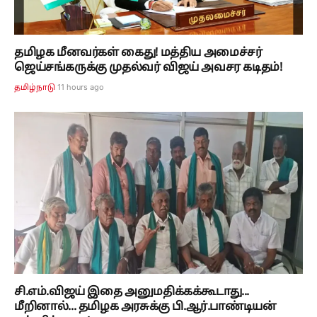
தமிழக மீனவர்கள் கைது! மத்திய அமைச்சர்
ஜெய்சங்கருக்கு முதல்வர் விஜய் அவசர கடிதம்!
11 hours ago
தமிழ்நாடு
சி.எம்.விஜய் இதை அனுமதிக்கக்கூடாது...
மீறினால்... தமிழக அரசுக்கு பி.ஆர்.பாண்டியன்