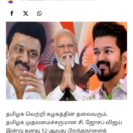
Facebook
X
Instagram
(Twitter)
தமிழக வெற்றி கழகத்தின் தலைவரும்,
தமிழக முதலமைச்சருமான சி. ஜோசப் விஜய்
இன்று தனது 52-ஆவது பிறந்தநாளைக்