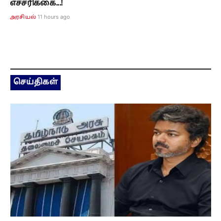
எச்சரிக்கை...!
11 hours ago
அரசியல்
செய்திகள்