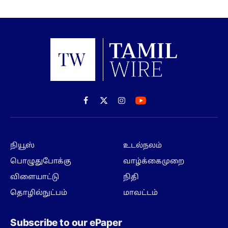
Facebook
X
Instagram
(Twitter)
நியூஸ்
உடல்நலம்
பொழுதுபோக்கு
வாழ்க்கைமுறை
விளையாட்டு
நிதி
தொழில்நுட்பம்
மாவட்டம்
Subscribe to our ePaper