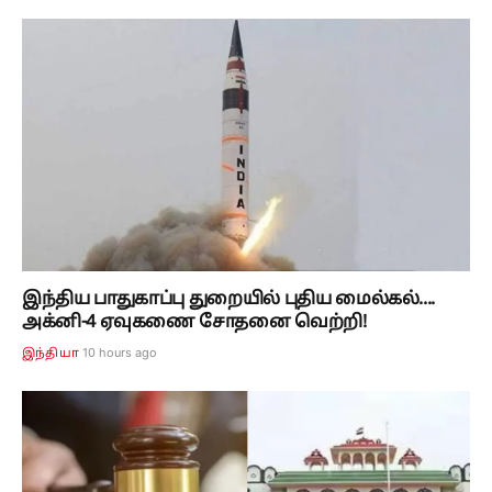
இந்திய பாதுகாப்பு துறையில் புதிய மைல்கல்....
அக்னி-4 ஏவுகணை சோதனை வெற்றி!
10 hours ago
இந்தியா