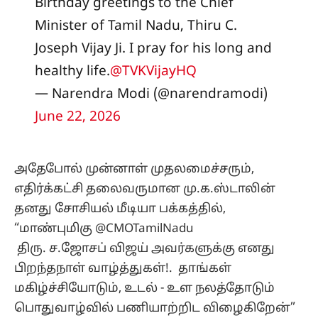
Birthday greetings to the Chief
Minister of Tamil Nadu, Thiru C.
Joseph Vijay Ji. I pray for his long and
healthy life.
@TVKVijayHQ
— Narendra Modi (@narendramodi)
June 22, 2026
அதேபோல் முன்னாள் முதலமைச்சரும்,
எதிர்க்கட்சி தலைவருமான மு.க.ஸ்டாலின்
தனது சோசியல் மீடியா பக்கத்தில்,
“மாண்புமிகு @CMOTamilNadu
திரு. ச.ஜோசப் விஜய் அவர்களுக்கு எனது
பிறந்தநாள் வாழ்த்துகள்!. தாங்கள்
மகிழ்ச்சியோடும், உடல் - உள நலத்தோடும்
பொதுவாழ்வில் பணியாற்றிட விழைகிறேன்”