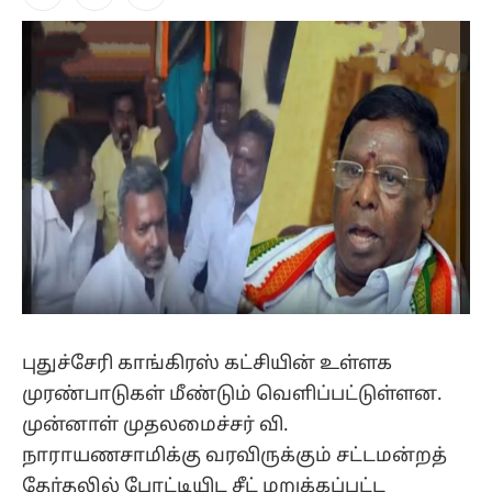
Facebook
X
Instagram
(Twitter)
புதுச்சேரி காங்கிரஸ் கட்சியின் உள்ளக
முரண்பாடுகள் மீண்டும் வெளிப்பட்டுள்ளன.
முன்னாள் முதலமைச்சர் வி.
நாராயணசாமிக்கு வரவிருக்கும் சட்டமன்றத்
தேர்தலில் போட்டியிட சீட் மறுக்கப்பட்ட