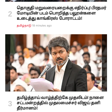
தொகுதி மறுவரையறைக்கு எதிர்ப்பு! பிரதமர்
மோடியின் படம் பொறித்த பலூன்களை
உடைத்து காங்கிரஸ் போராட்டம்!
18 minutes ago
தமிழ்நாடு
தமிழ்த்தாய் வாழ்த்திற்கே முதலிடம்! நாளை
சட்டமன்றத்தில் முதலமைச்சர் விஜய் தனி
தீர்மானம்!