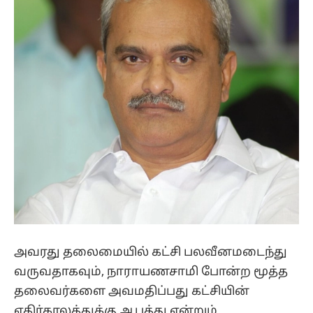
அவரது தலைமையில் கட்சி பலவீனமடைந்து
வருவதாகவும், நாராயணசாமி போன்ற மூத்த
தலைவர்களை அவமதிப்பது கட்சியின்
எதிர்காலத்துக்கு ஆபத்து என்றும்