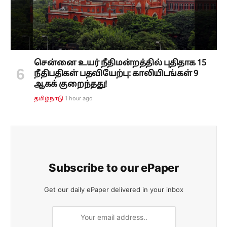
சென்னை உயர் நீதிமன்றத்தில் புதிதாக 15
நீதிபதிகள் பதவியேற்பு: காலியிடங்கள் 9
ஆகக் குறைந்தது!
1 hour ago
தமிழ்நாடு
Subscribe to our ePaper
Get our daily ePaper delivered in your inbox