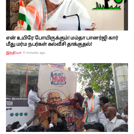
என் உயிரே போயிருக்கும்! மம்தா பானர்ஜி கார்
மீது மர்ம நபர்கள் கல்வீசி தாக்குதல்!
11 minutes ago
இந்தியா