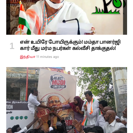
என் உயிரே போயிருக்கும்! மம்தா பானர்ஜி
கார் மீது மர்ம நபர்கள் கல்வீசி தாக்குதல்!
11 minutes ago
இந்தியா