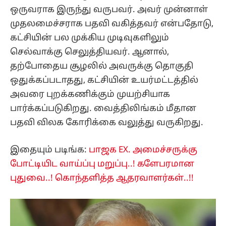
ஒருவராக இருந்து வருபவர். அவர் முன்னாள்
முதலமைச்சராக பதவி வகித்தவர் என்பதோடு,
கட்சியின் பல முக்கிய முடிவுகளிலும்
செல்வாக்கு செலுத்தியவர். ஆனால்,
தற்போதைய சூழலில் அவருக்கு தொகுதி
ஒதுக்கப்படாதது, கட்சியின் உயர்மட்டத்தில்
அவரை புறக்கணிக்கும் முயற்சியாக
பார்க்கப்படுகிறது. வைத்திலிங்கம் மீதான
பதவி விலக கோரிக்கை வலுத்து வருகிறது.
இதையும் படிங்க:
பாஜக EX. அமைச்சருக்கு
போட்டியிட வாய்ப்பு மறுப்பு..! களேபரமான
புதுவை..! கொந்தளித்த ஆதரவாளர்கள்..!!