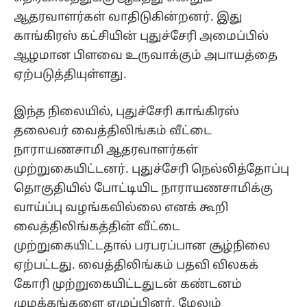
ஆதரவாளர்கள் வாதிடுகின்றனர். இது
காங்கிரஸ் கட்சியின் புதுச்சேரி அமைப்பில்
ஆழமான பிளவை உருவாக்கும் அபாயத்தை
ஏற்படுத்தியுள்ளது.
இந்த நிலையில், புதுச்சேரி காங்கிரஸ்
தலைவர் வைத்திலிங்கம் வீட்டை
நாராயணசாமி ஆதரவாளர்கள்
முற்றுகையிட்டனர். புதுச்சேரி நெல்லித்தோப்பு
தொகுதியில் போட்டியிட நாராயணசாமிக்கு
வாய்ப்பு வழங்கவில்லை எனக் கூறி
வைத்திலிங்கத்தின் வீட்டை
முற்றுகையிட்டதால் பரபரப்பான சூழ்நிலை
ஏற்பட்டது. வைத்திலிங்கம் பதவி விலகக்
கோரி முற்றுகையிட்டதுடன் கண்டனம்
முழக்கங்களை எழுப்பினர். மேலும்