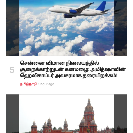
சென்னை விமான நிலையத்தில்
சூறைக்காற்றுடன் கனமழை: அமித்ஷாவின்
ஹெலிகாப்டர் அவசரமாக தரையிறக்கம்!
1 hour ago
தமிழ்நாடு