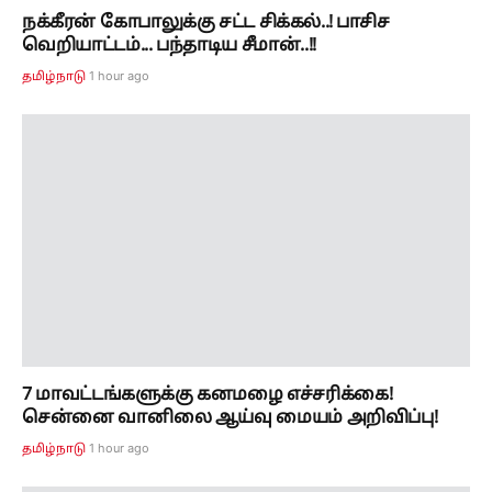
7 மாவட்டங்களுக்கு கனமழை எச்சரிக்கை!
சென்னை வானிலை ஆய்வு மையம் அறிவிப்பு!
1 hour ago
தமிழ்நாடு