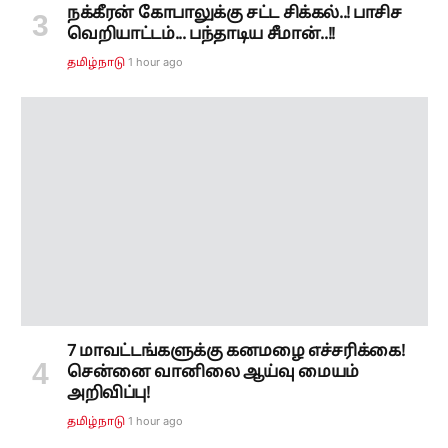
7 மாவட்டங்களுக்கு கனமழை எச்சரிக்கை!
சென்னை வானிலை ஆய்வு மையம்
அறிவிப்பு!
1 hour ago
தமிழ்நாடு