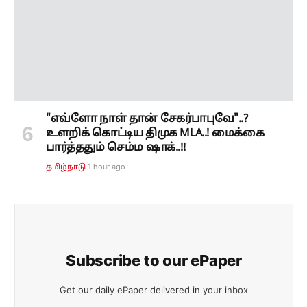
"எவ்ளோ நாள் தான் சேகர்பாபுவே"..?
உளறிக் கொட்டிய திமுக MLA..! மைக்கை
பார்த்ததும் செம்ம ஷாக்..!!
1 hour ago
தமிழ்நாடு
Subscribe to our ePaper
Get our daily ePaper delivered in your inbox
SUBSCRIBE