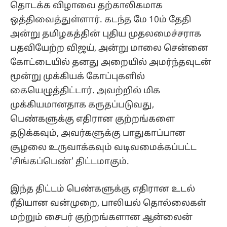
தொடக்க விழாவை தற்காலிகமாக
ஒத்திவைத்துள்ளார். கடந்த மே 10ம் தேதி
அன்று தமிழகத்தின் புதிய முதலமைச்சராக
பதவியேற்ற விஜய், அன்று மாலை சென்னை
கோட்டையில் தனது அறையில் அமர்ந்தவுடன்
மூன்று முக்கியக் கோப்புகளில்
கையெழுத்திட்டார். அவற்றில் மிக
முக்கியமானதாக கருதப்படுவது,
பெண்களுக்கு எதிரான குற்றங்களை
தடுக்கவும், அவர்களுக்கு பாதுகாப்பான
சூழலை உருவாக்கவும் வடிவமைக்கப்பட்ட
'சிங்கப்பெண்' திட்டமாகும்.
இந்த திட்டம் பெண்களுக்கு எதிரான உடல்
ரீதியான வன்முறை, பாலியல் தொல்லைகள்
மற்றும் சைபர் குற்றங்களான ஆன்லைன்