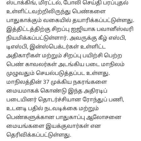
ஸ்டாக்கிங், மிரட்டல், போலி செய்தி பரப்புதல்
உள்ளிட்டவற்றிலிருந்து பெண்களை
பாதுகாக்கும் வகையில் தயாரிக்கப்பட்டுள்ளது.
இத்திட்டத்திற்கு சிறப்பு ஐஜியாக பவானீஸ்வரி
நியமிக்கப்பட்டுள்ளார். அவருக்கு கீழ் எஸ்பி,
டிஎஸ்பி, இன்ஸ்பெக்டர்கள் உள்ளிட்ட
அதிகாரிகள் மற்றும் சிறப்பு பயிற்சி பெற்ற
பெண் காவலர்கள் அடங்கிய படை மாநிலம்
முழுவதும் செயல்படுத்தப்பட உள்ளது.
மாநிலத்தின் 37 முக்கிய நகரங்களை
மையமாகக் கொண்டு இந்த அதிரடிப்
படையினர் தொடர்ச்சியான ரோந்துப் பணி,
உடனடி பதில் நடவடிக்கை மற்றும்
பெண்களுக்கான பாதுகாப்பு ஆலோசனை
மையங்களை இயக்குவார்கள் என
தெரிவிக்கப்பட்டுள்ளது.