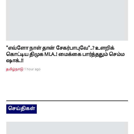
கொட்டிய திமுக MLA..! மைக்கை பார்த்ததும் செம்ம
ஷாக்..!!
1 hour ago
தமிழ்நாடு
செய்திகள்