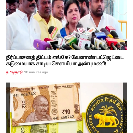
நீர்ப்பாசனத் திட்டம் எங்கே? வேளாண் பட்ஜெட்டை
கடுமையாக சாடிய சௌமியா அன்புமணி!
30 minutes ago
தமிழ்நாடு