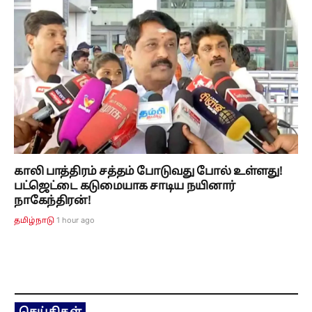
காலி பாத்திரம் சத்தம் போடுவது போல் உள்ளது!
பட்ஜெட்டை கடுமையாக சாடிய நயினார்
நாகேந்திரன்!
1 hour ago
தமிழ்நாடு