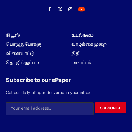
Facebook
X
Instagram
(Twitter)
நியூஸ்
உடல்நலம்
பொழுதுபோக்கு
வாழ்க்கைமுறை
விளையாட்டு
நிதி
தொழில்நுட்பம்
மாவட்டம்
Subscribe to our ePaper
Get our daily ePaper delivered in your inbox
SUBSCRIBE