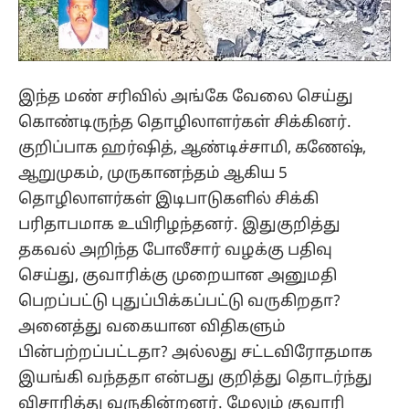
இந்த மண் சரிவில் அங்கே வேலை செய்து
கொண்டிருந்த தொழிலாளர்கள் சிக்கினர்.
குறிப்பாக ஹர்ஷித், ஆண்டிச்சாமி, கணேஷ்,
ஆறுமுகம், முருகானந்தம் ஆகிய 5
தொழிலாளர்கள் இடிபாடுகளில் சிக்கி
பரிதாபமாக உயிரிழந்தனர். இதுகுறித்து
தகவல் அறிந்த போலீசார் வழக்கு பதிவு
செய்து, குவாரிக்கு முறையான அனுமதி
பெறப்பட்டு புதுப்பிக்கப்பட்டு வருகிறதா?
அனைத்து வகையான விதிகளும்
பின்பற்றப்பட்டதா? அல்லது சட்டவிரோதமாக
இயங்கி வந்ததா என்பது குறித்து தொடர்ந்து
விசாரித்து வருகின்றனர். மேலும் குவாரி