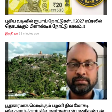
புதிய வடிவில் ரூபாய் நோட்டுகள்..!! 2027 ஏப்ரலில்
தொடங்கும் பிளாஸ்டிக் நோட்டு காலம்..!!
35 minutes ago
இந்தியா
பூதாகரமாக வெடிக்கும் பழனி நில மோசடி
விவகாரம்..! சார்பதிவாளர் ஜஸ்டின் மணிகண்டன்