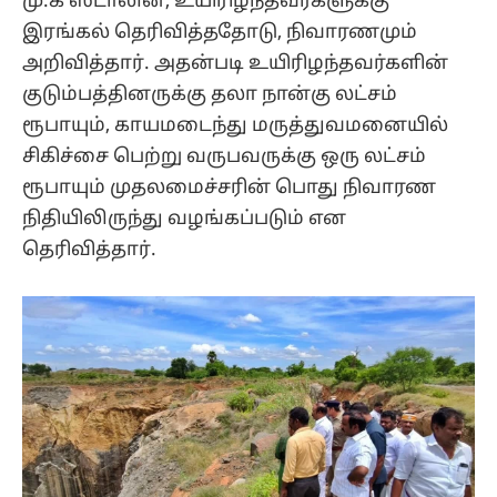
மு.க ஸ்டாலின், உயிரிழந்தவர்களுக்கு
இரங்கல் தெரிவித்ததோடு, நிவாரணமும்
அறிவித்தார். அதன்படி உயிரிழந்தவர்களின்
குடும்பத்தினருக்கு தலா நான்கு லட்சம்
ரூபாயும், காயமடைந்து மருத்துவமனையில்
சிகிச்சை பெற்று வருபவருக்கு ஒரு லட்சம்
ரூபாயும் முதலமைச்சரின் பொது நிவாரண
நிதியிலிருந்து வழங்கப்படும் என
தெரிவித்தார்.