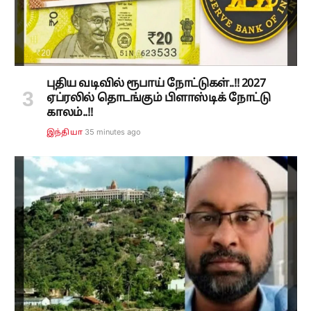
புதிய வடிவில் ரூபாய் நோட்டுகள்..!! 2027
ஏப்ரலில் தொடங்கும் பிளாஸ்டிக் நோட்டு
காலம்..!!
35 minutes ago
இந்தியா