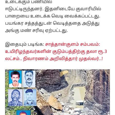
உடைக்கும் பணியில்
ஈடுபட்டிருந்தனர். இதனிடையே குவாரியில்
பாறையை உடைக்க வெடி வைக்கப்பட்டது.
பயங்கர சத்தத்துடன் வெடித்ததை அடுத்து
அங்கு மண் சரிவு ஏற்பட்டது.
இதையும் படிங்க:
சாத்தான்குளம் சம்பவம்:
உயிரிழந்தவர்களின் குடும்பத்திற்கு தலா ரூ.3
லட்சம்.. நிவாரணம் அறிவித்தார் முதல்வர்..!