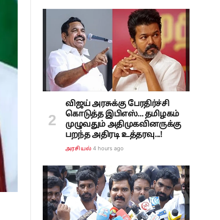
விஜய் அரசுக்கு பேரதிர்ச்சி
கொடுத்த இபிஎஸ்... தமிழகம்
முழுவதும் அதிமுகவினருக்கு
பறந்த அதிரடி உத்தரவு...!
4 hours ago
அரசியல்