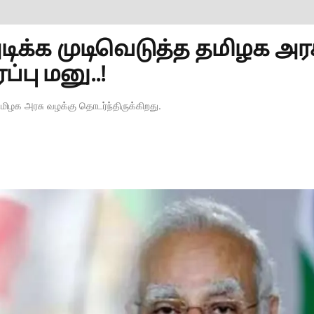
ிக்க முடிவெடுத்த தமிழக அரச
்பு மனு..!
தமிழக அரசு வழக்கு தொடர்ந்திருக்கிறது.