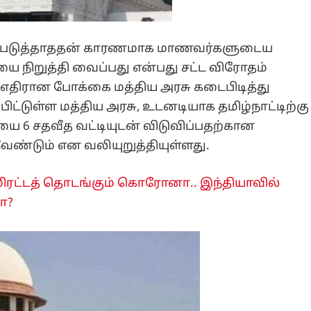
ல்படுத்தாததன் காரணமாக மாணவர்களுடைய
ை நிறுத்தி வைப்பது என்பது சட்ட விரோதம்
 எதிரான போக்கை மத்திய அரசு கடைபிடித்து
பிட்டுள்ள மத்திய அரசு, உடனடியாக தமிழ்நாட்டிற்கு
ை 6 சதவீத வட்டியுடன் விடுவிப்பதற்கான
வேண்டும் என வலியுறுத்தியுள்ளது.
 மிரட்டத் தொடங்கும் கொரோனா.. இந்தியாவில்
ா?