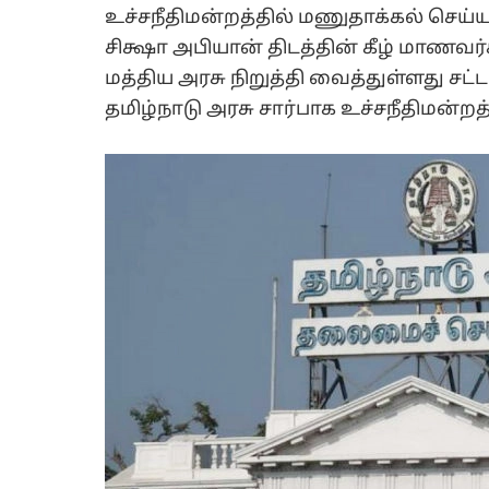
உச்சநீதிமன்றத்தில் மணுதாக்கல் செய்யப்ப
சிக்ஷா அபியான் திடத்தின் கீழ் மாணவ
மத்திய அரசு நிறுத்தி வைத்துள்ளது ச
தமிழ்நாடு அரசு சார்பாக உச்சநீதிமன்றத