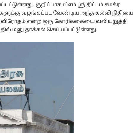
ட்டுள்ளது. குறிப்பாக பிஎம் ஸ்ரீ திட்டம் சமக்ர
ர்களுக்கு வழங்கப்பட வேண்டிய அந்த கல்வி நிதிய
ட்ட விரோதம் என்ற ஒரு கோரிக்கையை வலியுறுத்தி
்தில் மனு தாக்கல் செய்யப்பட்டுள்ளது.