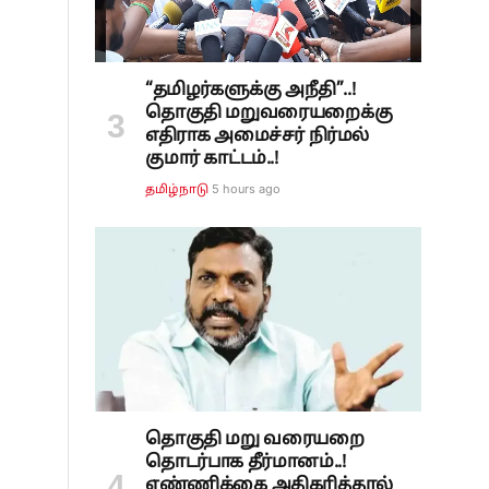
ை
“தமிழர்களுக்கு அநீதி”..!
தொகுதி மறுவரையறைக்கு
எதிராக அமைச்சர் நிர்மல்
குமார் காட்டம்..!
5 hours ago
தமிழ்நாடு
தொகுதி மறு வரையறை
தொடர்பாக தீர்மானம்..!
எண்ணிக்கை அதிகரித்தால்