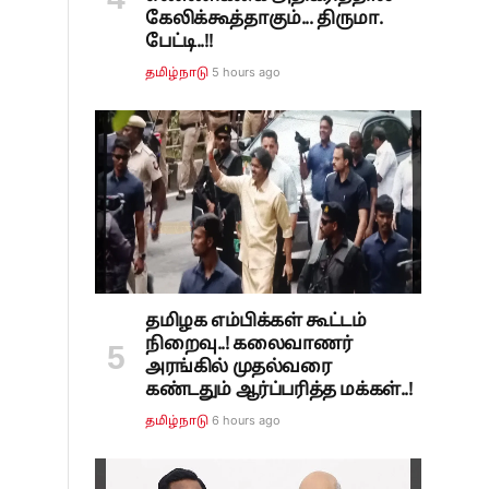
கேலிக்கூத்தாகும்... திருமா.
பேட்டி..!!
5 hours ago
தமிழ்நாடு
தமிழக எம்பிக்கள் கூட்டம்
நிறைவு..! கலைவாணர்
அரங்கில் முதல்வரை
கண்டதும் ஆர்ப்பரித்த மக்கள்..!
6 hours ago
தமிழ்நாடு