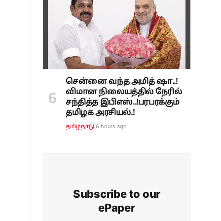
சென்னை வந்த அமித் ஷா..!
விமான நிலையத்தில் நேரில்
சந்தித்த இபிஎஸ்..!பரபரக்கும்
தமிழக அரசியல்.!
6 hours ago
தமிழ்நாடு
Subscribe to our
ePaper