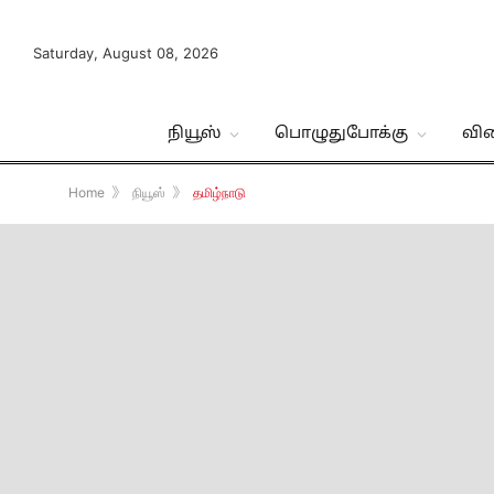
Saturday, August 08, 2026
நியூஸ்
பொழுதுபோக்கு
வி
Home
》
நியூஸ்
》
தமிழ்நாடு