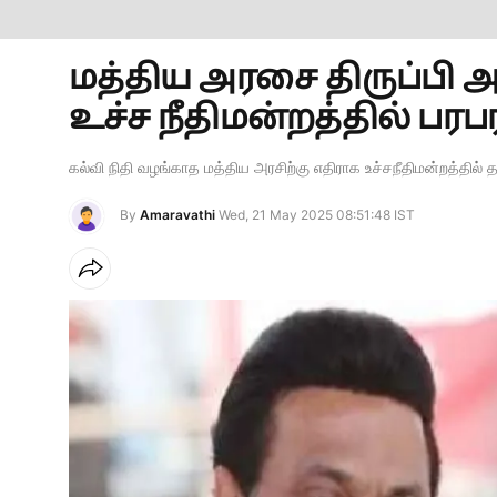
மத்திய அரசை திருப்பி அட
உச்ச நீதிமன்றத்தில் பரபரப
கல்வி நிதி வழங்காத மத்திய அரசிற்கு எதிராக உச்சநீதிமன்றத்தில் 
By
Amaravathi
Wed, 21 May 2025 08:51:48 IST