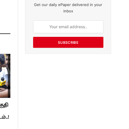
Get our daily ePaper delivered in your
inbox
SUBSCRIBE
குதி
்..!