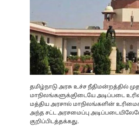
தமிழ்நாடு அரசு உச்ச நீதிமன்றத்தில் ம
மாநிலங்களுக்குிடையே அடிப்படை உரி
மத்திய அரசால் மாநிலங்களின் உரிமைக
அந்த சட்ட அரசமைப்பு அடிப்படையிலேய
குறிப்பிடத்தக்கது.