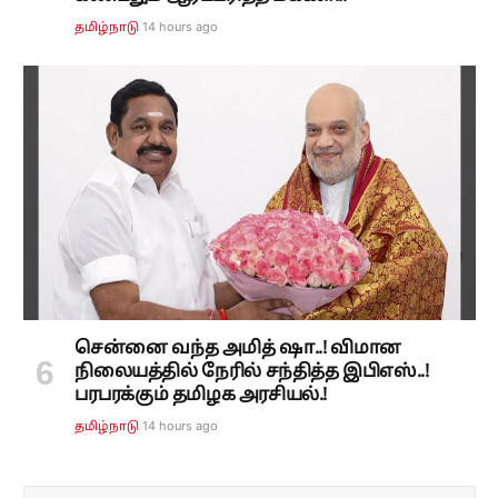
14 hours ago
தமிழ்நாடு
சென்னை வந்த அமித் ஷா..! விமான
நிலையத்தில் நேரில் சந்தித்த இபிஎஸ்..!
பரபரக்கும் தமிழக அரசியல்.!
14 hours ago
தமிழ்நாடு