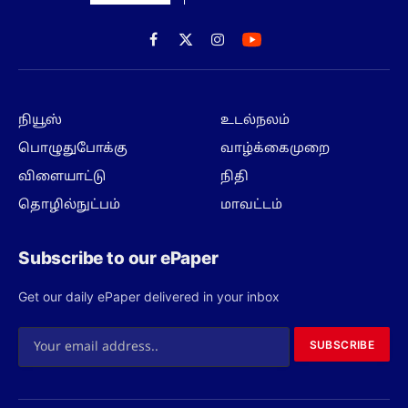
Facebook
X
Instagram
(Twitter)
நியூஸ்
உடல்நலம்
பொழுதுபோக்கு
வாழ்க்கைமுறை
விளையாட்டு
நிதி
தொழில்நுட்பம்
மாவட்டம்
Subscribe to our ePaper
Get our daily ePaper delivered in your inbox
SUBSCRIBE