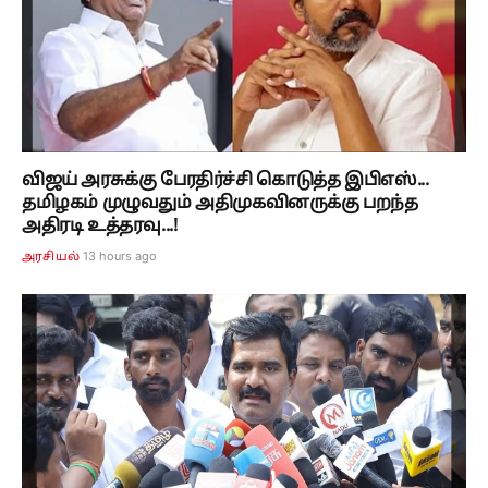
விஜய் அரசுக்கு பேரதிர்ச்சி கொடுத்த இபிஎஸ்...
தமிழகம் முழுவதும் அதிமுகவினருக்கு பறந்த
அதிரடி உத்தரவு...!
13 hours ago
அரசியல்