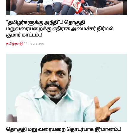
“தமிழர்களுக்கு அநீதி”..! தொகுதி
மறுவரையறைக்கு எதிராக அமைச்சர் நிர்மல்
குமார் காட்டம்..!
14 hours ago
தமிழ்நாடு
தொகுதி மறு வரையறை தொடர்பாக தீர்மானம்..!