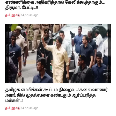
எண்ணிக்கை அதிகரித்தால் கேலிக்கூத்தாகும்...
திருமா. பேட்டி..!!
14 hours ago
தமிழ்நாடு
தமிழக எம்பிக்கள் கூட்டம் நிறைவு..! கலைவாணர்
அரங்கில் முதல்வரை கண்டதும் ஆர்ப்பரித்த
மக்கள்..!
14 hours ago
தமிழ்நாடு