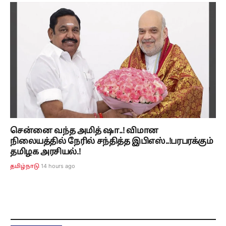
சென்னை வந்த அமித் ஷா..! விமான
நிலையத்தில் நேரில் சந்தித்த இபிஎஸ்..!பரபரக்கும்
தமிழக அரசியல்.!
14 hours ago
தமிழ்நாடு