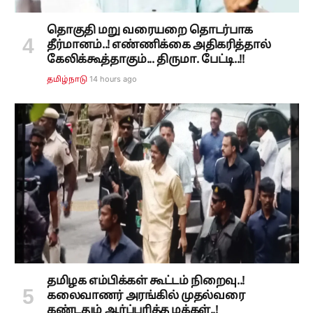
தொகுதி மறு வரையறை தொடர்பாக
தீர்மானம்..! எண்ணிக்கை அதிகரித்தால்
கேலிக்கூத்தாகும்... திருமா. பேட்டி..!!
14 hours ago
தமிழ்நாடு
தமிழக எம்பிக்கள் கூட்டம் நிறைவு..!
கலைவாணர் அரங்கில் முதல்வரை
கண்டதும் ஆர்ப்பரித்த மக்கள்..!