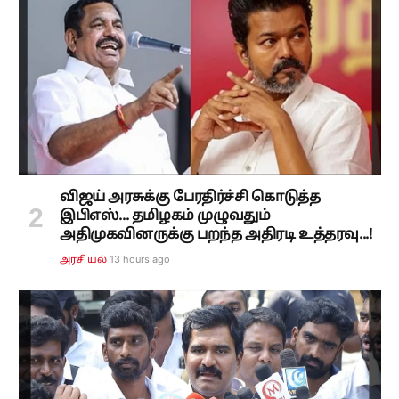
விஜய் அரசுக்கு பேரதிர்ச்சி கொடுத்த
இபிஎஸ்... தமிழகம் முழுவதும்
அதிமுகவினருக்கு பறந்த அதிரடி உத்தரவு...!
13 hours ago
அரசியல்