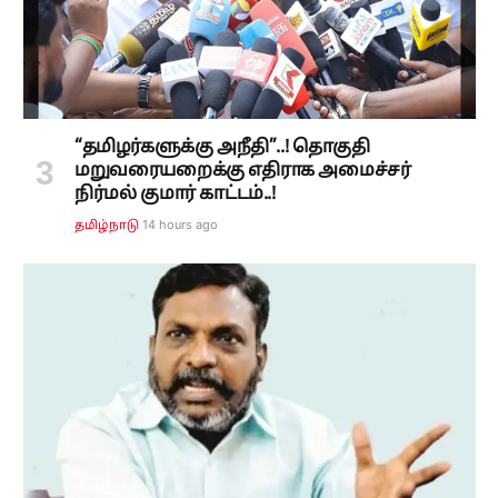
“தமிழர்களுக்கு அநீதி”..! தொகுதி
மறுவரையறைக்கு எதிராக அமைச்சர்
நிர்மல் குமார் காட்டம்..!
14 hours ago
தமிழ்நாடு