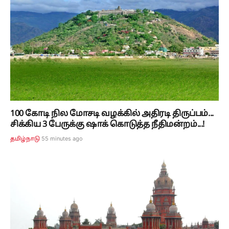
100 கோடி நில மோசடி வழக்கில் அதிரடி திருப்பம்...
சிக்கிய 3 பேருக்கு ஷாக் கொடுத்த நீதிமன்றம்...!
55 minutes ago
தமிழ்நாடு