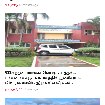
45 minutes ago
தமிழ்நாடு
500 சந்தன மரங்கள் வெட்டிக்கடத்தல்...
பல்கலைக்கழக வளாகத்தில் துணிகரம்...
விசாரணையில் இறங்கிய வீரப்பன்...!
55 minutes ago
தமிழ்நாடு