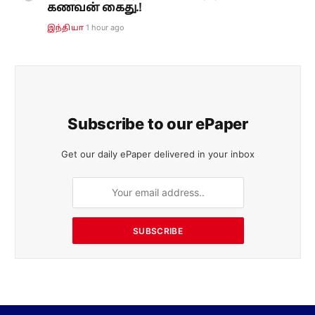
கணவன் கைது.!
1 hour ago
இந்தியா
Subscribe to our ePaper
Get our daily ePaper delivered in your inbox
SUBSCRIBE