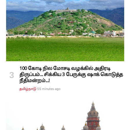
100 கோடி நில மோசடி வழக்கில் அதிரடி
திருப்பம்... சிக்கிய 3 பேருக்கு ஷாக் கொடுத்த
நீதிமன்றம்...!
55 minutes ago
தமிழ்நாடு