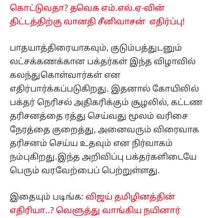
கொட்டுவதா? தவெக எம்.எல்.ஏ-வின்
திட்டத்திற்கு வானதி சீனிவாசன் எதிர்ப்பு!
பாதயாத்திரையாகவும், குடும்பத்துடனும்
லட்சக்கணக்கான பக்தர்கள் இந்த விழாவில்
கலந்துகொள்வார்கள் என
எதிர்பார்க்கப்படுகிறது. இதனால் கோயிலில்
பக்தர் நெரிசல் அதிகரிக்கும் சூழலில், கட்டண
தரிசனத்தை ரத்து செய்வது மூலம் வரிசை
நேரத்தை குறைத்து, அனைவரும் விரைவாக
தரிசனம் செய்ய உதவும் என நிர்வாகம்
நம்புகிறது.இந்த அறிவிப்பு பக்தர்களிடையே
பெரும் வரவேற்பைப் பெற்றுள்ளது.
இதையும் படிங்க:
விஜய் தமிழினத்தின்
எதிரியா..? வெளுத்து வாங்கிய நயினார்