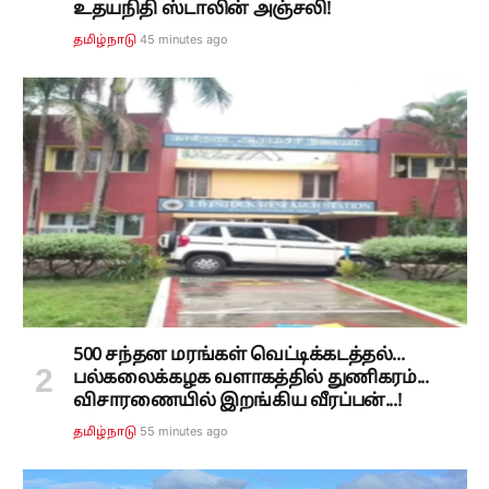
உதயநிதி ஸ்டாலின் அஞ்சலி!
45 minutes ago
தமிழ்நாடு
500 சந்தன மரங்கள் வெட்டிக்கடத்தல்...
பல்கலைக்கழக வளாகத்தில் துணிகரம்...
விசாரணையில் இறங்கிய வீரப்பன்...!
55 minutes ago
தமிழ்நாடு