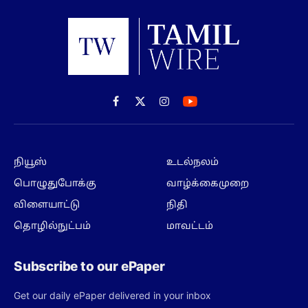
Facebook
X
Instagram
(Twitter)
நியூஸ்
உடல்நலம்
பொழுதுபோக்கு
வாழ்க்கைமுறை
விளையாட்டு
நிதி
தொழில்நுட்பம்
மாவட்டம்
Subscribe to our ePaper
Get our daily ePaper delivered in your inbox