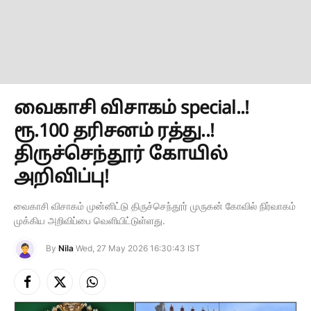
வைகாசி விசாகம் special..!
ரூ.100 தரிசனம் ரத்து..!
திருச்செந்தூர் கோயில்
அறிவிப்பு!
வைகாசி விசாகம் முன்னிட்டு திருச்செந்தூர் முருகன் கோவில் நிர்வாகம்
முக்கிய அறிவிப்பை வெளியிட்டுள்ளது.
By
Nila
Wed, 27 May 2026 16:30:43 IST
Facebook
X
Instagram
(Twitter)