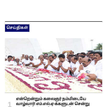
செய்திகள்
என்றென்றும் கலைஞர் நம்மிடையே
வாழ்வார்! எம்.எல்.ஏ-க்களுடன் சென்று