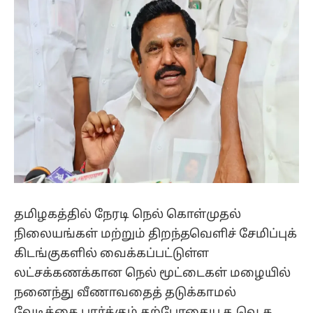
தமிழகத்தில் நேரடி நெல் கொள்முதல்
நிலையங்கள் மற்றும் திறந்தவெளிச் சேமிப்புக்
கிடங்குகளில் வைக்கப்பட்டுள்ள
லட்சக்கணக்கான நெல் மூட்டைகள் மழையில்
நனைந்து வீணாவதைத் தடுக்காமல்
வேடிக்கை பார்க்கும் தற்போதைய த.வெ.க.