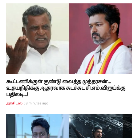
கூட்டணிக்குள் குண்டு வைத்த முத்தரசன்...
உதயநிதிக்கு ஆதரவாக சுடச்சுட சி.எம்.விஜய்க்கு
பதிலடி...!
58 minutes ago
அரசியல்