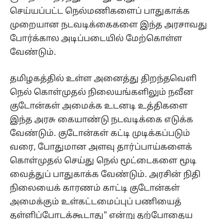
செய்யப்பட்ட நெல்மணிகளைப் பாதுகாக்க
முறையான நடவடிக்கைகளை இந்த அரசாவது
போர்க்கால அடிப்படையில் மேற்கொள்ள
வேண்டும்.
தமிழகத்தில் உள்ள அனைத்து திறந்தவெளி
நெல் கொள்முதல் நிலையங்களிலும் நவீன
குடோன்கள் அமைக்க உடனடி உத்திகளை
இந்த அரசு கையாண்டு நடவடிக்கை எடுக்க
வேண்டும். குடோன்கள் கட்டி முடிக்கப்படும்
வரை, போதுமான அளவு தார்ப்பாய்களைக்
கொள்முதல் செய்து நெல் மூட்டைகளை மூடி
வைத்துப் பாதுகாக்க வேண்டும். அரசின் நிதி
நிலையைக் காரணம் காட்டி குடோன்கள்
அமைக்கும் உள்கட்டமைப்புப் பணியைத்
தள்ளிப்போடக்கூடாது" என்று தற்போதைய