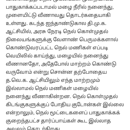
பாதுகாக்கப்படாமல் மழை நீரில் நனைந்து,
முளையிட்டு வீணாவது தொடர்கதையாகி
உள்ளது. கடந்த ஐந்தாண்டுகால தி.மு.க.
ஆட்சியில், அரசு நேரடி நெல் கொள்முதல்
நிலையங்களுக்கு வேளாண் பெருமக்களால்
கொண்டுவரப்பட்ட நெல் மணிகள் எப்படி
வெயிலில் காய்ந்து, மழையில் நனைந்து
வீணானதோ, அதேபோல் மாற்றம் கொண்டு
வருவோம் என்று சொன்ன தற்போதைய
த.வெ.க. ஆட்சியிலும் எந்த மாற்றமும்
இல்லாமல் நெல் மணிகள் மழையில்
நனைந்து வீணாகின்றன. நெல் கொள்முதல்
கிடங்குகளுக்குப் போதிய குடோன்கள் இல்லை
என்றாலும், நெல் மூட்டைகளைப் பாதுகாக்கக்
குறைந்தபட்ச தார்ப்பாய்கள் கூட இல்லாத
அவலம் தொடர்கிறது.