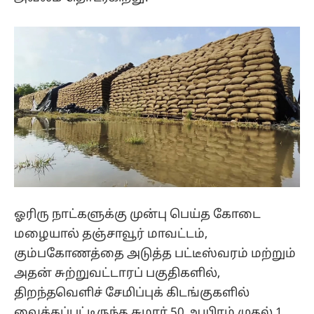
ஓரிரு நாட்களுக்கு முன்பு பெய்த கோடை
மழையால் தஞ்சாவூர் மாவட்டம்,
கும்பகோணத்தை அடுத்த பட்டீஸ்வரம் மற்றும்
அதன் சுற்றுவட்டாரப் பகுதிகளில்,
திறந்தவெளிச் சேமிப்புக் கிடங்குகளில்
வைக்கப்பட்டிருந்த சுமார் 50 ஆயிரம் முதல் 1