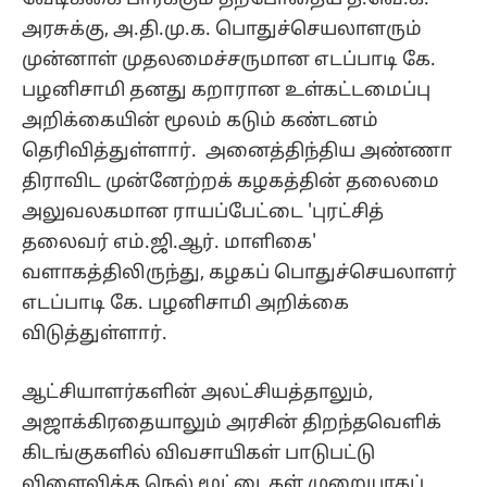
அரசுக்கு, அ.தி.மு.க. பொதுச்செயலாளரும்
முன்னாள் முதலமைச்சருமான எடப்பாடி கே.
பழனிசாமி தனது கறாரான உள்கட்டமைப்பு
அறிக்கையின் மூலம் கடும் கண்டனம்
தெரிவித்துள்ளார். அனைத்திந்திய அண்ணா
திராவிட முன்னேற்றக் கழகத்தின் தலைமை
அலுவலகமான ராயப்பேட்டை 'புரட்சித்
தலைவர் எம்.ஜி.ஆர். மாளிகை'
வளாகத்திலிருந்து, கழகப் பொதுச்செயலாளர்
எடப்பாடி கே. பழனிசாமி அறிக்கை
விடுத்துள்ளார்.
ஆட்சியாளர்களின் அலட்சியத்தாலும்,
அஜாக்கிரதையாலும் அரசின் திறந்தவெளிக்
கிடங்குகளில் விவசாயிகள் பாடுபட்டு
விளைவித்த நெல் மூட்டைகள் முறையாகப்