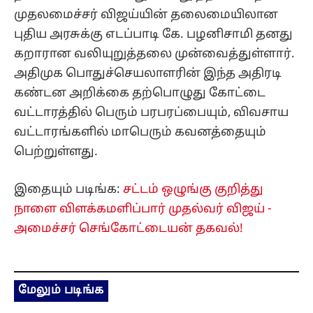
முதலமைச்சர் விஜய்யின் தலைமையிலான
புதிய அரசுக்கு எடப்பாடி கே. பழனிசாமி தனது
கறாரான வலியுறுத்தலை முன்வைத்துள்ளார்.
அதிமுக பொதுச்செயலாளரின் இந்த அதிரடி
கண்டன அறிக்கை தற்பொழுது கோட்டை
வட்டாரத்தில் பெரும் பரபரப்பையும், விவசாய
வட்டாரங்களில் மாபெரும் கவனத்தையும்
பெற்றுள்ளது.
இதையும் படிங்க:
சட்டம் ஒழுங்கு குறித்து
நாளை விளக்கமளிப்பார் முதல்வர் விஜய் -
அமைச்சர் செங்கோட்டையன் தகவல்!
மேலும் படிங்க