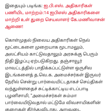
இதையும் படிங்க:
ஐ.பி.எஸ். அதிகாரிகள்
பணியிட மாற்றம்:14 ஐபிஎஸ் அதிகாரிகளை
மாற்றி உள் துறை செயலாளர் கே.மணிவாசன்
ஆணை!
கொள்முதல் நிலைய அதிகாரிகள் நெல்
மூட்டைகளை முறையாக மூடாமலும்,
அலட்சியம் காட்டுவதாலும் அரசுக்கு பெரும்
நிதி இழப்பு ஏற்படுகிறது. தஞ்சாவூர்
மாவட்டத்தில் பாதிக்கப்பட்டுள்ள ஒருசில
இடங்களைத் த.வெ.க. அமைச்சர்கள் இருவர்
நேரில் சென்று பார்வையிட்டதாகச் செய்திகள்
வந்துள்ளதைச் சுட்டிக்காட்டிய எடப்பாடி
பழனிசாமி, "அமைச்சர்கள் சும்மா
பார்வையிடுவதால் மட்டுமே விவசாயிகளின்
குறைகள் தீர்ந்துவிடாது. அறுவடை