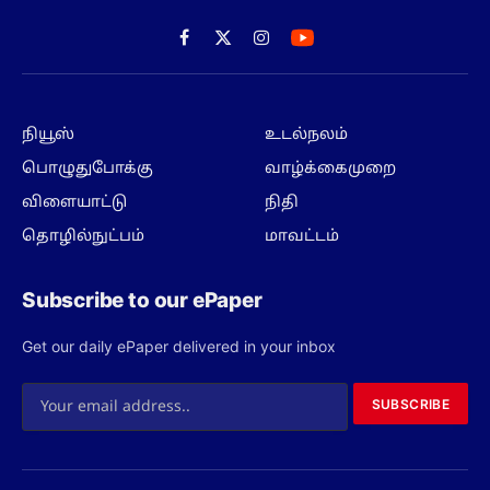
Facebook
X
Instagram
(Twitter)
நியூஸ்
உடல்நலம்
பொழுதுபோக்கு
வாழ்க்கைமுறை
விளையாட்டு
நிதி
தொழில்நுட்பம்
மாவட்டம்
Subscribe to our ePaper
Get our daily ePaper delivered in your inbox
SUBSCRIBE