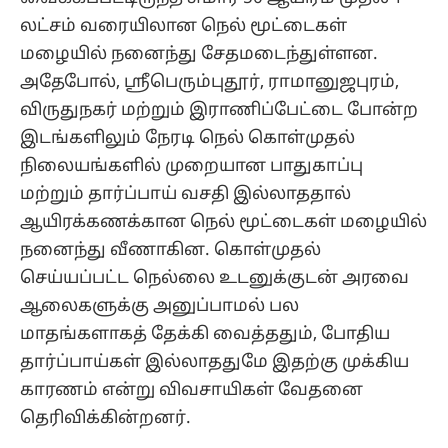
லட்சம் வரையிலான நெல் மூட்டைகள்
மழையில் நனைந்து சேதமடைந்துள்ளன.
அதேபோல், ஸ்ரீபெரும்புதூர், ராமானுஜபுரம்,
விருதுநகர் மற்றும் இராணிப்பேட்டை போன்ற
இடங்களிலும் நேரடி நெல் கொள்முதல்
நிலையங்களில் முறையான பாதுகாப்பு
மற்றும் தார்ப்பாய் வசதி இல்லாததால்
ஆயிரக்கணக்கான நெல் மூட்டைகள் மழையில்
நனைந்து வீணாகின. கொள்முதல்
செய்யப்பட்ட நெல்லை உடனுக்குடன் அரவை
ஆலைகளுக்கு அனுப்பாமல் பல
மாதங்களாகத் தேக்கி வைத்ததும், போதிய
தார்ப்பாய்கள் இல்லாததுமே இதற்கு முக்கிய
காரணம் என்று விவசாயிகள் வேதனை
தெரிவிக்கின்றனர்.