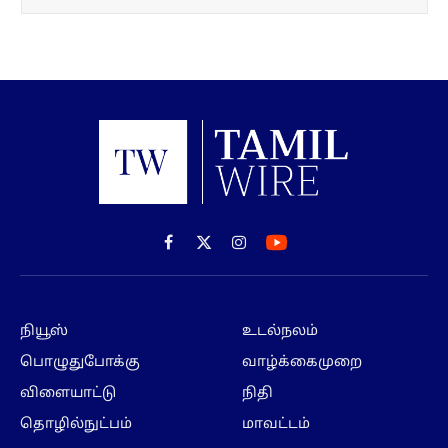
Facebook
X
Instagram
(Twitter)
நியூஸ்
உடல்நலம்
பொழுதுபோக்கு
வாழ்க்கைமுறை
விளையாட்டு
நிதி
தொழில்நுட்பம்
மாவட்டம்