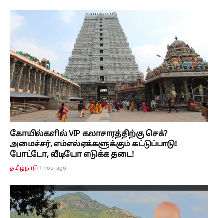
கோயில்களில் VIP கலாசாரத்திற்கு செக்?
அமைச்சர், எம்எல்ஏக்களுக்கும் கட்டுப்பாடு!
போட்டோ, வீடியோ எடுக்க தடை!
1 hour ago
தமிழ்நாடு