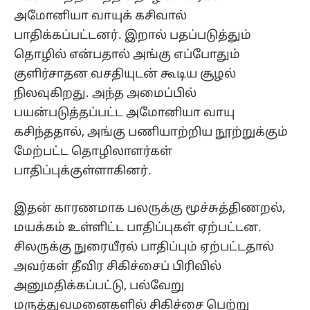
அமோனியா வாயுக் கசிவால்
பாதிக்கப்பட்டனர். இறால் பதப்படுத்தும்
தொழில் என்பதால் அங்கு எப்போதும்
குளிர்சாதன வசதியுடன் கூடிய சூழல்
நிலவுகிறது. அந்த அமைப்பில்
பயன்படுத்தப்பட்ட அமோனியா வாயு
கசிந்ததால், அங்கு பணியாற்றிய நூற்றுக்கும்
மேற்பட்ட தொழிலாளர்கள்
பாதிப்புக்குள்ளாகினர்.
இதன் காரணமாக பலருக்கு மூச்சுத்திணறல்,
மயக்கம் உள்ளிட்ட பாதிப்புகள் ஏற்பட்டன.
சிலருக்கு நுரையீரல் பாதிப்பும் ஏற்பட்டதால்
அவர்கள் தீவிர சிகிச்சைப் பிரிவில்
அனுமதிக்கப்பட்டு, பல்வேறு
மருத்துவமனைகளில் சிகிச்சை பெற்று