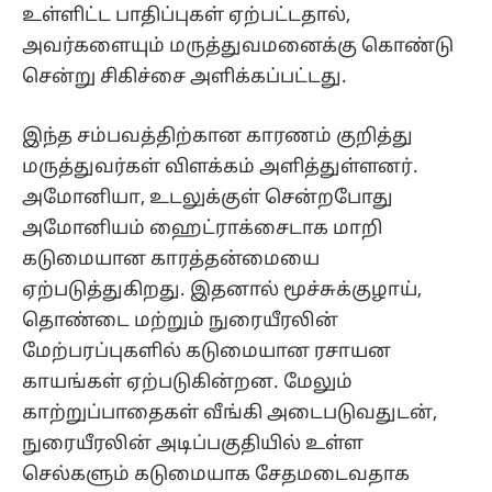
உள்ளிட்ட பாதிப்புகள் ஏற்பட்டதால்,
அவர்களையும் மருத்துவமனைக்கு கொண்டு
சென்று சிகிச்சை அளிக்கப்பட்டது.
இந்த சம்பவத்திற்கான காரணம் குறித்து
மருத்துவர்கள் விளக்கம் அளித்துள்ளனர்.
அமோனியா, உடலுக்குள் சென்றபோது
அமோனியம் ஹைட்ராக்சைடாக மாறி
கடுமையான காரத்தன்மையை
ஏற்படுத்துகிறது. இதனால் மூச்சுக்குழாய்,
தொண்டை மற்றும் நுரையீரலின்
மேற்பரப்புகளில் கடுமையான ரசாயன
காயங்கள் ஏற்படுகின்றன. மேலும்
காற்றுப்பாதைகள் வீங்கி அடைபடுவதுடன்,
நுரையீரலின் அடிப்பகுதியில் உள்ள
செல்களும் கடுமையாக சேதமடைவதாக