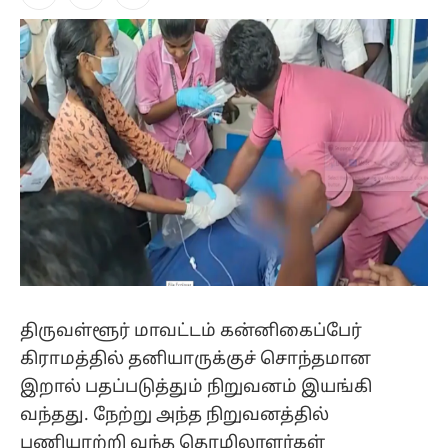
Facebook
X
Instagram
(Twitter)
திருவள்ளூர் மாவட்டம் கன்னிகைப்பேர்
கிராமத்தில் தனியாருக்குச் சொந்தமான
இறால் பதப்படுத்தும் நிறுவனம் இயங்கி
வந்தது. நேற்று அந்த நிறுவனத்தில்
பணியாற்றி வந்த தொழிலாளர்கள்