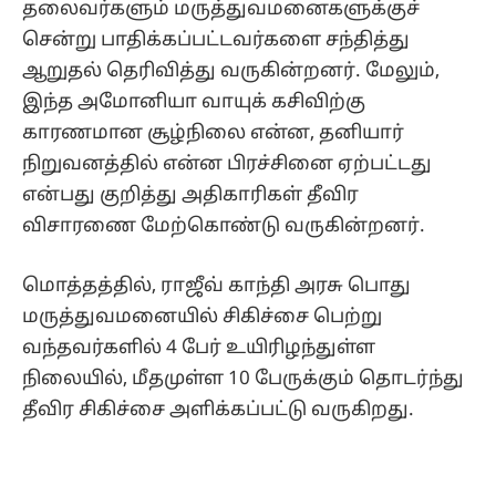
தலைவர்களும் மருத்துவமனைகளுக்குச்
சென்று பாதிக்கப்பட்டவர்களை சந்தித்து
ஆறுதல் தெரிவித்து வருகின்றனர். மேலும்,
இந்த அமோனியா வாயுக் கசிவிற்கு
காரணமான சூழ்நிலை என்ன, தனியார்
நிறுவனத்தில் என்ன பிரச்சினை ஏற்பட்டது
என்பது குறித்து அதிகாரிகள் தீவிர
விசாரணை மேற்கொண்டு வருகின்றனர்.
மொத்தத்தில், ராஜீவ் காந்தி அரசு பொது
மருத்துவமனையில் சிகிச்சை பெற்று
வந்தவர்களில் 4 பேர் உயிரிழந்துள்ள
நிலையில், மீதமுள்ள 10 பேருக்கும் தொடர்ந்து
தீவிர சிகிச்சை அளிக்கப்பட்டு வருகிறது.