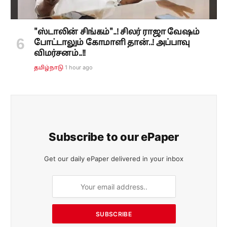
"ஸ்டாலின் சிங்கம்"..! சிலர் ராஜா வேஷம்
போட்டாலும் கோமாளி தான்..! அப்பாவு
விமர்சனம்..!!
1 hour ago
தமிழ்நாடு
Subscribe to our ePaper
Get our daily ePaper delivered in your inbox
SUBSCRIBE