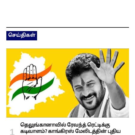
செய்திகள்
தெலுங்கானாவில் ரேவந்த் ரெட்டிக்கு
கடிவாளம்? காங்கிரஸ் மேலிடத்தின் புதிய