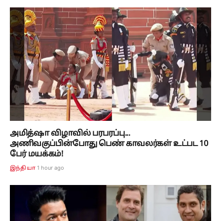
அமித்ஷா விழாவில் பரபரப்பு...
அணிவகுப்பின்போது பெண் காவலர்கள் உட்பட 10
பேர் மயக்கம்!
1 hour ago
இந்தியா