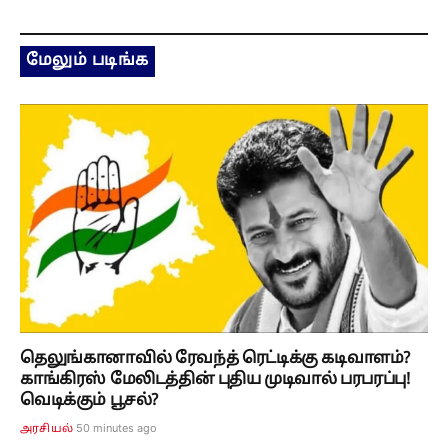
மேலும் படிங்க
தெலுங்கானாவில் ரேவந்த் ரெட்டிக்கு கடிவாளம்?
காங்கிரஸ் மேலிடத்தின் புதிய முடிவால் பரபரப்பு!
வெடிக்கும் பூசல்?
50 minutes ago
அரசியல்