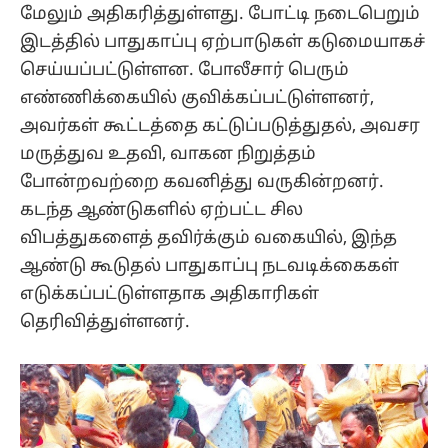
மேலும் அதிகரித்துள்ளது. போட்டி நடைபெறும்
இடத்தில் பாதுகாப்பு ஏற்பாடுகள் கடுமையாகச்
செய்யப்பட்டுள்ளன. போலீசார் பெரும்
எண்ணிக்கையில் குவிக்கப்பட்டுள்ளனர்,
அவர்கள் கூட்டத்தை கட்டுப்படுத்துதல், அவசர
மருத்துவ உதவி, வாகன நிறுத்தம்
போன்றவற்றை கவனித்து வருகின்றனர்.
கடந்த ஆண்டுகளில் ஏற்பட்ட சில
விபத்துகளைத் தவிர்க்கும் வகையில், இந்த
ஆண்டு கூடுதல் பாதுகாப்பு நடவடிக்கைகள்
எடுக்கப்பட்டுள்ளதாக அதிகாரிகள்
தெரிவித்துள்ளனர்.