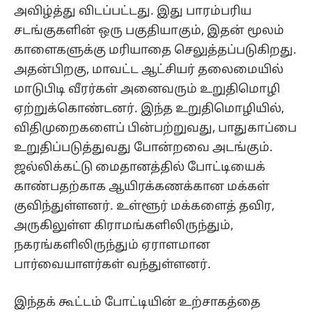
அவிழ்த்து விடப்பட்டது. இது பாரம்பரிய
சடங்குகளின் ஒரு பகுதியாகும், இதன் மூலம்
காளைகளுக்கு மரியாதை செலுத்தப்படுகிறது.
அதன்பிறகு, மாவட்ட ஆட்சியர் தலைமையில்
மாடுபிடி வீரர்கள் அனைவரும் உறுதிமொழி
ஏற்றுக்கொண்டனர். இந்த உறுதிமொழியில்,
விதிமுறைகளைப் பின்பற்றுவது, பாதுகாப்பை
உறுதிப்படுத்துவது போன்றவை அடங்கும்.
ஜல்லிக்கட்டு மைதானத்தில் போட்டியைக்
காண்பதற்காக ஆயிரக்கணக்கான மக்கள்
குவிந்துள்ளனர். உள்ளூர் மக்களைத் தவிர,
அருகிலுள்ள கிராமங்களிலிருந்தும்,
நகரங்களிலிருந்தும் ஏராளமான
பார்வையாளர்கள் வந்துள்ளனர்.
இந்தக் கூட்டம் போட்டியின் உற்சாகத்தை