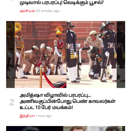
முடிவால் பரபரப்பு! வெடிக்கும் பூசல்?
50 minutes ago
அரசியல்
அமித்ஷா விழாவில் பரபரப்பு...
அணிவகுப்பின்போது பெண் காவலர்கள்
உட்பட 10 பேர் மயக்கம்!
1 hour ago
இந்தியா