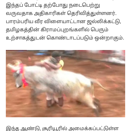
இந்தப் போட்டி தற்போது நடைபெற்று
வருவதாக அதிகாரிகள் தெரிவித்துள்ளனர்.
பாரம்பரிய வீர விளையாட்டான ஜல்லிக்கட்டு,
தமிழகத்தின் கிராமப்புறங்களில் பெரும்
உற்சாகத்துடன் கொண்டாடப்படும் ஒன்றாகும்.
இந்த ஆண்டு, சூரியூரில் அமைக்கப்பட்டுள்ள