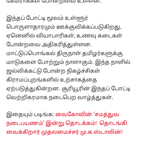
கேமராக்கள் போன்றவை உள்ளன.
இந்தப் போட்டி மூலம் உள்ளூர்
பொருளாதாரமும் ஊக்குவிக்கப்படுகிறது,
ஏனெனில் வியாபாரிகள், உணவு கடைகள்
போன்றவை அதிகரித்துள்ளன.
மாட்டுப்பொங்கல் திருநாள் தமிழர்களுக்கு
மாடுகளை போற்றும் நாளாகும். இந்த நாளில்
ஜல்லிக்கட்டு போன்ற நிகழ்ச்சிகள்
கிராமப்புறங்களில் உற்சாகத்தை
ஏற்படுத்துகின்றன. சூரியூரின் இந்தப் போட்டி
வெற்றிகரமாக நடைபெற வாழ்த்துகள்.
இதையும் படிங்க:
வைகோவின் 'சமத்துவ
நடைபயணம்' இன்று தொடக்கம்! தொடங்கி
வைக்கிறார் முதலமைச்சர் மு.க.ஸ்டாலின்!