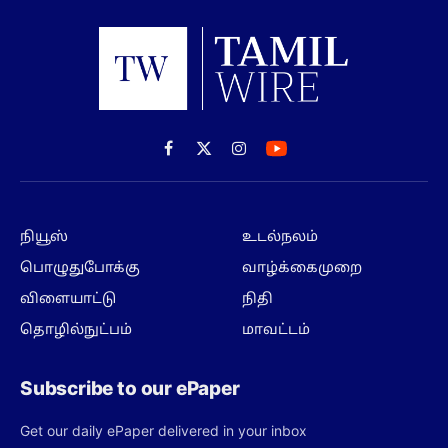
Facebook
X
Instagram
(Twitter)
நியூஸ்
உடல்நலம்
பொழுதுபோக்கு
வாழ்க்கைமுறை
விளையாட்டு
நிதி
தொழில்நுட்பம்
மாவட்டம்
Subscribe to our ePaper
Get our daily ePaper delivered in your inbox