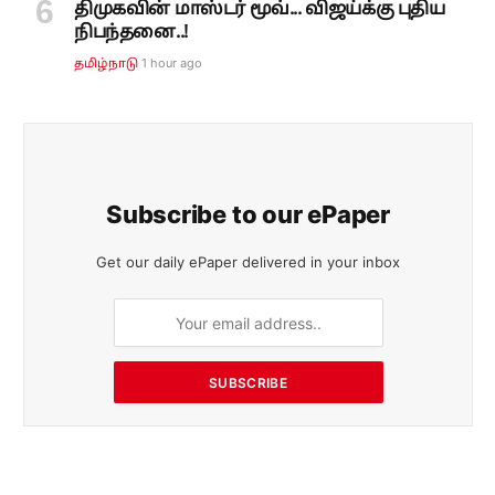
திமுகவின் மாஸ்டர் மூவ்... விஜய்க்கு புதிய
நிபந்தனை..!
1 hour ago
தமிழ்நாடு
Subscribe to our ePaper
Get our daily ePaper delivered in your inbox
SUBSCRIBE