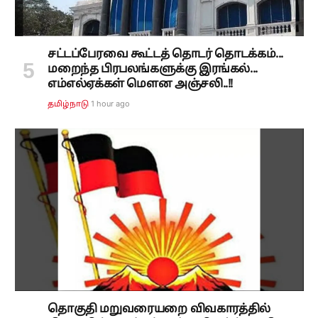
சட்டப்பேரவை கூட்டத் தொடர் தொடக்கம்...
மறைந்த பிரபலங்களுக்கு இரங்கல்...
எம்எல்ஏக்கள் மௌன அஞ்சலி..!!
1 hour ago
தமிழ்நாடு
தொகுதி மறுவரையறை விவகாரத்தில்