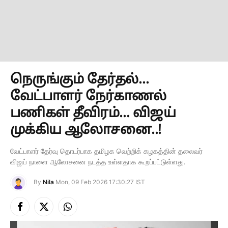
நெருங்கும் தேர்தல்…
வேட்பாளர் நேர்காணல்
பணிகள் தீவிரம்… விஜய்
முக்கிய ஆலோசனை..!
வேட்பாளர் தேர்வு தொடர்பாக தமிழக வெற்றிக் கழகத்தின் தலைவர்
விஜய் நாளை ஆலோசனை நடத்த உள்ளதாக கூறப்பட்டுள்ளது.
By
Nila
Mon, 09 Feb 2026 17:30:27 IST
Facebook
X
Instagram
(Twitter)