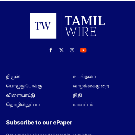
Facebook
X
Instagram
(Twitter)
நியூஸ்
உடல்நலம்
பொழுதுபோக்கு
வாழ்க்கைமுறை
விளையாட்டு
நிதி
தொழில்நுட்பம்
மாவட்டம்
Subscribe to our ePaper