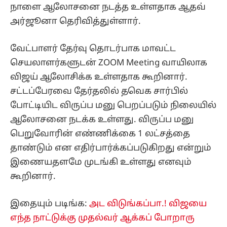
நாளை ஆலோசனை நடத்த உள்ளதாக ஆதவ்
அர்ஜூனா தெரிவித்துள்ளார்.
வேட்பாளர் தேர்வு தொடர்பாக மாவட்ட
செயலாளர்களுடன் ZOOM Meeting வாயிலாக
விஜய் ஆலோசிக்க உள்ளதாக கூறினார்.
சட்டப்பேரவை தேர்தலில் தவெக சார்பில்
போட்டியிட விருப்ப மனு பெறப்படும் நிலையில்
ஆலோசனை நடக்க உள்ளது. விருப்ப மனு
பெறுவோரின் எண்ணிக்கை 1 லட்சத்தை
தாண்டும் என எதிர்பார்க்கப்படுகிறது என்றும்
இணையதளமே முடங்கி உள்ளது எனவும்
கூறினார்.
இதையும் படிங்க:
அட விடுங்கப்பா.! விஜயை
எந்த நாட்டுக்கு முதல்வர் ஆக்கப் போறாரு