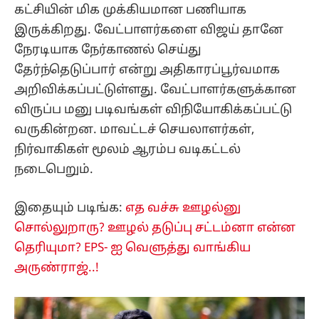
கட்சியின் மிக முக்கியமான பணியாக
இருக்கிறது. வேட்பாளர்களை விஜய் தானே
நேரடியாக நேர்காணல் செய்து
தேர்ந்தெடுப்பார் என்று அதிகாரப்பூர்வமாக
அறிவிக்கப்பட்டுள்ளது. வேட்பாளர்களுக்கான
விருப்ப மனு படிவங்கள் விநியோகிக்கப்பட்டு
வருகின்றன. மாவட்டச் செயலாளர்கள்,
நிர்வாகிகள் மூலம் ஆரம்ப வடிகட்டல்
நடைபெறும்.
இதையும் படிங்க:
எத வச்சு ஊழல்னு
சொல்லுறாரு? ஊழல் தடுப்பு சட்டம்னா என்ன
தெரியுமா? EPS- ஐ வெளுத்து வாங்கிய
அருண்ராஜ்..!