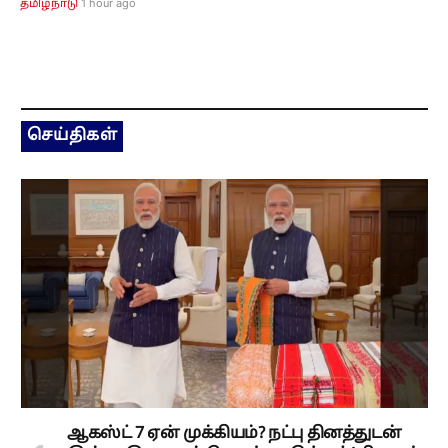
1 hour ago
தமிழ்நாடு
செய்திகள்
ஆகஸ்ட் 7 ஏன் முக்கியம்? நட்பு தினத்துடன்