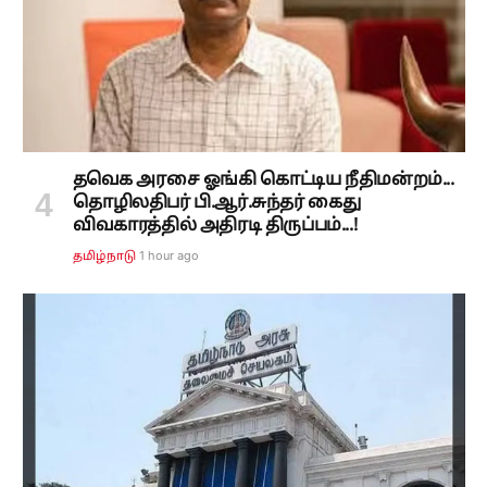
தவெக அரசை ஓங்கி கொட்டிய நீதிமன்றம்...
தொழிலதிபர் பி.ஆர்.சுந்தர் கைது
விவகாரத்தில் அதிரடி திருப்பம்...!
1 hour ago
தமிழ்நாடு