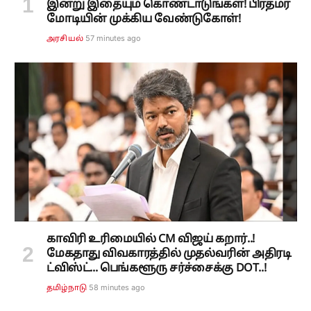
இன்று இதையும் கொண்டாடுங்கள்! பிரதமர்
மோடியின் முக்கிய வேண்டுகோள்!
57 minutes ago
அரசியல்
காவிரி உரிமையில் CM விஜய் கறார்..!
மேகதாது விவகாரத்தில் முதல்வரின் அதிரடி
ட்விஸ்ட்... பெங்களூரு சர்ச்சைக்கு DOT..!
58 minutes ago
தமிழ்நாடு