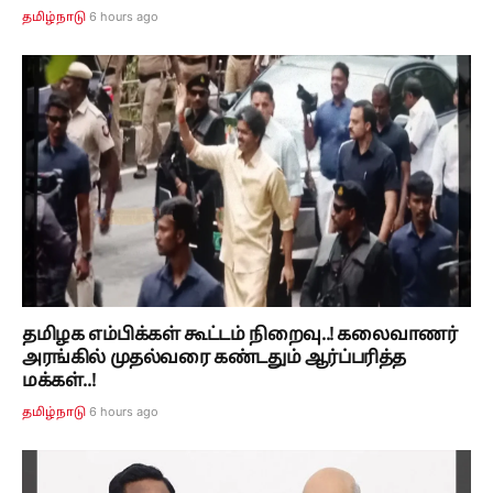
6 hours ago
தமிழ்நாடு
தமிழக எம்பிக்கள் கூட்டம் நிறைவு..! கலைவாணர்
அரங்கில் முதல்வரை கண்டதும் ஆர்ப்பரித்த
மக்கள்..!
6 hours ago
தமிழ்நாடு