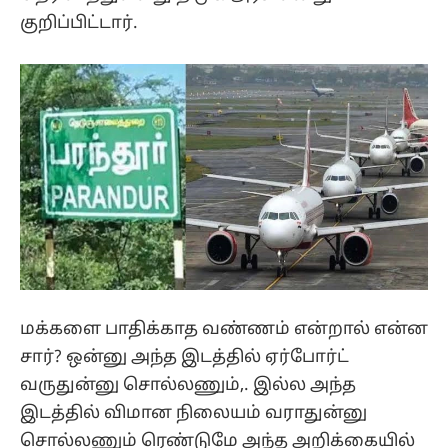
குறிப்பிட்டார்.
மக்களை பாதிக்காத வண்ணம் என்றால் என்ன
சார்? ஒன்னு அந்த இடத்தில் ஏர்போர்ட்
வருதுன்னு சொல்லணும்,. இல்ல அந்த
இடத்தில் விமான நிலையம் வராதுன்னு
சொல்லணும் ரெண்டுமே அந்த அறிக்கையில்