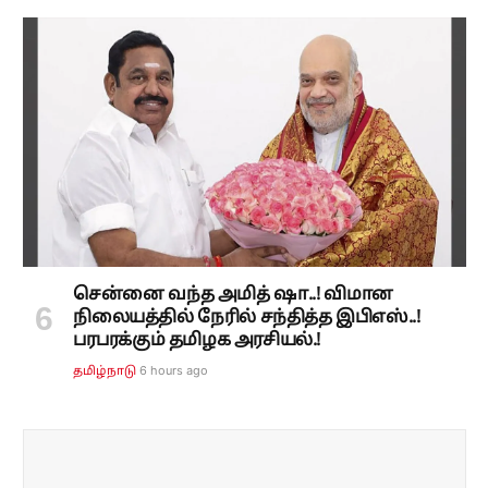
சென்னை வந்த அமித் ஷா..! விமான
நிலையத்தில் நேரில் சந்தித்த இபிஎஸ்..!
பரபரக்கும் தமிழக அரசியல்.!
6 hours ago
தமிழ்நாடு