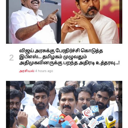
விஜய் அரசுக்கு பேரதிர்ச்சி கொடுத்த
இபிஎஸ்... தமிழகம் முழுவதும்
அதிமுகவினருக்கு பறந்த அதிரடி உத்தரவு...!
4 hours ago
அரசியல்