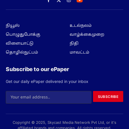
Facebook
X
Instagram
(Twitter)
நியூஸ்
உடல்நலம்
பொழுதுபோக்கு
வாழ்க்கைமுறை
விளையாட்டு
நிதி
தொழில்நுட்பம்
மாவட்டம்
Subscribe to our ePaper
Get our daily ePaper delivered in your inbox
SUBSCRIBE
Copyright © 2025, Skycast Media Network Pvt Ltd, or it's
affiliated brands and companies. All rights reserved.