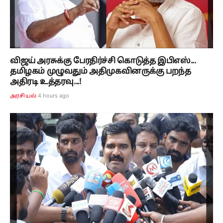
விஜய் அரசுக்கு பேரதிர்ச்சி கொடுத்த இபிஎஸ்...
தமிழகம் முழுவதும் அதிமுகவினருக்கு பறந்த
அதிரடி உத்தரவு...!
4 hours ago
அரசியல்