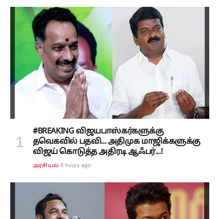
#BREAKING விஜயபாஸ்கர்களுக்கு
தவெகவில் பதவி... அதிமுக மாஜிக்களுக்கு
விஜய் கொடுத்த அதிரடி ஆஃபர்...!
4 hours ago
அரசியல்