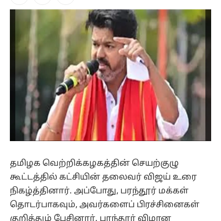
Facebook
X
Instagram
(Twitter)
தமிழக வெற்றிக்கழகத்தின் செயற்குழு
கூட்டத்தில் கட்சியின் தலைவர் விஜய் உரை
நிகழ்த்தினார். அப்போது, பரந்தூர் மக்கள்
தொடர்பாகவும், அவர்களைப் பிரச்சினைகள்
குறித்தும் பேசினார். பரந்தூர் விமான