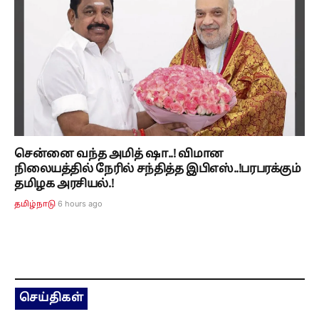
சென்னை வந்த அமித் ஷா..! விமான
நிலையத்தில் நேரில் சந்தித்த இபிஎஸ்..!பரபரக்கும்
தமிழக அரசியல்.!
6 hours ago
தமிழ்நாடு
செய்திகள்