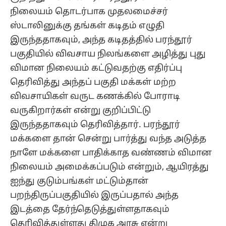
நிலையம் தொடர்பாக முதலமைச்சர்
ஸ்டாலினுக்கு தங்கள் கடிதம் எழுதி
இருந்ததாகவும், அந்த கடிதத்தில் பரந்தூர்
பகுதியில் விவசாய நிலங்களை அழித்து புது
விமான நிலையம் கட்டுவதற்கு எதிர்ப்பு
தெரிவித்து அந்தப் பகுதி மக்கள் மற்ற
விவசாயிகள் வருட கணக்கில் போராடி
வருகிறார்கள் என்று குறிப்பிட்டு
இருந்ததாகவும் தெரிவித்தார். பரந்தூர்
மக்களை தான் சென்று பார்த்து வந்த அடுத்த
நாளே மக்களை பாதிக்காத வண்ணம் விமான
நிலையம் அமைக்கப்படும் என்றும், ஆயிரத்து
ஐந்து குடும்பங்கள் மட்டும்தான்
பறந்திருப்பகுதியில் இருப்பதால் அந்த
இடத்தை தேர்ந்தெடுத்துள்ளதாகவும்
தெரிவித்துள்ளது திமுக அரசு என்று