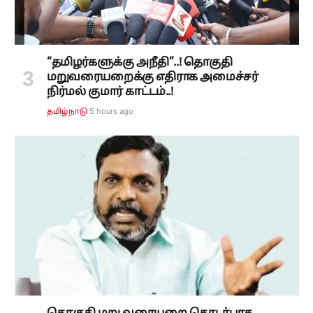
“தமிழர்களுக்கு அநீதி”..! தொகுதி
மறுவரையறைக்கு எதிராக அமைச்சர்
நிர்மல் குமார் காட்டம்..!
5 hours ago
தமிழ்நாடு