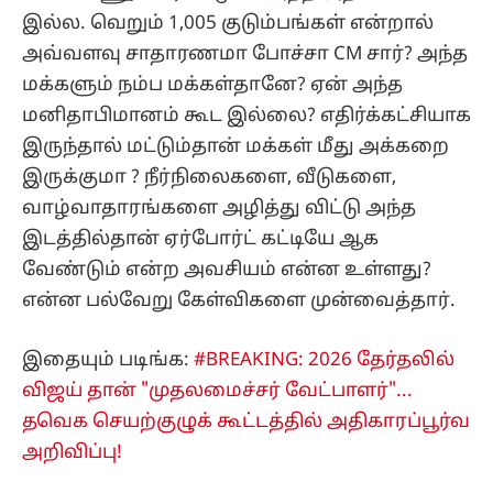
இல்ல. வெறும் 1,005 குடும்பங்கள் என்றால்
அவ்வளவு சாதாரணமா போச்சா CM சார்? அந்த
மக்களும் நம்ப மக்கள்தானே? ஏன் அந்த
மனிதாபிமானம் கூட இல்லை? எதிர்க்கட்சியாக
இருந்தால் மட்டும்தான் மக்கள் மீது அக்கறை
இருக்குமா ? நீர்நிலைகளை, வீடுகளை,
வாழ்வாதாரங்களை அழித்து விட்டு அந்த
இடத்தில்தான் ஏர்போர்ட் கட்டியே ஆக
வேண்டும் என்ற அவசியம் என்ன உள்ளது?
என்ன பல்வேறு கேள்விகளை முன்வைத்தார்.
இதையும் படிங்க:
#BREAKING: 2026 தேர்தலில்
விஜய் தான் "முதலமைச்சர் வேட்பாளர்"...
தவெக செயற்குழுக் கூட்டத்தில் அதிகாரப்பூர்வ
அறிவிப்பு!