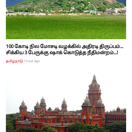
100 கோடி நில மோசடி வழக்கில் அதிரடி திருப்பம்...
சிக்கிய 3 பேருக்கு ஷாக் கொடுத்த நீதிமன்றம்...!
1 hour ago
தமிழ்நாடு