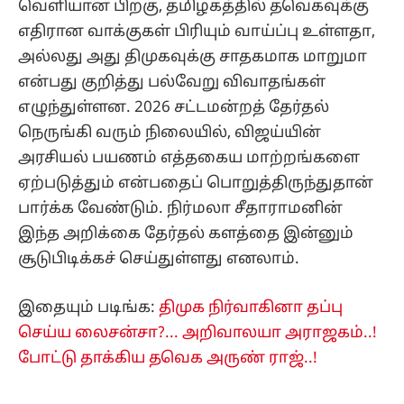
வெளியான பிறகு, தமிழகத்தில் தவெகவுக்கு
எதிரான வாக்குகள் பிரியும் வாய்ப்பு உள்ளதா,
அல்லது அது திமுகவுக்கு சாதகமாக மாறுமா
என்பது குறித்து பல்வேறு விவாதங்கள்
எழுந்துள்ளன. 2026 சட்டமன்றத் தேர்தல்
நெருங்கி வரும் நிலையில், விஜய்யின்
அரசியல் பயணம் எத்தகைய மாற்றங்களை
ஏற்படுத்தும் என்பதைப் பொறுத்திருந்துதான்
பார்க்க வேண்டும். நிர்மலா சீதாராமனின்
இந்த அறிக்கை தேர்தல் களத்தை இன்னும்
சூடுபிடிக்கச் செய்துள்ளது எனலாம்.
இதையும் படிங்க:
திமுக நிர்வாகினா தப்பு
செய்ய லைசன்சா?... அறிவாலயா அராஜகம்..!
போட்டு தாக்கிய தவெக அருண் ராஜ்..!