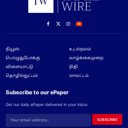
Facebook
X
Instagram
(Twitter)
நியூஸ்
உடல்நலம்
பொழுதுபோக்கு
வாழ்க்கைமுறை
விளையாட்டு
நிதி
தொழில்நுட்பம்
மாவட்டம்
Subscribe to our ePaper
Get our daily ePaper delivered in your inbox
SUBSCRIBE