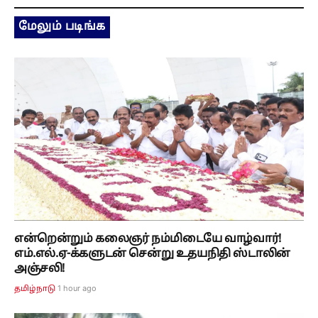
மேலும் படிங்க
என்றென்றும் கலைஞர் நம்மிடையே வாழ்வார்!
எம்.எல்.ஏ-க்களுடன் சென்று உதயநிதி ஸ்டாலின்
அஞ்சலி!
1 hour ago
தமிழ்நாடு