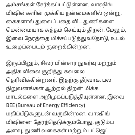
அம்சங்கள் சேர்க்கப்பட்டுள்ளன. வாஷிங்
மிஷின்களின் முக்கிய நன்மைகளில் ஒன்று,
கைகளால் துவைப்பதை விட துணிகளை
மென்மையாக சுத்தம் செய்யும் திறன். மேலும்,
இவை நேரத்தை மிச்சப்படுத்துவதோடு, உடல்
உழைப்பையும் குறைக்கின்றன.
இருப்பினும், சிலர் மின்சார நுகர்வு மற்றும்
அதிக விலை குறித்து கவலை
தெரிவிக்கின்றனர். இதற்கு தீர்வாக, பல
நிறுவனங்கள் ஆற்றல் திறன் மிக்க
மாடல்களை அறிமுகப்படுத்தியுள்ளன, இவை
BEE (Bureau of Energy Efficiency)
மதிப்பீடுகளுடன் வருகின்றன. வாஷிங்
மிஷினை தேர்ந்தெடுக்கும்போது, குடும்ப
அளவு, துணி வகைகள் மற்றும் பட்ஜெட்