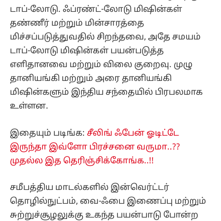
டாப்-லோடு. ஃப்ரண்ட்-லோடு மிஷின்கள்
தண்ணீர் மற்றும் மின்சாரத்தை
மிச்சப்படுத்துவதில் சிறந்தவை, அதே சமயம்
டாப்-லோடு மிஷின்கள் பயன்படுத்த
எளிதானவை மற்றும் விலை குறைவு. முழு
தானியங்கி மற்றும் அரை தானியங்கி
மிஷின்களும் இந்திய சந்தையில் பிரபலமாக
உள்ளன.
இதையும் படிங்க:
சீலிங் ஃபேன் ஓடிட்டே
இருந்தா இவ்ளோ பிரச்சனை வருமா..??
முதல்ல இத தெரிஞ்சிக்கோங்க..!!
சமீபத்திய மாடல்களில் இன்வெர்ட்டர்
தொழில்நுட்பம், வை-ஃபை இணைப்பு மற்றும்
சுற்றுச்சூழலுக்கு உகந்த பயன்பாடு போன்ற