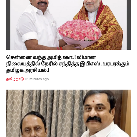
சென்னை வந்த அமித் ஷா..! விமான
நிலையத்தில் நேரில் சந்தித்த இபிஎஸ்..!பரபரக்கும்
தமிழக அரசியல்.!
16 minutes ago
தமிழ்நாடு