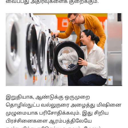
வைப்பது அதிர்வுகளைக் குறைக்கும்.
இறுதியாக, ஆண்டுக்கு ஒருமுறை
தொழில்நுட்ப வல்லுநரை அழைத்து மிஷினை
முழுமையாக பரிசோதிக்கவும். இது சிறிய
பிரச்சினைகளை ஆரம்பத்திலேயே