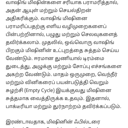
வாஷிங் மிஷின்களை சரியாக பராமரித்தால்,
அதன் ஆயுள் மற்றும் செயல்திறன்
அதிகரிக்கும். வாஷிங் மிஷினை
பராமரிப்பதற்கு எளிய வழிமுறைகளைப்
பின்பற்றினால், பழுது மற்றும் செலவுகளைத்
தவிர்க்கலாம். முதலில், ஒவ்வொரு வாஷிங்
பிறகும் மிஷினின் உட்புறத்தை சுத்தம் செய்ய
வேண்டும். ஈரமான துணியால் டிரம்மை
துடைத்து, அழுக்கு மற்றும் சோப்பு எச்சங்களை
அகற்ற வேண்டும். மாதம் ஒருமுறை, வெந்நீர்
மற்றும் வினிகரைப் பயன்படுத்தி வெறும்
சுழற்சி (Empty Cycle) இயக்குவது மிஷினை
சுத்தமாக வைத்திருக்க உதவும். இதனால்,
பாக்டீரியா மற்றும் துர்நாற்றம் தவிர்க்கப்படும்.
இரண்டாவதாக, மிஷினின் ஃபில்டரை