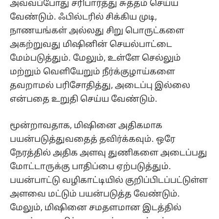
அவ்வப்போது சரிபார்த்து சுத்தம் செய்ய
வேண்டும். ஃபில்டரில் சிக்கிய முடி,
நாணயங்கள் அல்லது சிறு பொருட்களை
அகற்றுவது மிஷினின் செயல்பாட்டை
மேம்படுத்தும். மேலும், உள்ளே செல்லும்
மற்றும் வெளியேறும் நீர்க்குழாய்களை
தவறாமல் பரிசோதித்து, அடைப்பு இல்லை
என்பதை உறுதி செய்ய வேண்டும்.
மூன்றாவதாக, மிஷினை அதிகமாக
பயன்படுத்துவதைத் தவிர்க்கவும். ஒரே
நேரத்தில் அதிக அளவு துணிகளை அடைப்பது
மோட்டாருக்கு பாதிப்பை ஏற்படுத்தும்.
பயன்பாட்டு வழிகாட்டியில் குறிப்பிடப்பட்டுள்ள
அளவை மட்டும் பயன்படுத்த வேண்டும்.
மேலும், மிஷினை சமதளமான இடத்தில்