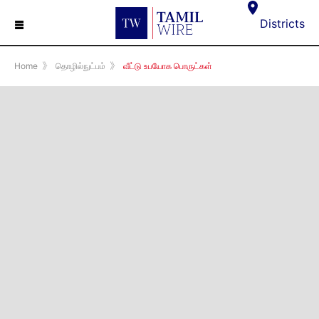
☰
Districts
Home
》
தொழில்நுட்பம்
》
வீட்டு உபயோக பொருட்கள்