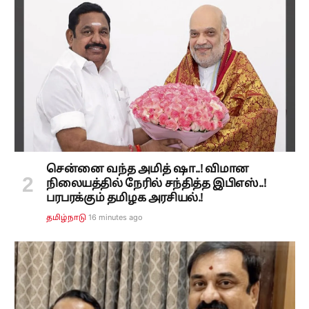
சென்னை வந்த அமித் ஷா..! விமான
நிலையத்தில் நேரில் சந்தித்த இபிஎஸ்..!
பரபரக்கும் தமிழக அரசியல்.!
16 minutes ago
தமிழ்நாடு