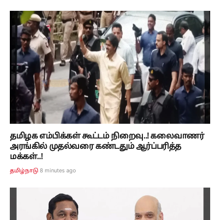
தமிழக எம்பிக்கள் கூட்டம் நிறைவு..! கலைவாணர்
அரங்கில் முதல்வரை கண்டதும் ஆர்ப்பரித்த
மக்கள்..!
8 minutes ago
தமிழ்நாடு