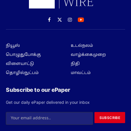
Facebook
X
Instagram
(Twitter)
நியூஸ்
உடல்நலம்
பொழுதுபோக்கு
வாழ்க்கைமுறை
விளையாட்டு
நிதி
தொழில்நுட்பம்
மாவட்டம்
Subscribe to our ePaper
Get our daily ePaper delivered in your inbox
SUBSCRIBE