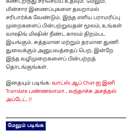
கண்டறிந்து சரிசெய்ய உதவும். மேலும்,
மின்சார இணைப்புகளை தவறாமல்
சரிபார்க்க வேண்டும். இந்த எளிய பராமரிப்பு
முறைகளைப் பின்பற்றுவதன் மூலம், உங்கள்
வாஷிங் மிஷின் நீண்ட காலம் திறம்பட
இயங்கும். சுத்தமான மற்றும் தரமான துணி
துவைக்கும் அனுபவத்தைப் பெற, இன்றே
இந்த வழிமுறைகளைப் பின்பற்றத்
தொடங்குங்கள்.
இதையும் படிங்க:
வாட்ஸ் ஆப் Chat-ஐ இனி
Translate பண்ணலாமா.. வந்தாச்சு அசத்தல்
அப்டேட்..!!
மேலும் படிங்க