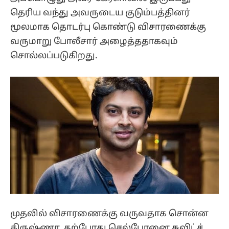
தெரிய வந்து அவருடைய குடும்பத்தினர்
மூலமாக தொடர்பு கொண்டு விசாரணைக்கு
வருமாறு போலீசார் அழைத்ததாகவும்
சொல்லப்படுகிறது.
முதலில் விசாரணைக்கு வருவதாக சொன்ன
கிருஷ்ணா, தற்போது செல்போனை சுவிட்ச்