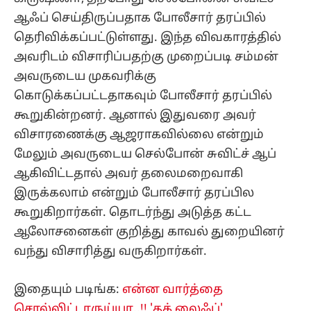
ஆஃப் செய்திருப்பதாக போலீசார் தரப்பில்
தெரிவிக்கப்பட்டுள்ளது. இந்த விவகாரத்தில்
அவரிடம் விசாரிப்பதற்கு முறைப்படி சம்மன்
அவருடைய முகவரிக்கு
கொடுக்கப்பட்டதாகவும் போலீசார் தரப்பில்
கூறுகின்றனர். ஆனால் இதுவரை அவர்
விசாரணைக்கு ஆஜராகவில்லை என்றும்
மேலும் அவருடைய செல்போன் சுவிட்ச் ஆப்
ஆகிவிட்டதால் அவர் தலைமறைவாகி
இருக்கலாம் என்றும் போலீசார் தரப்பில
கூறுகிறார்கள். தொடர்ந்து அடுத்த கட்ட
ஆலோசனைகள் குறித்து காவல் துறையினர்
வந்து விசாரித்து வருகிறார்கள்.
இதையும் படிங்க:
என்ன வார்த்தை
சொல்லிட்டாருய்யா..!! 'தக் லைஃப்'