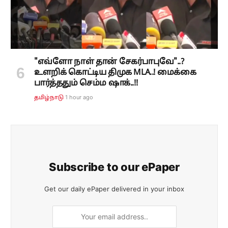
"எவ்ளோ நாள் தான் சேகர்பாபுவே"..?
உளறிக் கொட்டிய திமுக MLA..! மைக்கை
பார்த்ததும் செம்ம ஷாக்..!!
1 hour ago
தமிழ்நாடு
Subscribe to our ePaper
Get our daily ePaper delivered in your inbox