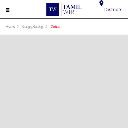
☰
Districts
Home
》
பொழுதுபோக்கு
》
சினிமா