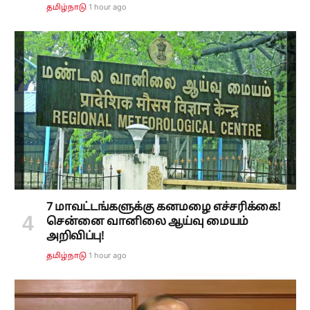
1 hour ago
தமிழ்நாடு
7 மாவட்டங்களுக்கு கனமழை எச்சரிக்கை!
சென்னை வானிலை ஆய்வு மையம்
அறிவிப்பு!
1 hour ago
தமிழ்நாடு