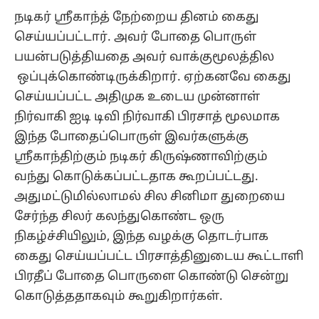
நடிகர் ஸ்ரீகாந்த் நேற்றைய தினம் கைது
செய்யப்பட்டார். அவர் போதை பொருள்
பயன்படுத்தியதை அவர் வாக்குமூலத்தில
ஒப்புக்கொண்டிருக்கிறார். ஏற்கனவே கைது
செய்யப்பட்ட அதிமுக உடைய முன்னாள்
நிர்வாகி ஐடி டிவி நிர்வாகி பிரசாத் மூலமாக
இந்த போதைப்பொருள் இவர்களுக்கு
ஸ்ரீகாந்திற்கும் நடிகர் கிருஷ்ணாவிற்கும்
வந்து கொடுக்கப்பட்டதாக கூறப்பட்டது.
அதுமட்டுமில்லாமல் சில சினிமா துறையை
சேர்ந்த சிலர் கலந்துகொண்ட ஒரு
நிகழ்ச்சியிலும், இந்த வழக்கு தொடர்பாக
கைது செய்யப்பட்ட பிரசாத்தினுடைய கூட்டாளி
பிரதீப் போதை பொருளை கொண்டு சென்று
கொடுத்ததாகவும் கூறுகிறார்கள்.