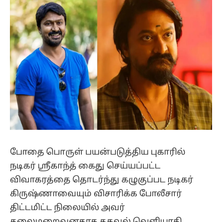
போதை பொருள் பயன்படுத்திய புகாரில்
நடிகர் ஸ்ரீகாந்த் கைது செய்யப்பட்ட
விவாகரத்தை தொடர்ந்து கழுகுப்பட நடிகர்
கிருஷ்ணாவையும் விசாரிக்க போலீசார்
திட்டமிட்ட நிலையில் அவர்
தலைமறைவனதாக தகவல் வெளியாகி