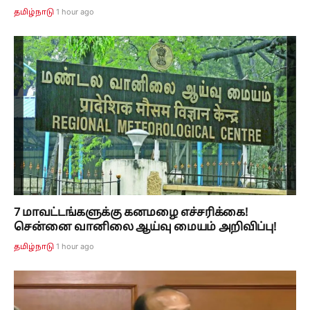
1 hour ago
தமிழ்நாடு
7 மாவட்டங்களுக்கு கனமழை எச்சரிக்கை!
சென்னை வானிலை ஆய்வு மையம் அறிவிப்பு!
1 hour ago
தமிழ்நாடு