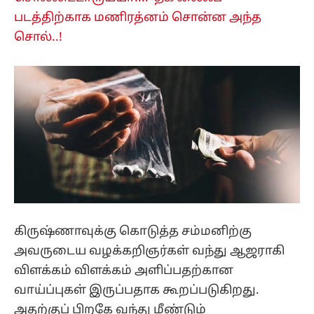
படத்திற்காக மணிரத்னம் சொன்ன அந்த
சொல்..!
கிருஷ்ணாவுக்கு கொடுத்த சம்மனிற்கு
அவருடைய வழக்கறிஞர்கள் வந்து ஆஜராகி
விளக்கம் விளக்கம் அளிப்பதற்கான
வாய்ப்புகள் இருப்பதாக கூறப்படுகிறது.
அதற்குப் பிறகே வந்து மீண்டும்