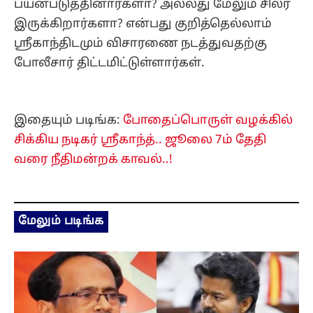
பயன்படுத்தினார்களா? அல்லது மேலும் சிலர்
இருக்கிறார்களா? என்பது குறித்தெல்லாம்
ஸ்ரீகாந்திடமும் விசாரணை நடத்துவதற்கு
போலீசார் திட்டமிட்டுள்ளார்கள்.
இதையும் படிங்க:
போதைப்பொருள் வழக்கில்
சிக்கிய நடிகர் ஸ்ரீகாந்த்.. ஜூலை 7ம் தேதி
வரை நீதிமன்றக் காவல்..!
மேலும் படிங்க