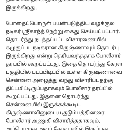
இருக்கிறது.
போதைப்பொருள் பயன்படுத்திய வழக்குல
நடிகர் ஸ்ரீகாந்த் நேற்று கைது செய்யப்பட்டார்.
தொடர்ந்து நடத்தப்பட்ட விசாரணையில்
கழுகுப்பட நடிகரான கிருஷ்ணாவும் தொடர்பு
இருக்கிறது என்று தெரியவந்ததாக போலீசார்
தரப்பில் கூறப்பட்டது. இதை தொடர்ந்து கேரள
பகுதியில் படப்பிடிப்பில் உள்ள கிருஷ்ணாவை
சென்னை அழைத்து வந்து விசாரிப்பதற்கு
திட்டமிட்டிருப்பதாகவும் போலீசார் தரப்பில்
கூறப்பட்டது. இதனை தொடர்ந்து
சென்னையில் இருக்கக்கூடிய
கிருஷ்ணாவினுடைய குடும்பத்தினரை
போலீசார் அணுகி விசாரித்ததாகவும்,
அப்பொழுது அவர் கேரளாவில் இருப்பது