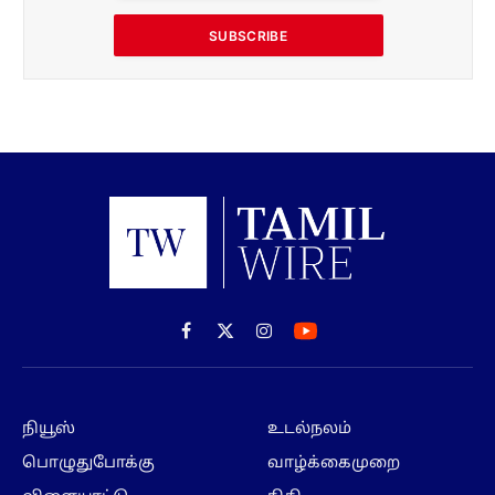
SUBSCRIBE
Facebook
X
Instagram
(Twitter)
நியூஸ்
உடல்நலம்
பொழுதுபோக்கு
வாழ்க்கைமுறை